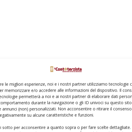
re le migliori esperienze, noi e i nostri partner utilizziamo tecnologie
er memorizzare e/o accedere alle informazioni del dispositivo. Il con
ecnologie permetterà a noi e ai nostri partner di elaborare dati person
comportamento durante la navigazione o gli ID univoci su questo sito 
 annunci (non) personalizzati. Non acconsentire o ritirare il consens
 negativamente su alcune caratteristiche e funzioni.
ui sotto per acconsentire a quanto sopra o per fare scelte dettagliate.