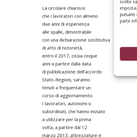
scelte s
La circolare chiarisce
impostaz
pulsanti
che i lavoratori con almeno
parte in
due anni di esperienza
alle spalle, dimostrabile
con una dichiarazione sostitutiva
di atto di notorietà,
entro il 2017, ossia cinque
anni a partire dalla data
di pubblicazione dell’accordo
Stato-Regioni, saranno
tenuti a frequentare un
corso di aggiornamento.
I lavoratori, autonomi o
subordinati, che hanno iniziato
a utilizzare per la prima
volta, a partire dal 12
marzo 2013, attrezzature e