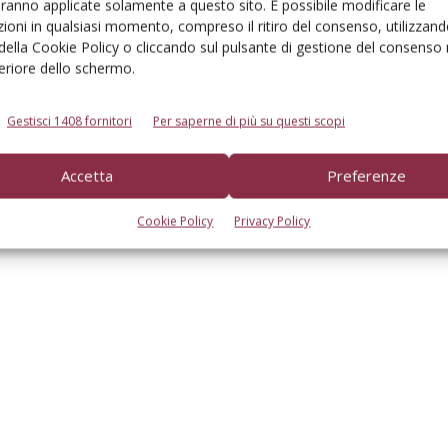
aranno applicate solamente a questo sito. È possibile modificare le
ioni in qualsiasi momento, compreso il ritiro del consenso, utilizzand
 della Cookie Policy o cliccando sul pulsante di gestione del consenso 
feriore dello schermo.
Gestisci 1408 fornitori
Per saperne di più su questi scopi
Accetta
Preferenze
Cookie Policy
Privacy Policy