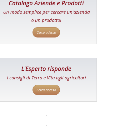
Catalogo Aziende e Prodotti
Un modo semplice per cercare un'azienda
o un prodotto!
Cerca adesso
L'Esperto risponde
I consigli di Terra e Vita agli agricoltori
Cerca adesso