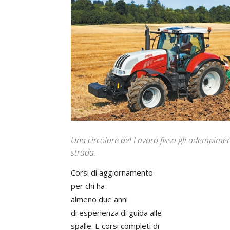
Una circolare del Lavoro fissa gli adempimen
strada.
Corsi di aggiornamento
per chi ha
almeno due anni
di esperienza di guida alle
spalle. E corsi completi di