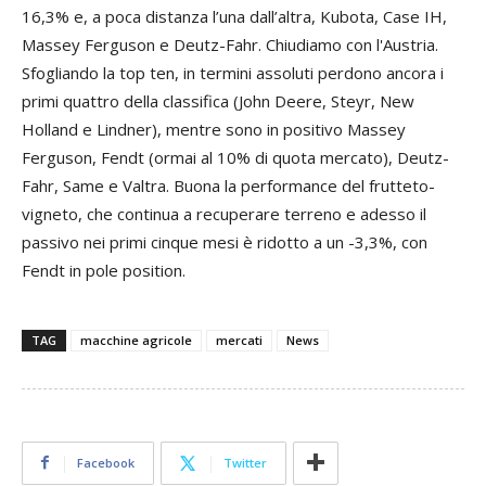
16,3% e, a poca distanza l’una dall’altra, Kubota, Case IH,
Massey Ferguson e Deutz-Fahr. Chiudiamo con l'Austria.
Sfogliando la top ten, in termini assoluti perdono ancora i
primi quattro della classifica (John Deere, Steyr, New
Holland e Lindner), mentre sono in positivo Massey
Ferguson, Fendt (ormai al 10% di quota mercato), Deutz-
Fahr, Same e Valtra. Buona la performance del frutteto-
vigneto, che continua a recuperare terreno e adesso il
passivo nei primi cinque mesi è ridotto a un -3,3%, con
Fendt in pole position.
TAG
macchine agricole
mercati
News
Facebook
Twitter