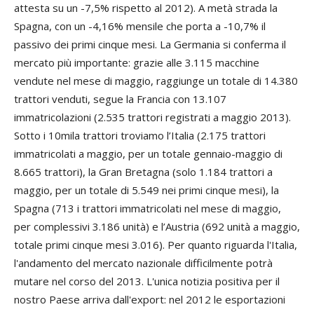
attesta su un -7,5% rispetto al 2012). A metà strada la
Spagna, con un -4,16% mensile che porta a -10,7% il
passivo dei primi cinque mesi. La Germania si conferma il
mercato più importante: grazie alle 3.115 macchine
vendute nel mese di maggio, raggiunge un totale di 14.380
trattori venduti, segue la Francia con 13.107
immatricolazioni (2.535 trattori registrati a maggio 2013).
Sotto i 10mila trattori troviamo l’Italia (2.175 trattori
immatricolati a maggio, per un totale gennaio-maggio di
8.665 trattori), la Gran Bretagna (solo 1.184 trattori a
maggio, per un totale di 5.549 nei primi cinque mesi), la
Spagna (713 i trattori immatricolati nel mese di maggio,
per complessivi 3.186 unità) e l’Austria (692 unità a maggio,
totale primi cinque mesi 3.016). Per quanto riguarda l'Italia,
l'andamento del mercato nazionale difficilmente potrà
mutare nel corso del 2013. L'unica notizia positiva per il
nostro Paese arriva dall'export: nel 2012 le esportazioni