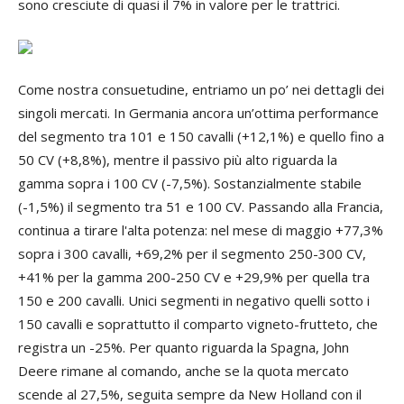
sono cresciute di quasi il 7% in valore per le trattrici.
Come nostra consuetudine, entriamo un po’ nei dettagli dei
singoli mercati. In Germania ancora un’ottima performance
del segmento tra 101 e 150 cavalli (+12,1%) e quello fino a
50 CV (+8,8%), mentre il passivo più alto riguarda la
gamma sopra i 100 CV (-7,5%). Sostanzialmente stabile
(-1,5%) il segmento tra 51 e 100 CV. Passando alla Francia,
continua a tirare l'alta potenza: nel mese di maggio +77,3%
sopra i 300 cavalli, +69,2% per il segmento 250-300 CV,
+41% per la gamma 200-250 CV e +29,9% per quella tra
150 e 200 cavalli. Unici segmenti in negativo quelli sotto i
150 cavalli e soprattutto il comparto vigneto-frutteto, che
registra un -25%. Per quanto riguarda la Spagna, John
Deere rimane al comando, anche se la quota mercato
scende al 27,5%, seguita sempre da New Holland con il