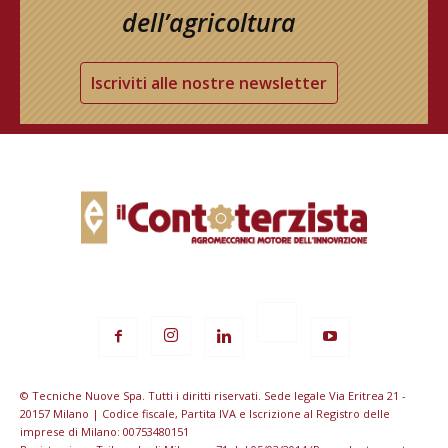
dell’agricoltura
Iscriviti alle nostre newsletter
© Tecniche Nuove Spa. Tutti i diritti riservati. Sede legale Via Eritrea 21 -
20157 Milano | Codice fiscale, Partita IVA e Iscrizione al Registro delle
imprese di Milano: 00753480151