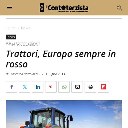
Home
News
News
IMMATRICOLAZIONI
Trattori, Europa sempre in
rosso
Di Francesco Bartolozzi
-
25 Giugno 2013