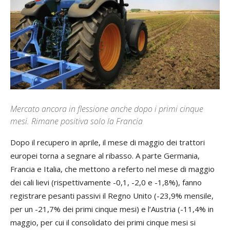
Mercato ancora in flessione anche dopo i primi cinque
mesi. Rimane positiva solo la Francia
Dopo il recupero in aprile, il mese di maggio dei trattori
europei torna a segnare al ribasso. A parte Germania,
Francia e Italia, che mettono a referto nel mese di maggio
dei cali lievi (rispettivamente -0,1, -2,0 e -1,8%), fanno
registrare pesanti passivi il Regno Unito (-23,9% mensile,
per un -21,7% dei primi cinque mesi) e l’Austria (-11,4% in
maggio, per cui il consolidato dei primi cinque mesi si