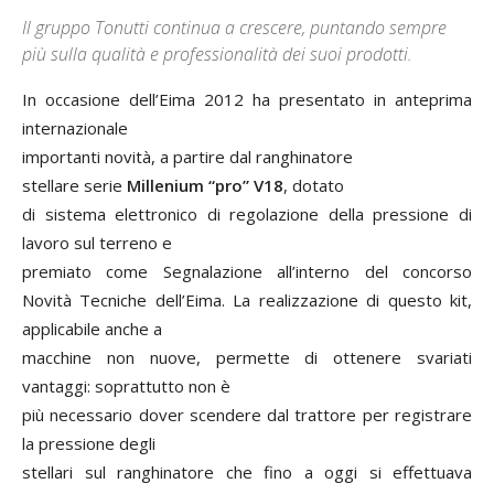
Il gruppo Tonutti continua a crescere, puntando sempre
più sulla qualità e professionalità dei suoi prodotti.
In occasione dell’Eima 2012 ha presentato in anteprima
internazionale
importanti novità, a partire dal ranghinatore
stellare serie
Millenium “pro” V18
, dotato
di sistema elettronico di regolazione della pressione di
lavoro sul terreno e
premiato come Segnalazione all’interno del concorso
Novità Tecniche dell’Eima. La realizzazione di questo kit,
applicabile anche a
macchine non nuove, permette di ottenere svariati
vantaggi: soprattutto non è
più necessario dover scendere dal trattore per registrare
la pressione degli
stellari sul ranghinatore che fino a oggi si effettuava