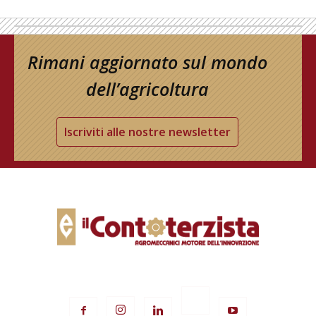
Rimani aggiornato sul mondo
dell’agricoltura
Iscriviti alle nostre newsletter