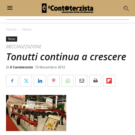
Home
News
News
MECCANIZZAZIONE
Tonutti continua a crescere
Di
Il Contoterzista
15 Novembre 2012