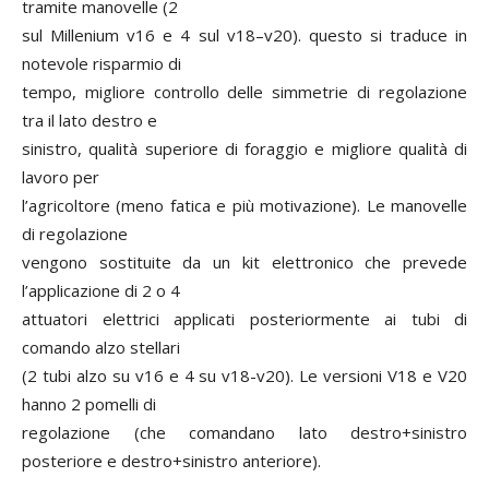
tramite manovelle (2
sul Millenium v16 e 4 sul v18–v20). questo si traduce in
notevole risparmio di
tempo, migliore controllo delle simmetrie di regolazione
tra il lato destro e
sinistro, qualità superiore di foraggio e migliore qualità di
lavoro per
l’agricoltore (meno fatica e più motivazione). Le manovelle
di regolazione
vengono sostituite da un kit elettronico che prevede
l’applicazione di 2 o 4
attuatori elettrici applicati posteriormente ai tubi di
comando alzo stellari
(2 tubi alzo su v16 e 4 su v18-v20). Le versioni V18 e V20
hanno 2 pomelli di
regolazione (che comandano lato destro+sinistro
posteriore e destro+sinistro anteriore).