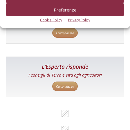
Catalogo Aziende e Prodotti
Preferenze
Un modo semplice per cercare un'azienda o un
Cookie Policy
Privacy Policy
prodotto!
Cerca adesso
L'Esperto risponde
I consigli di Terra e Vita agli agricoltori
Cerca adesso