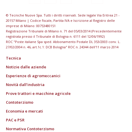
© Tecniche Nuove Spa. Tutti i diritti riservati. Sede legale Via Eritrea 21 -
20157 Milano | Codice fiscale, Partita IVA e Iscrizione al Registro delle
imprese di Milano: 00753480151
Registrazione Tribunale di Milano n. 71 del 05/03/2014 (Precedentemente
registrata presso il Tribunale di Bologna n. 6111 del 12/06/1992)
ROC "Poste italiane Spa sped. Abbonamento Postale DL 353/2003 conv. L.
27/02/2004 n. 46, art.1c.1: DCB Bologna" ROC n. 24344 dell'11 marzo 2014
Tecnica
Notizie dalle aziende
Esperienze di agromeccanici
Novità dall’industria
Prove trattori e macchine agricole
Contoterzismo
Economia e mercati
PAC e PSR
Normativa Contoterzismo