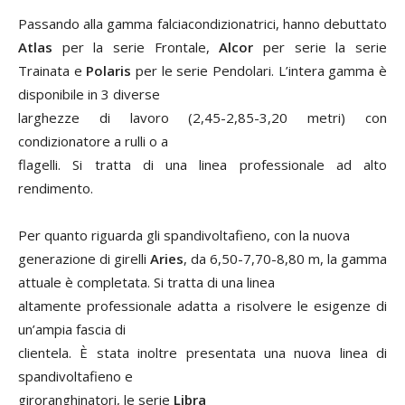
Passando alla gamma falciacondizionatrici, hanno debuttato
Atlas
per la serie Frontale,
Alcor
per serie la serie
Trainata e
Polaris
per le serie Pendolari. L’intera gamma è
disponibile in 3 diverse
larghezze di lavoro (2,45-2,85-3,20 metri) con
condizionatore a rulli o a
flagelli. Si tratta di una linea professionale ad alto
rendimento.
Per quanto riguarda gli spandivoltafieno, con la nuova
generazione di girelli
Aries
, da 6,50-7,70-8,80 m, la gamma
attuale è completata. Si tratta di una linea
altamente professionale adatta a risolvere le esigenze di
un’ampia fascia di
clientela. È stata inoltre presentata una nuova linea di
spandivoltafieno e
giroranghinatori, le serie
Libra