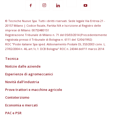
© Tecniche Nuove Spa. Tutti i diritti riservati. Sede legale Via Eritrea 21 -
20157 Milano | Codice fiscale, Partita IVA e Iscrizione al Registro delle
imprese di Milano: 00753480151
Registrazione Tribunale di Milano n. 71 del 05/03/2014 (Precedentemente
registrata presso il Tribunale di Bologna n. 6111 del 12/06/1992)
ROC "Poste italiane Spa sped. Abbonamento Postale DL 353/2003 conv. L.
27/02/2004 n. 46, art.1c.1: DCB Bologna" ROC n. 24344 dell'11 marzo 2014
Tecnica
Notizie dalle aziende
Esperienze di agromeccanici
Novità dall’industria
Prove trattori e macchine agricole
Contoterzismo
Economia e mercati
PAC e PSR