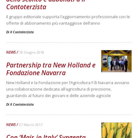
Contoterzista
Il gruppo editoriale supporta l’aggiornamento professionale con le
offerte di abbonamento più vantaggiose dell’anno
Di
Il Contoterzista
NEWS
18 Giugno 2018
Partnership tra New Holland e
Fondazione Navarra
New Holland e la Fondazione per l’Agricoltura F.lli Navarra avviano
una collaborazione dedicata all’agricoltura di precisione,
guardando al futuro dei giovani e delle aziende agricole
Di
Il Contoterzista
NEWS
27 Marzo 2017
Con ‘Mais in Italy’ Syngenta