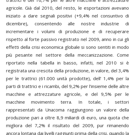
trattrici e del 16,7% per le altre macchine e attrezzature
agricole. Già dal 2010, del resto, le esportazioni avevano
iniziato a dare segnali positivi (+9,4% nel consuntivo di
dicembre), consentendo alle nostre industrie di
incrementare i volumi di produzione e di recuperare
rispetto al forte passivo registrato nel 2009, anno in cui gli
effetti della crisi economica globale si sono sentiti in modo
più pesante nel settore della meccanizzazione. Come
riportato nella tabella in basso, infatti, nel 2010 si è
registrata una crescita della produzione, in valore, del 3,4%
per le trattrici (61.000 unità prodotte), dell’ 1,4% per la
parti di trattrici e i ricambi, del 9,2% per l’insieme delle altre
macchine e attrezzature agricole, e del 9,5% per le
macchine movimento terra. In totale, i settori
rappresentati da Unacoma raggiungono un valore della
produzione pari a oltre 8,9 miliardi di euro, una quota che
migliora del 7,2% il risultato del 2009, pur rimanendo
ancora lontana dai livelli raggiunti prima della crisi, quando la