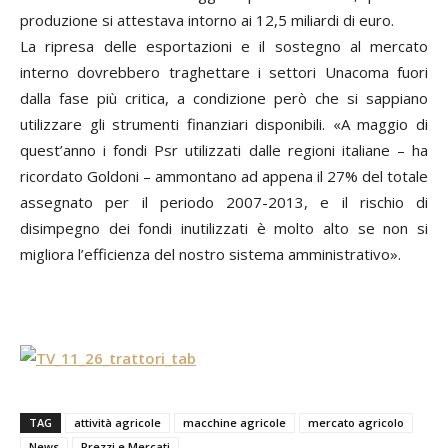
produzione si attestava intorno ai 12,5 miliardi di euro.
La ripresa delle esportazioni e il sostegno al mercato
interno dovrebbero traghettare i settori Unacoma fuori
dalla fase più critica, a condizione però che si sappiano
utilizzare gli strumenti finanziari disponibili. «A maggio di
quest’anno i fondi Psr utilizzati dalle regioni italiane – ha
ricordato Goldoni – ammontano ad appena il 27% del totale
assegnato per il periodo 2007-2013, e il rischio di
disimpegno dei fondi inutilizzati è molto alto se non si
migliora l’efficienza del nostro sistema amministrativo».
TAG
attività agricole
macchine agricole
mercato agricolo
News
Prezzi e Mercati