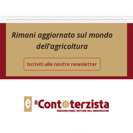
Rimani aggiornato sul mondo
dell’agricoltura
Iscriviti alle nostre newsletter