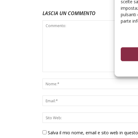
scelte s
impostaz
LASCIA UN COMMENTO
pulsanti
parte in
Salva il mio nome, email e sito web in ques