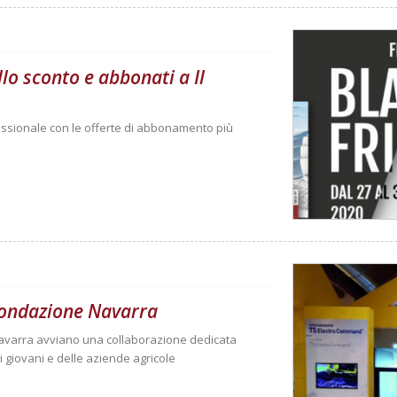
lo sconto e abbonati a Il
essionale con le offerte di abbonamento più
Fondazione Navarra
 Navarra avviano una collaborazione dedicata
i giovani e delle aziende agricole