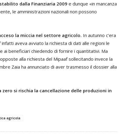
stabilito dalla Finanziaria 2009
e dunque «in mancanza
gente, le amministrazioni nazionali non possono
cceso la miccia nel settore agricolo.
In autunno c’era
fatti aveva avviato la richiesta di dati alle regioni le
 ai beneficiari chiedendo di fornire i quantitativi. Ma
o opposte alla richiesta del Mipaaf sollecitando invece la
mbre Zaia ha annunciato di aver trasmesso il dossier alla
 zero si rischia la cancellazione delle produzioni in
tica agricola