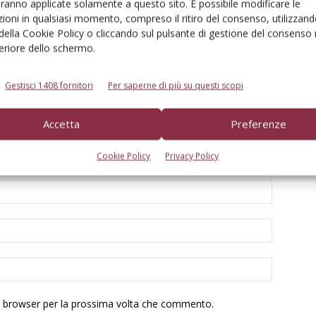
aranno applicate solamente a questo sito. È possibile modificare le
ioni in qualsiasi momento, compreso il ritiro del consenso, utilizzand
 della Cookie Policy o cliccando sul pulsante di gestione del consenso 
feriore dello schermo.
Gestisci 1408 fornitori
Per saperne di più su questi scopi
Accetta
Preferenze
Cookie Policy
Privacy Policy
to browser per la prossima volta che commento.