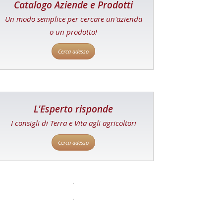
Catalogo Aziende e Prodotti
Un modo semplice per cercare un'azienda
o un prodotto!
Cerca adesso
L'Esperto risponde
I consigli di Terra e Vita agli agricoltori
Cerca adesso