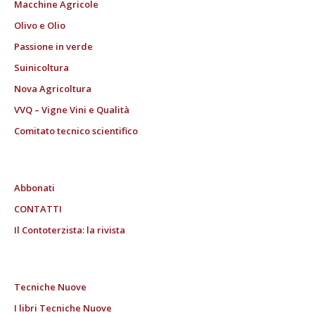
Macchine Agricole
Olivo e Olio
Passione in verde
Suinicoltura
Nova Agricoltura
VVQ – Vigne Vini e Qualità
Comitato tecnico scientifico
Abbonati
CONTATTI
Il Contoterzista: la rivista
Tecniche Nuove
I libri Tecniche Nuove