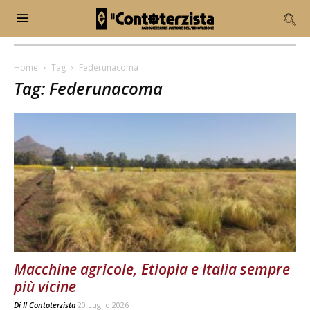
Home
Tag
Federunacoma
Tag: Federunacoma
Macchine agricole, Etiopia e Italia sempre
più vicine
Di
Il Contoterzista
20 Luglio 2026