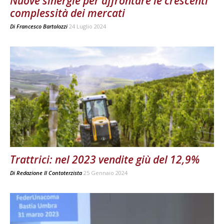
Nuove sinergie per affrontare le crescenti
complessità dei mercati
Di
Francesco Bartolozzi
24 Luglio 2024
Trattrici: nel 2023 vendite giù del 12,9%
Di
Redazione Il Contoterzista
25 Gennaio 2024