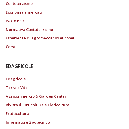
Contoterzismo
Economia e mercati
PAC e PSR
Normativa Contoterzismo
Esperienze di agromeccanici europei
Corsi
EDAGRICOLE
Edagricole
Terra e Vita
Agricommercio & Garden Center
Rivista di Orticoltura e Floricoltura
Frutticoltura
Informatore Zootecnico