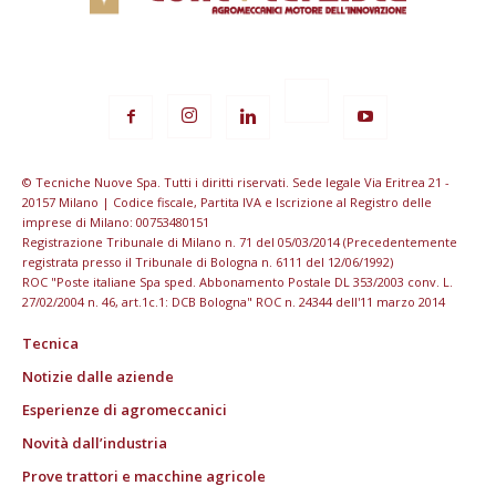
© Tecniche Nuove Spa. Tutti i diritti riservati. Sede legale Via Eritrea 21 -
20157 Milano | Codice fiscale, Partita IVA e Iscrizione al Registro delle
imprese di Milano: 00753480151
Registrazione Tribunale di Milano n. 71 del 05/03/2014 (Precedentemente
registrata presso il Tribunale di Bologna n. 6111 del 12/06/1992)
ROC "Poste italiane Spa sped. Abbonamento Postale DL 353/2003 conv. L.
27/02/2004 n. 46, art.1c.1: DCB Bologna" ROC n. 24344 dell'11 marzo 2014
Tecnica
Notizie dalle aziende
Esperienze di agromeccanici
Novità dall’industria
Prove trattori e macchine agricole