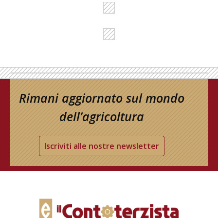
Rimani aggiornato sul mondo
dell’agricoltura
Iscriviti alle nostre newsletter