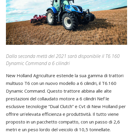
Dalla seconda metà del 2021 sarà disponibile il T6.160
Dynamic Command a 6 cilindri
New Holland Agriculture estende la sua gamma di trattori
multiuso T6 con un nuovo modello a 6 cilindri, il T6.160
Dynamic Command. Questo trattore abbina alle alte
prestazioni del collaudato motore a 6 cilindri Nef le
esclusive tecnologie “Dual Clutch” e Cvt di New Holland per
offrire un’elevata efficienza e produttività. Il tutto viene
proposto in un pacchetto compatto, con un passo di 2,6
metri e un peso lordo del veicolo di 10,5 tonnellate.