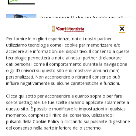
Transizione 5.0, doccia fredda per gli
esodati
Per fornire le migliori esperienze, noi e i nostri partner
utilizziamo tecnologie come i cookie per memorizzare e/o
accedere alle informazioni del dispositivo. Il consenso a queste
tecnologie permetterà a noi e ai nostri partner di elaborare
dati personali come il comportamento durante la navigazione
LASCIA UN COMMENTO
o gli ID univoci su questo sito e di mostrare annunci (non)
personalizzati. Non acconsentire o ritirare il consenso può
influire negativamente su alcune caratteristiche e funzioni.
Clicca qui sotto per acconsentire a quanto sopra o per fare
scelte dettagliate. Le tue scelte saranno applicate solamente a
questo sito. È possibile modificare le impostazioni in qualsiasi
momento, compreso il ritiro del consenso, utilizzando i
pulsanti della Cookie Policy o cliccando sul pulsante di gestione
del consenso nella parte inferiore dello schermo.