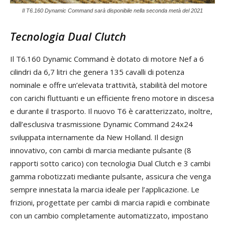
Il T6.160 Dynamic Command sarà disponibile nella seconda metà del 2021
Tecnologia Dual Clutch
Il T6.160 Dynamic Command è dotato di motore Nef a 6
cilindri da 6,7 litri che genera 135 cavalli di potenza
nominale e offre un’elevata trattività, stabilità del motore
con carichi fluttuanti e un efficiente freno motore in discesa
e durante il trasporto. Il nuovo T6 è caratterizzato, inoltre,
dall’esclusiva trasmissione Dynamic Command 24x24
sviluppata internamente da New Holland. Il design
innovativo, con cambi di marcia mediante pulsante (8
rapporti sotto carico) con tecnologia Dual Clutch e 3 cambi
gamma robotizzati mediante pulsante, assicura che venga
sempre innestata la marcia ideale per l’applicazione. Le
frizioni, progettate per cambi di marcia rapidi e combinate
con un cambio completamente automatizzato, impostano