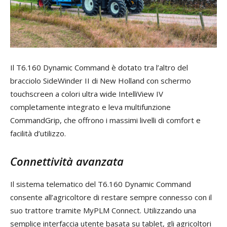
Il T6.160 Dynamic Command è dotato tra l’altro del
bracciolo SideWinder II di New Holland con schermo
touchscreen a colori ultra wide IntelliView IV
completamente integrato e leva multifunzione
CommandGrip, che offrono i massimi livelli di comfort e
facilità d’utilizzo.
Connettività avanzata
Il sistema telematico del T6.160 Dynamic Command
consente all’agricoltore di restare sempre connesso con il
suo trattore tramite MyPLM Connect. Utilizzando una
semplice interfaccia utente basata su tablet, gli agricoltori