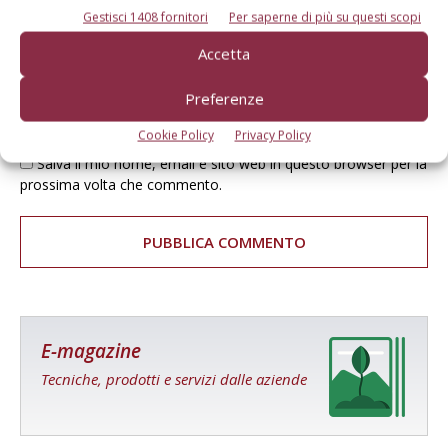
Gestisci 1408 fornitori
Per saperne di più su questi scopi
Accetta
Preferenze
Cookie Policy
Privacy Policy
Salva il mio nome, email e sito web in questo browser per la
prossima volta che commento.
E-magazine
Tecniche, prodotti e servizi dalle aziende