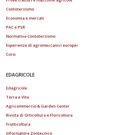
Prove trattori e macchine agricole
Contoterzismo
Economia e mercati
PAC e PSR
Normativa Contoterzismo
Esperienze di agromeccanici europei
Corsi
EDAGRICOLE
Edagricole
Terra e Vita
Agricommercio & Garden Center
Rivista di Orticoltura e Floricoltura
Frutticoltura
Informatore Zootecnico