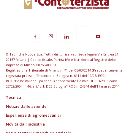
© Tecniche Nuove Spa. Tutti i diritti riservati. Sede legale Via Eritrea 21 -
20157 Milano | Codice fiscale, Partita IVA e Iscrizione al Registro delle
imprese di Milano: 00753480151
Registrazione Tribunale di Milano n. 71 del 05/03/2014 (Precedentemente
registrata presso il Tribunale di Bologna n. 6111 del 12/06/1992)
ROC "Poste italiane Spa sped. Abbonamento Postale DL 353/2003 conv. L.
27/02/2004 n. 46, art.1c.1: DCB Bologna" ROC n. 24344 dell'11 marzo 2014
Tecnica
Notizie dalle aziende
Esperienze di agromeccanici
Novità dall’industria