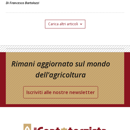
Di
Francesco Bartolozzi
Carica altri articoli
Rimani aggiornato sul mondo
dell’agricoltura
Iscriviti alle nostre newsletter