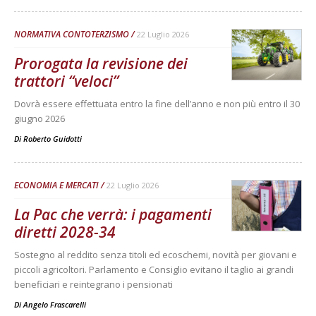
NORMATIVA CONTOTERZISMO
22 Luglio 2026
Prorogata la revisione dei
trattori “veloci”
Dovrà essere effettuata entro la fine dell’anno e non più entro il 30
giugno 2026
Di
Roberto Guidotti
ECONOMIA E MERCATI
22 Luglio 2026
La Pac che verrà: i pagamenti
diretti 2028-34
Sostegno al reddito senza titoli ed ecoschemi, novità per giovani e
piccoli agricoltori. Parlamento e Consiglio evitano il taglio ai grandi
beneficiari e reintegrano i pensionati
Di
Angelo Frascarelli