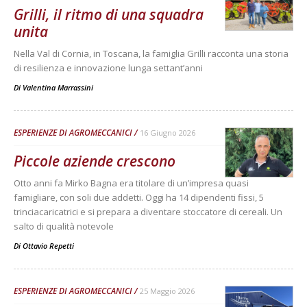
Grilli, il ritmo di una squadra
unita
Nella Val di Cornia, in Toscana, la famiglia Grilli racconta una storia
di resilienza e innovazione lunga settant’anni
Di
Valentina Marrassini
ESPERIENZE DI AGROMECCANICI
16 Giugno 2026
Piccole aziende crescono
Otto anni fa Mirko Bagna era titolare di un’impresa quasi
famigliare, con soli due addetti. Oggi ha 14 dipendenti fissi, 5
trinciacaricatrici e si prepara a diventare stoccatore di cereali. Un
salto di qualità notevole
Di
Ottavio Repetti
ESPERIENZE DI AGROMECCANICI
25 Maggio 2026