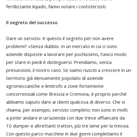
fertilizzante liquido, fanno notare i contoterzisti.
Il segreto del successo
Dare un servizio: è questo il segreto per non avere
problemi? «Senza dubbio. In un mercato in cui ci sono
aziende disposte a lavorare per pochissimo, l'unico modo
per stare in piedi è distinguersi. Prendiamo, senza
presunzioni, il nostro caso. Se siamo riusciti a crescere in un
territorio già densamente popolato di aziende
agromeccaniche e limitrofo a zone fortemente
concorrenziali come Brescia e Cremona, è proprio perché
abbiamo saputo dare ai clienti qualcosa di diverso. Che si
chiama, per esempio, servizio completo: non sono in molti
a poter andare in un'azienda con due trince affiancate da
10 dumper e altrettanti trattori, più tre lame per la trincea.
Con questo parco macchine in due giorni completiamo il