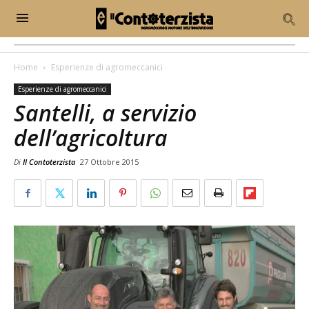
Home
Esperienze di agromeccanici
Esperienze di agromeccanici
Santelli, a servizio
dell’agricoltura
Di
Il Contoterzista
27 Ottobre 2015