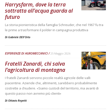
Harrysfarm, dove la terra
sottratta all’acqua guarda al
futuro
La storia pionieristica della famiglia Schreuder, che nel 1967 fu tra
le prime a trasformare il polder in campagna produttiva
Di Gabriele DEll'Orto
-
ESPERIENZE DI AGROMECCANICI
25 Maggio 2026
Fratelli Zanardi, chi salva
l’agricoltura di montagna
I fratelli Zanardi servono piccole realtà agricole delle valli
piacentine. Aziende che, altrimenti, sarebbero probabilmente
costrette a chiudere. «Siamo custodi del territorio, ma avanti di
questo passo non avremo più clienti»
Di Ottavio Repetti
-