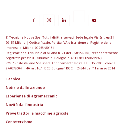
© Tecniche Nuove Spa. Tutti i diritti riservati. Sede legale Via Eritrea 21 -
20157 Milano | Codice fiscale, Partita IVA e Iscrizione al Registro delle
imprese di Milano: 00753480151
Registrazione Tribunale di Milano n. 71 del 05/03/2014 (Precedentemente
registrata presso il Tribunale di Bologna n. 6111 del 12/06/1992)
ROC "Poste italiane Spa sped. Abbonamento Postale DL 353/2003 conv. L.
27/02/2004 n. 46, art.1c.1: DCB Bologna" ROC n. 24344 dell'11 marzo 2014
Tecnica
Notizie dalle aziende
Esperienze di agromeccanici
Novità dall’industria
Prove trattori e macchine agricole
Contoterzismo