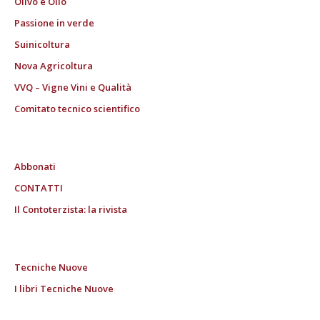
Olivo e Olio
Passione in verde
Suinicoltura
Nova Agricoltura
VVQ – Vigne Vini e Qualità
Comitato tecnico scientifico
Abbonati
CONTATTI
Il Contoterzista: la rivista
Tecniche Nuove
I libri Tecniche Nuove