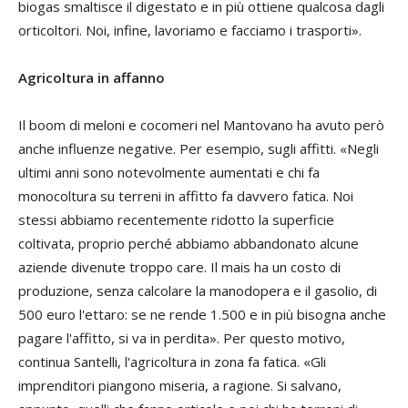
biogas smaltisce il digestato e in più ottiene qualcosa dagli
orticoltori. Noi, infine, lavoriamo e facciamo i trasporti».
Agricoltura in affanno
Il boom di meloni e cocomeri nel Mantovano ha avuto però
anche influenze negative. Per esempio, sugli affitti. «Negli
ultimi anni sono notevolmente aumentati e chi fa
monocoltura su terreni in affitto fa davvero fatica. Noi
stessi abbiamo recentemente ridotto la superficie
coltivata, proprio perché abbiamo abbandonato alcune
aziende divenute troppo care. Il mais ha un costo di
produzione, senza calcolare la manodopera e il gasolio, di
500 euro l'ettaro: se ne rende 1.500 e in più bisogna anche
pagare l'affitto, si va in perdita». Per questo motivo,
continua Santelli, l'agricoltura in zona fa fatica. «Gli
imprenditori piangono miseria, a ragione. Si salvano,