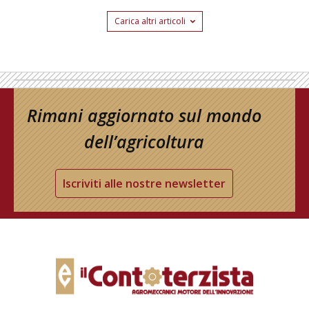
Carica altri articoli
Rimani aggiornato sul mondo
dell’agricoltura
Iscriviti alle nostre newsletter