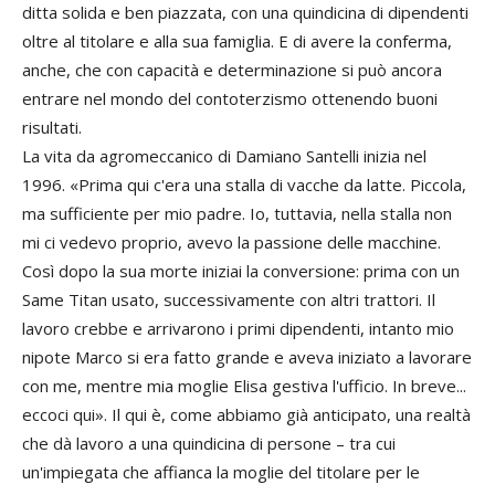
ditta solida e ben piazzata, con una quindicina di dipendenti
oltre al titolare e alla sua famiglia. E di avere la conferma,
anche, che con capacità e determinazione si può ancora
entrare nel mondo del contoterzismo ottenendo buoni
risultati.
La vita da agromeccanico di Damiano Santelli inizia nel
1996. «Prima qui c'era una stalla di vacche da latte. Piccola,
ma sufficiente per mio padre. Io, tuttavia, nella stalla non
mi ci vedevo proprio, avevo la passione delle macchine.
Così dopo la sua morte iniziai la conversione: prima con un
Same Titan usato, successivamente con altri trattori. Il
lavoro crebbe e arrivarono i primi dipendenti, intanto mio
nipote Marco si era fatto grande e aveva iniziato a lavorare
con me, mentre mia moglie Elisa gestiva l'ufficio. In breve...
eccoci qui». Il qui è, come abbiamo già anticipato, una realtà
che dà lavoro a una quindicina di persone – tra cui
un'impiegata che affianca la moglie del titolare per le