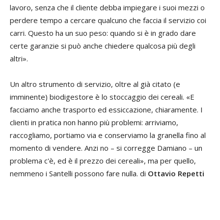
lavoro, senza che il cliente debba impiegare i suoi mezzi o
perdere tempo a cercare qualcuno che faccia il servizio coi
carri. Questo ha un suo peso: quando si è in grado dare
certe garanzie si può anche chiedere qualcosa più degli
altri».
Un altro strumento di servizio, oltre al già citato (e
imminente) biodigestore è lo stoccaggio dei cereali. «E
facciamo anche trasporto ed essiccazione, chiaramente. I
clienti in pratica non hanno più problemi: arriviamo,
raccogliamo, portiamo via e conserviamo la granella fino al
momento di vendere. Anzi no – si corregge Damiano – un
problema c'è, ed è il prezzo dei cereali», ma per quello,
nemmeno i Santelli possono fare nulla. di
Ottavio Repetti