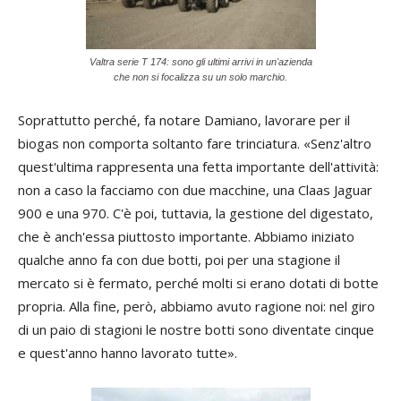
Valtra serie T 174: sono gli ultimi arrivi in un'azienda
che non si focalizza su un solo marchio.
Soprattutto perché, fa notare Damiano, lavorare per il
biogas non comporta soltanto fare trinciatura. «Senz'altro
quest'ultima rappresenta una fetta importante dell'attività:
non a caso la facciamo con due macchine, una Claas Jaguar
900 e una 970. C'è poi, tuttavia, la gestione del digestato,
che è anch'essa piuttosto importante. Abbiamo iniziato
qualche anno fa con due botti, poi per una stagione il
mercato si è fermato, perché molti si erano dotati di botte
propria. Alla fine, però, abbiamo avuto ragione noi: nel giro
di un paio di stagioni le nostre botti sono diventate cinque
e quest'anno hanno lavorato tutte».