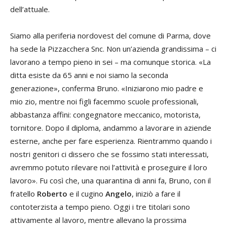
dell’attuale.
Siamo alla periferia nordovest del comune di Parma, dove
ha sede la Pizzacchera Snc. Non un’azienda grandissima – ci
lavorano a tempo pieno in sei – ma comunque storica. «La
ditta esiste da 65 anni e noi siamo la seconda
generazione», conferma Bruno. «Iniziarono mio padre e
mio zio, mentre noi figli facemmo scuole professionali,
abbastanza affini: congegnatore meccanico, motorista,
tornitore. Dopo il diploma, andammo a lavorare in aziende
esterne, anche per fare esperienza. Rientrammo quando i
nostri genitori ci dissero che se fossimo stati interessati,
avremmo potuto rilevare noi l’attività e proseguire il loro
lavoro». Fu così che, una quarantina di anni fa, Bruno, con il
fratello
Roberto
e il cugino
Angelo
, iniziò a fare il
contoterzista a tempo pieno. Oggi i tre titolari sono
attivamente al lavoro, mentre allevano la prossima