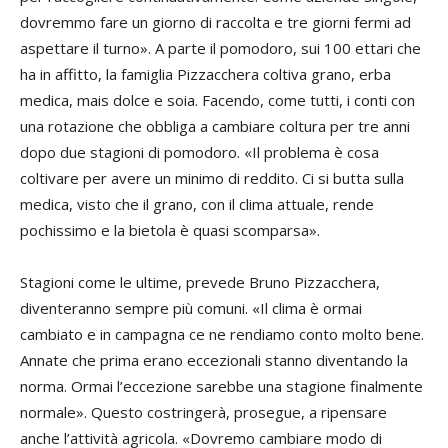
dovremmo fare un giorno di raccolta e tre giorni fermi ad
aspettare il turno». A parte il pomodoro, sui 100 ettari che
ha in affitto, la famiglia Pizzacchera coltiva grano, erba
medica, mais dolce e soia. Facendo, come tutti, i conti con
una rotazione che obbliga a cambiare coltura per tre anni
dopo due stagioni di pomodoro. «Il problema è cosa
coltivare per avere un minimo di reddito. Ci si butta sulla
medica, visto che il grano, con il clima attuale, rende
pochissimo e la bietola è quasi scomparsa».
Stagioni come le ultime, prevede Bruno Pizzacchera,
diventeranno sempre più comuni. «Il clima è ormai
cambiato e in campagna ce ne rendiamo conto molto bene.
Annate che prima erano eccezionali stanno diventando la
norma. Ormai l’eccezione sarebbe una stagione finalmente
normale». Questo costringerà, prosegue, a ripensare
anche l’attività agricola. «Dovremo cambiare modo di