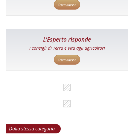
Cerca adesso
L'Esperto risponde
I consigli di Terra e Vita agli agricoltori
Cerca adesso
Dalla stessa categoria