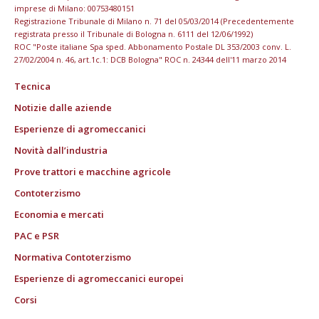
imprese di Milano: 00753480151
Registrazione Tribunale di Milano n. 71 del 05/03/2014 (Precedentemente
registrata presso il Tribunale di Bologna n. 6111 del 12/06/1992)
ROC "Poste italiane Spa sped. Abbonamento Postale DL 353/2003 conv. L.
27/02/2004 n. 46, art.1c.1: DCB Bologna" ROC n. 24344 dell'11 marzo 2014
Tecnica
Notizie dalle aziende
Esperienze di agromeccanici
Novità dall’industria
Prove trattori e macchine agricole
Contoterzismo
Economia e mercati
PAC e PSR
Normativa Contoterzismo
Esperienze di agromeccanici europei
Corsi