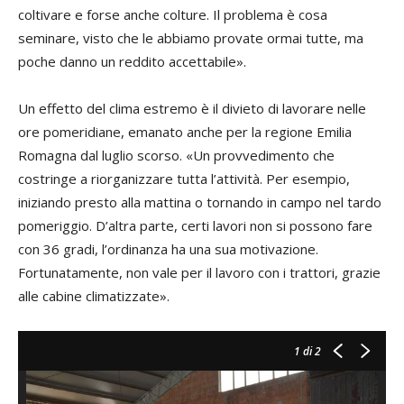
coltivare e forse anche colture. Il problema è cosa
seminare, visto che le abbiamo provate ormai tutte, ma
poche danno un reddito accettabile».
Un effetto del clima estremo è il divieto di lavorare nelle
ore pomeridiane, emanato anche per la regione Emilia
Romagna dal luglio scorso. «Un provvedimento che
costringe a riorganizzare tutta l’attività. Per esempio,
iniziando presto alla mattina o tornando in campo nel tardo
pomeriggio. D’altra parte, certi lavori non si possono fare
con 36 gradi, l’ordinanza ha una sua motivazione.
Fortunatamente, non vale per il lavoro con i trattori, grazie
alle cabine climatizzate».
1
di 2