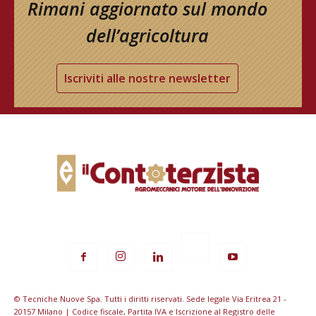
Rimani aggiornato sul mondo
dell’agricoltura
Iscriviti alle nostre newsletter
© Tecniche Nuove Spa. Tutti i diritti riservati. Sede legale Via Eritrea 21 -
20157 Milano | Codice fiscale, Partita IVA e Iscrizione al Registro delle