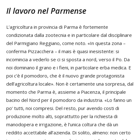
Il lavoro nel Parmense
L’agricoltura in provincia di Parma è fortemente
condizionata dalla zootecnia e in particolare dal disciplinare
del Parmigiano Reggiano, come noto. «In questa zona –
conferma Pizzacchera – il mais è quasi inesistente: si
incomincia a vederlo se ci si sposta a nord, verso il Po. Da
noi dominano il grano e i fieni, in particolare erba medica. E
poi c’è il pomodoro, che è il nuovo grande protagonista
dell’agricoltura locale». Non è certamente una sorpresa, dal
momento che Parma è, assieme a Piacenza, il principale
bacino del Nord per il pomodoro da industria. «Lo fanno un
po’ tutti, noi compresi. Del resto, pur avendo costi di
produzione molto alti, soprattutto per la richiesta di
manodopera e irrigazione, è l’unica coltura che dà un
reddito accettabile all’azienda. Di solito, almeno: non certo