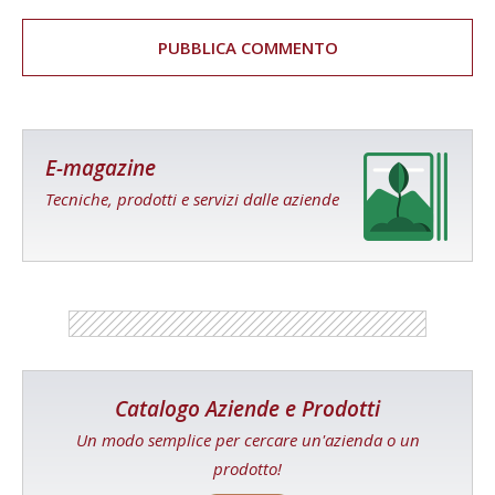
E-magazine
Tecniche, prodotti e servizi dalle aziende
Catalogo Aziende e Prodotti
Un modo semplice per cercare un'azienda o un
prodotto!