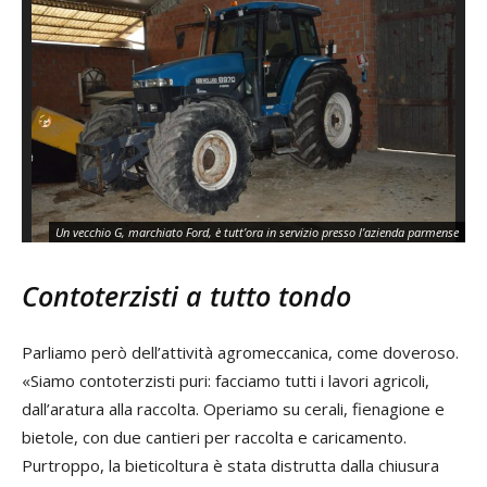
Un vecchio G, marchiato Ford, è tutt’ora in servizio presso l’azienda parmense
Contoterzisti a tutto tondo
Parliamo però dell’attività agromeccanica, come doveroso.
«Siamo contoterzisti puri: facciamo tutti i lavori agricoli,
dall’aratura alla raccolta. Operiamo su cerali, fienagione e
bietole, con due cantieri per raccolta e caricamento.
Purtroppo, la bieticoltura è stata distrutta dalla chiusura