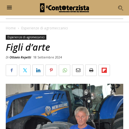
Home
Esperienze di agromeccanici
Esperienze di agromeccanici
Figli d’arte
Di
Ottavio Repetti
18 Settembre 2024