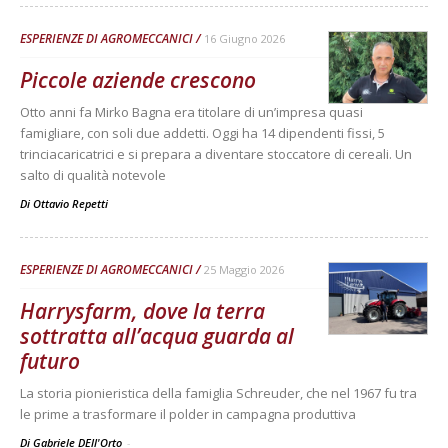
ESPERIENZE DI AGROMECCANICI
16 Giugno 2026
Piccole aziende crescono
Otto anni fa Mirko Bagna era titolare di un’impresa quasi
famigliare, con soli due addetti. Oggi ha 14 dipendenti fissi, 5
trinciacaricatrici e si prepara a diventare stoccatore di cereali. Un
salto di qualità notevole
Di
Ottavio Repetti
ESPERIENZE DI AGROMECCANICI
25 Maggio 2026
Harrysfarm, dove la terra
sottratta all’acqua guarda al
futuro
La storia pionieristica della famiglia Schreuder, che nel 1967 fu tra
le prime a trasformare il polder in campagna produttiva
Di Gabriele DEll'Orto
-