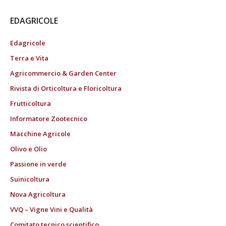
EDAGRICOLE
Edagricole
Terra e Vita
Agricommercio & Garden Center
Rivista di Orticoltura e Floricoltura
Frutticoltura
Informatore Zootecnico
Macchine Agricole
Olivo e Olio
Passione in verde
Suinicoltura
Nova Agricoltura
VVQ – Vigne Vini e Qualità
Comitato tecnico scientifico