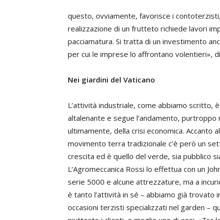
questo, ovviamente, favorisce i contoterzisti
realizzazione di un frutteto richiede lavori i
pacciamatura. Si tratta di un investimento an
per cui le imprese lo affrontano volentieri», 
Nei giardini del Vaticano
L’attività industriale, come abbiamo scritto, è
altalenante e segue l’andamento, purtroppo 
ultimamente, della crisi economica. Accanto al
movimento terra tradizionale c’è però un set
crescita ed è quello del verde, sia pubblico si
L’Agromeccanica Rossi lo effettua con un Jo
serie 5000 e alcune attrezzature, ma a incuri
è tanto l’attività in sé – abbiamo già trovato 
occasioni terzisti specializzati nel garden – 