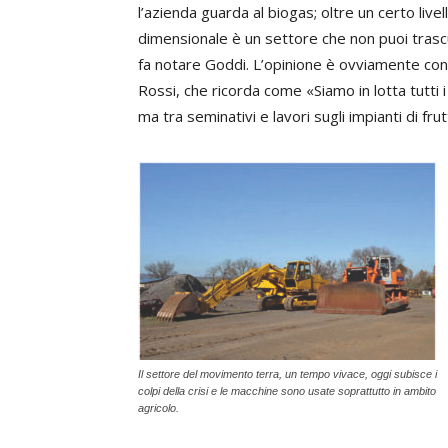
l’azienda guarda al biogas; oltre un certo livel
dimensionale è un settore che non puoi trasc
fa notare Goddi. L’opinione è ovviamente con
Rossi, che ricorda come «Siamo in lotta tutti i 
ma tra seminativi e lavori sugli impianti di frut
Il settore del movimento terra, un tempo vivace, oggi subisce i
colpi della crisi e le macchine sono usate soprattutto in ambito
agricolo.