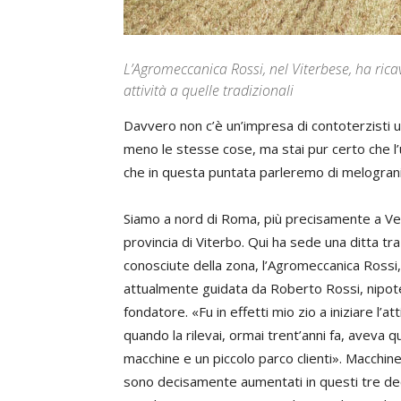
L’Agromeccanica Rossi, nel Viterbese, ha ric
attività a quelle tradizionali
Davvero non c’è un’impresa di contoterzisti ug
meno le stesse cose, ma stai pur certo che l’
che in questa puntata parleremo di melograni
Siamo a nord di Roma, più precisamente a Vet
provincia di Viterbo. Qui ha sede una ditta tra
conosciute della zona, l’Agromeccanica Rossi,
attualmente guidata da Roberto Rossi, nipot
fondatore. «Fu in effetti mio zio a iniziare l’atti
quando la rilevai, ormai trent’anni fa, aveva q
macchine e un piccolo parco clienti». Macchine 
sono decisamente aumentati in questi tre de