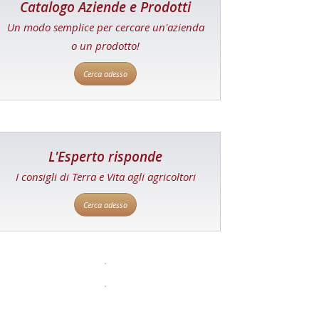
Catalogo Aziende e Prodotti
Un modo semplice per cercare un'azienda
o un prodotto!
Cerca adesso
L'Esperto risponde
I consigli di Terra e Vita agli agricoltori
Cerca adesso