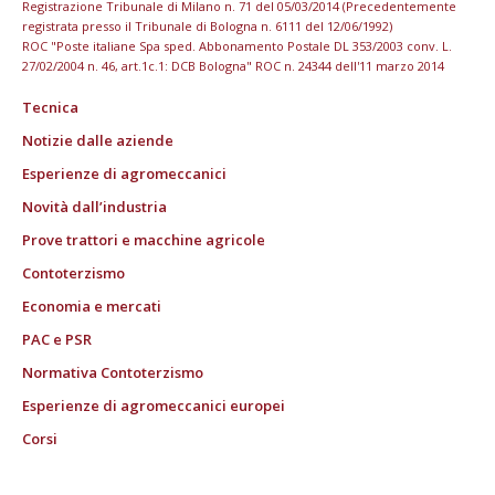
Registrazione Tribunale di Milano n. 71 del 05/03/2014 (Precedentemente
registrata presso il Tribunale di Bologna n. 6111 del 12/06/1992)
ROC "Poste italiane Spa sped. Abbonamento Postale DL 353/2003 conv. L.
27/02/2004 n. 46, art.1c.1: DCB Bologna" ROC n. 24344 dell'11 marzo 2014
Tecnica
Notizie dalle aziende
Esperienze di agromeccanici
Novità dall’industria
Prove trattori e macchine agricole
Contoterzismo
Economia e mercati
PAC e PSR
Normativa Contoterzismo
Esperienze di agromeccanici europei
Corsi