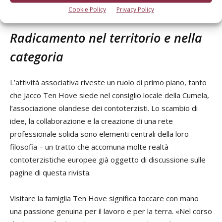
sulle attività in campo condotte dai Ten Hove.
Cookie Policy
Privacy Policy
Radicamento nel territorio e nella
categoria
L’attività associativa riveste un ruolo di primo piano, tanto
che Jacco Ten Hove siede nel consiglio locale della Cumela,
l’associazione olandese dei contoterzisti. Lo scambio di
idee, la collaborazione e la creazione di una rete
professionale solida sono elementi centrali della loro
filosofia – un tratto che accomuna molte realtà
contoterzistiche europee già oggetto di discussione sulle
pagine di questa rivista.
Visitare la famiglia Ten Hove significa toccare con mano
una passione genuina per il lavoro e per la terra. «Nel corso