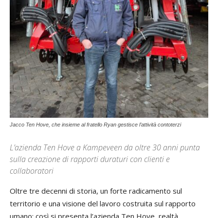
Jacco Ten Hove, che insieme al fratello Ryan gestisce l’attività contoterzi
L’azienda Ten Hove a Kampeveen da oltre 30 anni punta
sulla creazione di rapporti duraturi con clienti e
collaboratori
Oltre tre decenni di storia, un forte radicamento sul
territorio e una visione del lavoro costruita sul rapporto
umano: così si presenta l’azienda Ten Hove, realtà