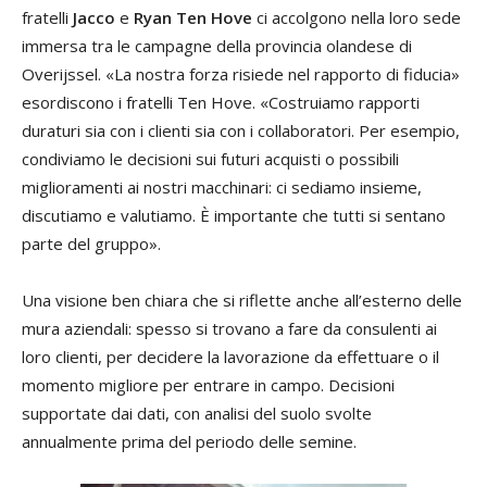
fratelli
Jacco
e
Ryan Ten Hove
ci accolgono nella loro sede
immersa tra le campagne della provincia olandese di
Overijssel. «La nostra forza risiede nel rapporto di fiducia»
esordiscono i fratelli Ten Hove. «Costruiamo rapporti
duraturi sia con i clienti sia con i collaboratori. Per esempio,
condiviamo le decisioni sui futuri acquisti o possibili
miglioramenti ai nostri macchinari: ci sediamo insieme,
discutiamo e valutiamo. È importante che tutti si sentano
parte del gruppo».
Una visione ben chiara che si riflette anche all’esterno delle
mura aziendali: spesso si trovano a fare da consulenti ai
loro clienti, per decidere la lavorazione da effettuare o il
momento migliore per entrare in campo. Decisioni
supportate dai dati, con analisi del suolo svolte
annualmente prima del periodo delle semine.