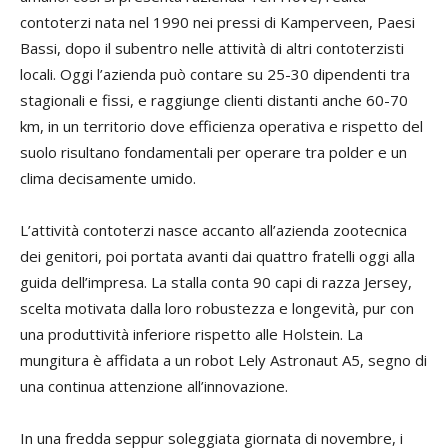
contoterzi nata nel 1990 nei pressi di Kamperveen, Paesi
Bassi, dopo il subentro nelle attività di altri contoterzisti
locali. Oggi l’azienda può contare su 25-30 dipendenti tra
stagionali e fissi, e raggiunge clienti distanti anche 60-70
km, in un territorio dove efficienza operativa e rispetto del
suolo risultano fondamentali per operare tra polder e un
clima decisamente umido.
L’attività contoterzi nasce accanto all’azienda zootecnica
dei genitori, poi portata avanti dai quattro fratelli oggi alla
guida dell’impresa. La stalla conta 90 capi di razza Jersey,
scelta motivata dalla loro robustezza e longevità, pur con
una produttività inferiore rispetto alle Holstein. La
mungitura è affidata a un robot Lely Astronaut A5, segno di
una continua attenzione all’innovazione.
In una fredda seppur soleggiata giornata di novembre, i