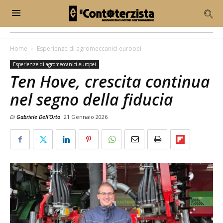
Home
Esperienze di agromeccanici europei
Esperienze di agromeccanici europei
Ten Hove, crescita continua
nel segno della fiducia
Di
Gabriele Dell’Orto
21 Gennaio 2026