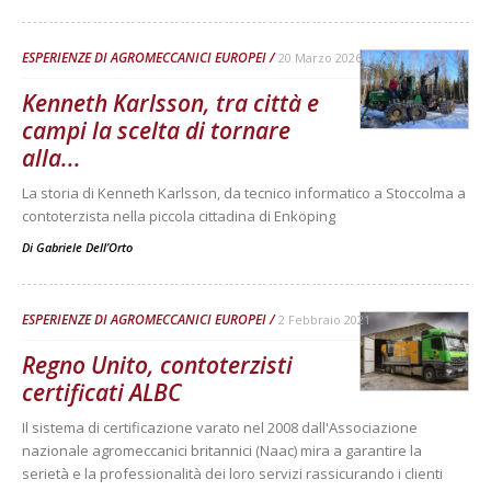
ESPERIENZE DI AGROMECCANICI EUROPEI
20 Marzo 2026
Kenneth Karlsson, tra città e
campi la scelta di tornare
alla...
La storia di Kenneth Karlsson, da tecnico informatico a Stoccolma a
contoterzista nella piccola cittadina di Enköping
Di
Gabriele Dell’Orto
ESPERIENZE DI AGROMECCANICI EUROPEI
2 Febbraio 2021
Regno Unito, contoterzisti
certificati ALBC
Il sistema di certificazione varato nel 2008 dall'Associazione
nazionale agromeccanici britannici (Naac) mira a garantire la
serietà e la professionalità dei loro servizi rassicurando i clienti