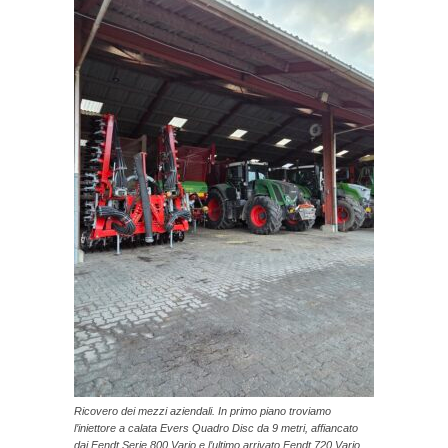
Ricovero dei mezzi aziendali. In primo piano troviamo
l’iniettore a calata Evers Quadro Disc da 9 metri, affiancato
dai Fendt Serie 800 Vario e l’ultimo arrivato Fendt 720 Vario