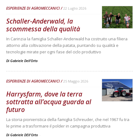
ESPERIENZE DI AGROMECCANICI
22 Luglio 2026
Schaller-Anderwald, la
scommessa della qualità
In Carinzia la famiglia Schaller-Anderwald ha costruito una filiera
attorno alla coltivazione della patata, puntando su qualità e
tecnologie mirate per ogni fase del ciclo produttivo
Di
Gabriele Dell’Orto
ESPERIENZE DI AGROMECCANICI
25 Maggio 2026
Harrysfarm, dove la terra
sottratta all’acqua guarda al
futuro
La storia pionieristica della famiglia Schreuder, che nel 1967 fu tra
le prime a trasformare il polder in campagna produttiva
Di Gabriele DEll'Orto
-