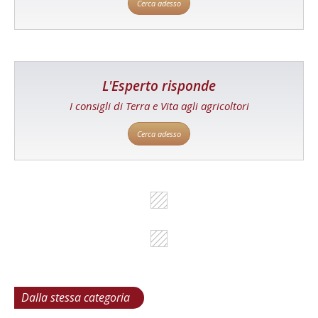
Cerca adesso
L'Esperto risponde
I consigli di Terra e Vita agli agricoltori
Cerca adesso
Dalla stessa categoria