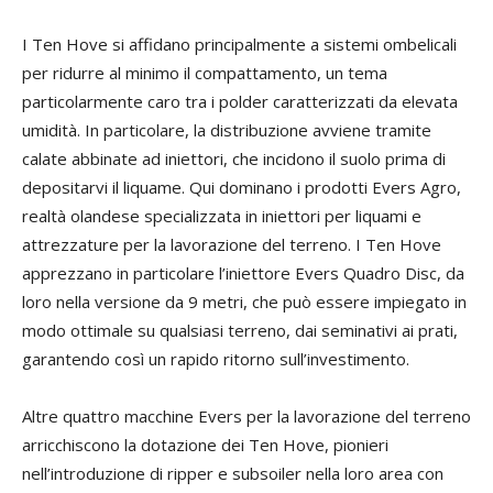
I Ten Hove si affidano principalmente a sistemi ombelicali
per ridurre al minimo il compattamento, un tema
particolarmente caro tra i polder caratterizzati da elevata
umidità. In particolare, la distribuzione avviene tramite
calate abbinate ad iniettori, che incidono il suolo prima di
depositarvi il liquame. Qui dominano i prodotti Evers Agro,
realtà olandese specializzata in iniettori per liquami e
attrezzature per la lavorazione del terreno. I Ten Hove
apprezzano in particolare l’iniettore Evers Quadro Disc, da
loro nella versione da 9 metri, che può essere impiegato in
modo ottimale su qualsiasi terreno, dai seminativi ai prati,
garantendo così un rapido ritorno sull’investimento.
Altre quattro macchine Evers per la lavorazione del terreno
arricchiscono la dotazione dei Ten Hove, pionieri
nell’introduzione di ripper e subsoiler nella loro area con