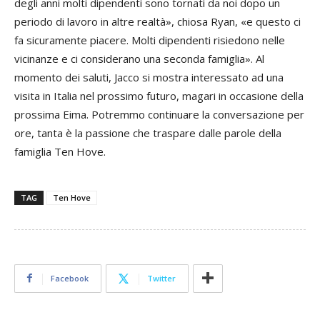
degli anni molti dipendenti sono tornati da noi dopo un
periodo di lavoro in altre realtà», chiosa Ryan, «e questo ci
fa sicuramente piacere. Molti dipendenti risiedono nelle
vicinanze e ci considerano una seconda famiglia». Al
momento dei saluti, Jacco si mostra interessato ad una
visita in Italia nel prossimo futuro, magari in occasione della
prossima Eima. Potremmo continuare la conversazione per
ore, tanta è la passione che traspare dalle parole della
famiglia Ten Hove.
TAG
Ten Hove
Facebook
Twitter