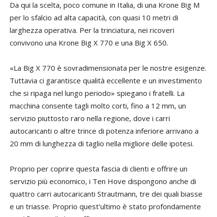
Da qui la scelta, poco comune in Italia, di una Krone Big M
per lo sfalcio ad alta capacità, con quasi 10 metri di
larghezza operativa. Per la trinciatura, nei ricoveri
convivono una Krone Big X 770 e una Big X 650.
«La Big X 770 è sovradimensionata per le nostre esigenze.
Tuttavia ci garantisce qualità eccellente e un investimento
che si ripaga nel lungo periodo» spiegano i fratelli. La
macchina consente tagli molto corti, fino a 12 mm, un
servizio piuttosto raro nella regione, dove i carri
autocaricanti o altre trince di potenza inferiore arrivano a
20 mm di lunghezza di taglio nella migliore delle ipotesi.
Proprio per coprire questa fascia di clienti e offrire un
servizio più economico, i Ten Hove dispongono anche di
quattro carri autocaricanti Strautmann, tre dei quali biasse
e un triasse. Proprio quest’ultimo è stato profondamente