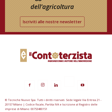
dell’agricoltura
Iscriviti alle nostre newsletter
© Tecniche Nuove Spa. Tutti i diritti riservati. Sede legale Via Eritrea 21 -
20157 Milano | Codice fiscale, Partita IVA e Iscrizione al Registro delle
imprese di Milano: 00753480151