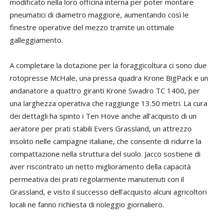
modificato nella loro officina interna per poter montare
pneumatici di diametro maggiore, aumentando così le
finestre operative del mezzo tramite un ottimale
galleggiamento.
A completare la dotazione per la foraggicoltura ci sono due
rotopresse McHale, una pressa quadra Krone BigPack e un
andanatore a quattro giranti Krone Swadro TC 1400, per
una larghezza operativa che raggiunge 13.50 metri. La cura
dei dettagli ha spinto i Ten Hove anche all’acquisto di un
aeratore per prati stabili Evers Grassland, un attrezzo
insolito nelle campagne italiane, che consente di ridurre la
compattazione nella struttura del suolo. Jacco sostiene di
aver riscontrato un netto miglioramento della capacità
permeativa dei prati regolarmente manutenuti con il
Grassland, e visto il successo dell’acquisto alcuni agricoltori
locali ne fanno richiesta di noleggio giornaliero.