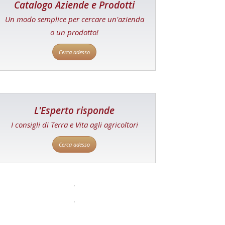
Catalogo Aziende e Prodotti
Un modo semplice per cercare un'azienda
o un prodotto!
Cerca adesso
L'Esperto risponde
I consigli di Terra e Vita agli agricoltori
Cerca adesso