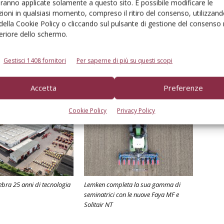
aranno applicate solamente a questo sito. È possibile modificare le
ioni in qualsiasi momento, compreso il ritiro del consenso, utilizzand
 della Cookie Policy o cliccando sul pulsante di gestione del consenso 
feriore dello schermo.
Gestisci 1408 fornitori
Per saperne di più su questi scopi
Accetta
Preferenze
Cookie Policy
Privacy Policy
ebra 25 anni di tecnologia
Lemken completa la sua gamma di
seminatrici con le nuove Faya MF e
Solitair NT