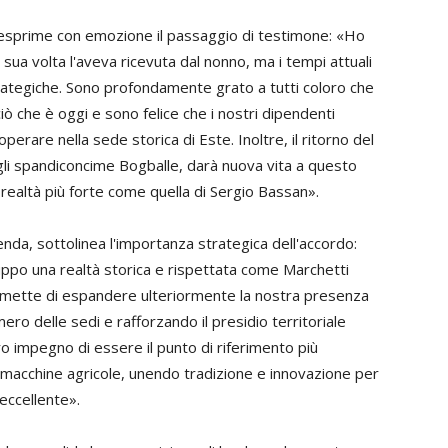
 esprime con emozione il passaggio di testimone: «Ho
sua volta l'aveva ricevuta dal nonno, ma i tempi attuali
trategiche. Sono profondamente grato a tutti coloro che
ò che è oggi e sono felice che i nostri dipendenti
erare nella sede storica di Este. Inoltre, il ritorno del
gli spandiconcime Bogballe, darà nuova vita a questo
realtà più forte come quella di Sergio Bassan».
nda, sottolinea l'importanza strategica dell'accordo:
uppo una realtà storica e rispettata come Marchetti
ermette di espandere ulteriormente la nostra presenza
mero delle sedi e rafforzando il presidio territoriale
ro impegno di essere il punto di riferimento più
i macchine agricole, unendo tradizione e innovazione per
 eccellente».