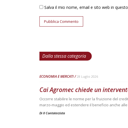
Salva il mio nome, email e sito web in ques
Dalla stessa categoria
ECONOMIA E MERCATI
28 Luglio 2026
Cai Agromec chiede un intervent
Occorre stabilire le norme per la fruizione del cred
marzo-maggio ed estendere il beneficio anche all
Di
Il Contoterzista