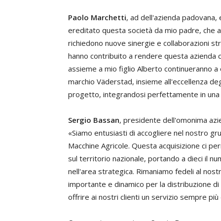
Paolo Marchetti
, ad dell'azienda padovana,
ereditato questa società da mio padre, che a 
richiedono nuove sinergie e collaborazioni s
hanno contribuito a rendere questa azienda ci
assieme a mio figlio Alberto continueranno a op
marchio Väderstad, insieme all'eccellenza de
progetto, integrandosi perfettamente in una 
Sergio Bassan
, presidente dell'omonima azie
«Siamo entusiasti di accogliere nel nostro gr
Macchine Agricole. Questa acquisizione ci p
sul territorio nazionale, portando a dieci il nu
nell'area strategica. Rimaniamo fedeli al nost
importante e dinamico per la distribuzione d
offrire ai nostri clienti un servizio sempre più