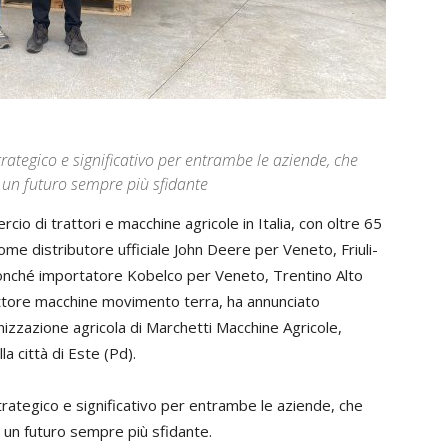
ategico e significativo per entrambe le aziende, che
 un futuro sempre più sfidante
io di trattori e macchine agricole in Italia, con oltre 65
come distributore ufficiale John Deere per Veneto, Friuli-
nonché importatore Kobelco per Veneto, Trentino Alto
settore macchine movimento terra, ha annunciato
nizzazione agricola di Marchetti Macchine Agricole,
la città di Este (Pd).
ategico e significativo per entrambe le aziende, che
 un futuro sempre più sfidante.