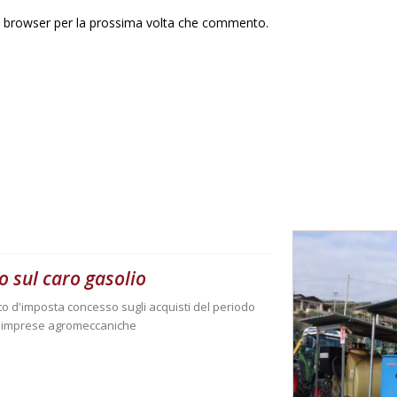
to browser per la prossima volta che commento.
o sul caro gasolio
ito d'imposta concesso sugli acquisti del periodo
e imprese agromeccaniche