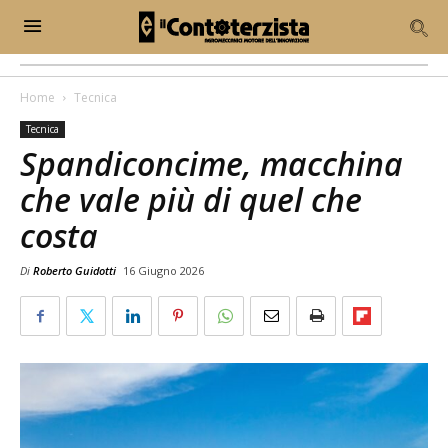
Home
Tecnica
Tecnica
Spandiconcime, macchina
che vale più di quel che
costa
Di
Roberto Guidotti
16 Giugno 2026