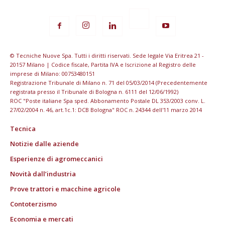
© Tecniche Nuove Spa. Tutti i diritti riservati. Sede legale Via Eritrea 21 -
20157 Milano | Codice fiscale, Partita IVA e Iscrizione al Registro delle
imprese di Milano: 00753480151
Registrazione Tribunale di Milano n. 71 del 05/03/2014 (Precedentemente
registrata presso il Tribunale di Bologna n. 6111 del 12/06/1992)
ROC "Poste italiane Spa sped. Abbonamento Postale DL 353/2003 conv. L.
27/02/2004 n. 46, art.1c.1: DCB Bologna" ROC n. 24344 dell'11 marzo 2014
Tecnica
Notizie dalle aziende
Esperienze di agromeccanici
Novità dall’industria
Prove trattori e macchine agricole
Contoterzismo
Economia e mercati