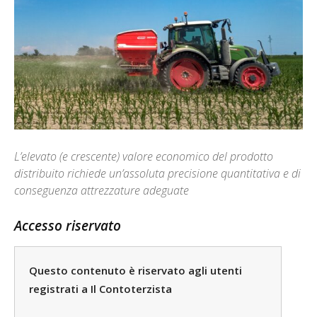
L’elevato (e crescente) valore economico del prodotto
distribuito richiede un’assoluta precisione quantitativa e di
conseguenza attrezzature adeguate
Accesso riservato
Questo contenuto è riservato agli utenti
registrati a Il Contoterzista