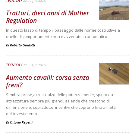
TECNICA
22 Luglio 2026
Trattori, dieci anni di Mother
Regulation
In questo lasso di tempo il passaggio dalle norme costruttive a
quelle di comportamento non è avvenuto in automatico
Di
Roberto Guidotti
TECNICA
22 Luglio 2026
Aumento cavalli: corsa senza
freni?
Sembra proseguire il rialzo delle potenze medie, spinto da
attrezzature sempre più grandi, aziende che crescono di
dimensione e, soprattutto, incentivi che coprono fino a metà
dell’investimento
Di
Ottavio Repetti