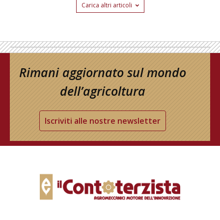
Carica altri articoli
Rimani aggiornato sul mondo
dell’agricoltura
Iscriviti alle nostre newsletter