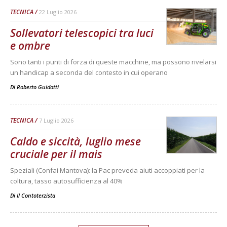
TECNICA
22 Luglio 2026
Sollevatori telescopici tra luci
e ombre
Sono tanti i punti di forza di queste macchine, ma possono rivelarsi
un handicap a seconda del contesto in cui operano
Di
Roberto Guidotti
TECNICA
7 Luglio 2026
Caldo e siccità, luglio mese
cruciale per il mais
Speziali (Confai Mantova): la Pac preveda aiuti accoppiati per la
coltura, tasso autosufficienza al 40%
Di
Il Contoterzista