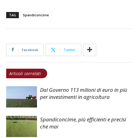
TAG
Spandiconcime
Facebook
Twitter
Articoli correlati
Dal Governo 113 milioni di euro in più
per investimenti in agricoltura
Spandiconcime, più efficienti e precisi
che mai