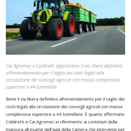
Cai Agromec e Coldiretti apprezzano il via libera definitivo
all’emendamento per il taglio dei costi legati alla
circolazione dei convogli agricoli con massa complessiva
superiore a 44 tonnellate
Bene il via libera definitivo all’emendamento per il taglio dei
costi legati alla circolazione dei convogli agricoli con massa
complessiva superiore a 44 tonnellate. È quanto affermano
Coldiretti e Cai Agromec in riferimento ai contenuti della
manovra all’esame dell’aula della Camera che interviene per