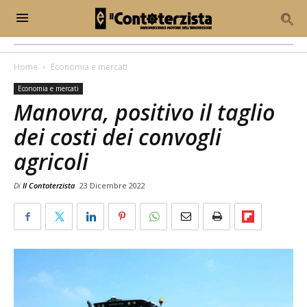
Home
Economia e mercati
Economia e mercati
Manovra, positivo il taglio
dei costi dei convogli
agricoli
Di
Il Contoterzista
23 Dicembre 2022