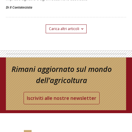
Di
Il Contoterzista
Carica altri articoli
Rimani aggiornato sul mondo
dell’agricoltura
Iscriviti alle nostre newsletter