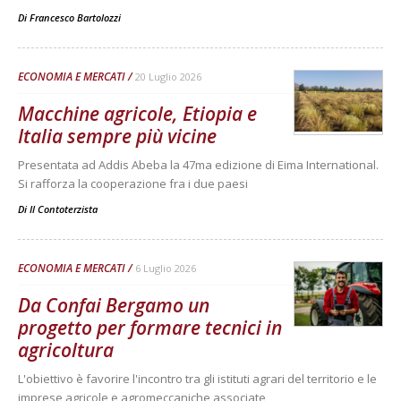
Di
Francesco Bartolozzi
ECONOMIA E MERCATI
20 Luglio 2026
Macchine agricole, Etiopia e
Italia sempre più vicine
Presentata ad Addis Abeba la 47ma edizione di Eima International.
Si rafforza la cooperazione fra i due paesi
Di
Il Contoterzista
ECONOMIA E MERCATI
6 Luglio 2026
Da Confai Bergamo un
progetto per formare tecnici in
agricoltura
L'obiettivo è favorire l'incontro tra gli istituti agrari del territorio e le
imprese agricole e agromeccaniche associate