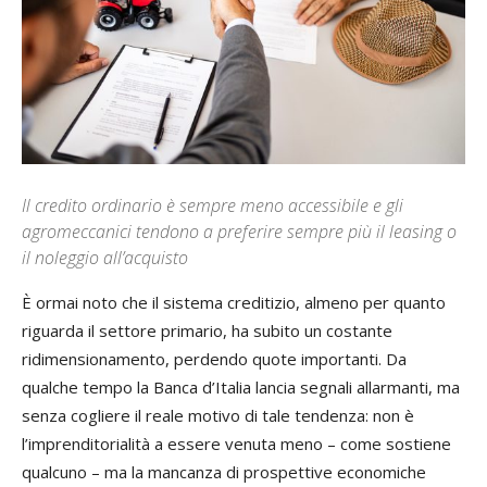
Il credito ordinario è sempre meno accessibile e gli
agromeccanici tendono a preferire sempre più il leasing o
il noleggio all’acquisto
È ormai noto che il sistema creditizio, almeno per quanto
riguarda il settore primario, ha subito un costante
ridimensionamento, perdendo quote importanti. Da
qualche tempo la Banca d’Italia lancia segnali allarmanti, ma
senza cogliere il reale motivo di tale tendenza: non è
l’imprenditorialità a essere venuta meno – come sostiene
qualcuno – ma la mancanza di prospettive economiche