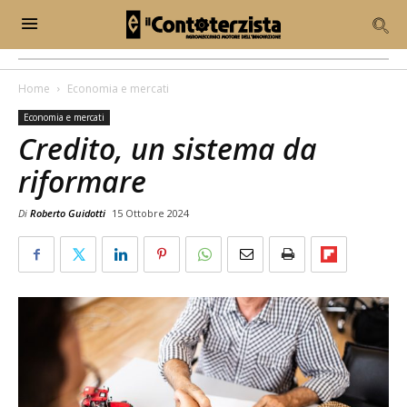
Home
Economia e mercati
Economia e mercati
Credito, un sistema da
riformare
Di
Roberto Guidotti
15 Ottobre 2024