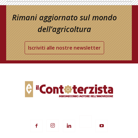
Rimani aggiornato sul mondo
dell’agricoltura
Iscriviti alle nostre newsletter