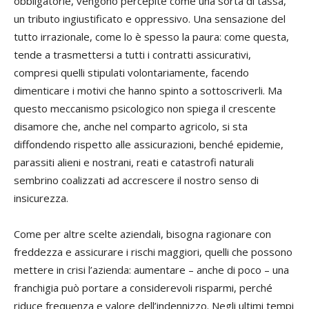
obbligatorie, vengono percepite come una sorta di tassa,
un tributo ingiustificato e oppressivo. Una sensazione del
tutto irrazionale, come lo è spesso la paura: come questa,
tende a trasmettersi a tutti i contratti assicurativi,
compresi quelli stipulati volontariamente, facendo
dimenticare i motivi che hanno spinto a sottoscriverli. Ma
questo meccanismo psicologico non spiega il crescente
disamore che, anche nel comparto agricolo, si sta
diffondendo rispetto alle assicurazioni, benché epidemie,
parassiti alieni e nostrani, reati e catastrofi naturali
sembrino coalizzati ad accrescere il nostro senso di
insicurezza.
Come per altre scelte aziendali, bisogna ragionare con
freddezza e assicurare i rischi maggiori, quelli che possono
mettere in crisi l’azienda: aumentare – anche di poco – una
franchigia può portare a considerevoli risparmi, perché
riduce frequenza e valore dell’indennizzo. Negli ultimi tempi