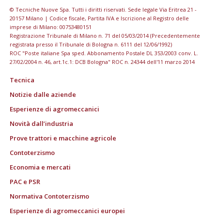
© Tecniche Nuove Spa. Tutti i diritti riservati. Sede legale Via Eritrea 21 -
20157 Milano | Codice fiscale, Partita IVA e Iscrizione al Registro delle
imprese di Milano: 00753480151
Registrazione Tribunale di Milano n. 71 del 05/03/2014 (Precedentemente
registrata presso il Tribunale di Bologna n. 6111 del 12/06/1992)
ROC "Poste italiane Spa sped. Abbonamento Postale DL 353/2003 conv. L.
27/02/2004 n. 46, art.1c.1: DCB Bologna" ROC n. 24344 dell'11 marzo 2014
Tecnica
Notizie dalle aziende
Esperienze di agromeccanici
Novità dall’industria
Prove trattori e macchine agricole
Contoterzismo
Economia e mercati
PAC e PSR
Normativa Contoterzismo
Esperienze di agromeccanici europei