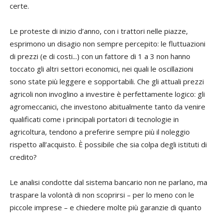
certe.
Le proteste di inizio d’anno, con i trattori nelle piazze,
esprimono un disagio non sempre percepito: le fluttuazioni
di prezzi (e di costi...) con un fattore di 1 a 3 non hanno
toccato gli altri settori economici, nei quali le oscillazioni
sono state più leggere e sopportabili. Che gli attuali prezzi
agricoli non invoglino a investire è perfettamente logico: gli
agromeccanici, che investono abitualmente tanto da venire
qualificati come i principali portatori di tecnologie in
agricoltura, tendono a preferire sempre più il noleggio
rispetto all’acquisto. È possibile che sia colpa degli istituti di
credito?
Le analisi condotte dal sistema bancario non ne parlano, ma
traspare la volontà di non scoprirsi – per lo meno con le
piccole imprese – e chiedere molte più garanzie di quanto