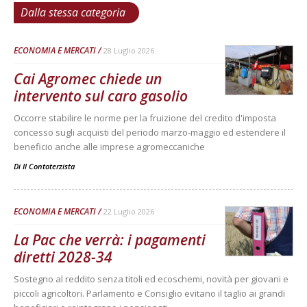
Dalla stessa categoria
ECONOMIA E MERCATI
28 Luglio 2026
Cai Agromec chiede un
intervento sul caro gasolio
Occorre stabilire le norme per la fruizione del credito d'imposta
concesso sugli acquisti del periodo marzo-maggio ed estendere il
beneficio anche alle imprese agromeccaniche
Di
Il Contoterzista
ECONOMIA E MERCATI
22 Luglio 2026
La Pac che verrà: i pagamenti
diretti 2028-34
Sostegno al reddito senza titoli ed ecoschemi, novità per giovani e
piccoli agricoltori. Parlamento e Consiglio evitano il taglio ai grandi