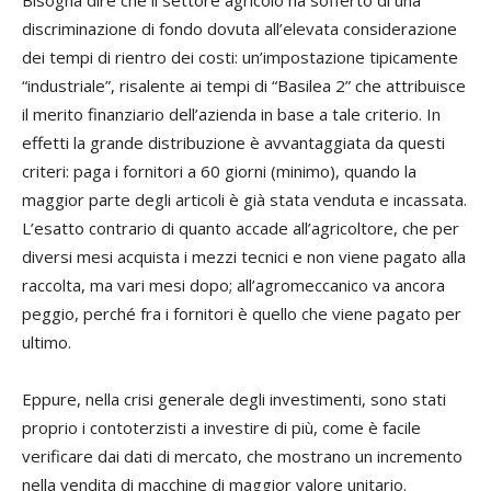
discriminazione di fondo dovuta all’elevata considerazione
dei tempi di rientro dei costi: un’impostazione tipicamente
“industriale”, risalente ai tempi di “Basilea 2” che attribuisce
il merito finanziario dell’azienda in base a tale criterio. In
effetti la grande distribuzione è avvantaggiata da questi
criteri: paga i fornitori a 60 giorni (minimo), quando la
maggior parte degli articoli è già stata venduta e incassata.
L’esatto contrario di quanto accade all’agricoltore, che per
diversi mesi acquista i mezzi tecnici e non viene pagato alla
raccolta, ma vari mesi dopo; all’agromeccanico va ancora
peggio, perché fra i fornitori è quello che viene pagato per
ultimo.
Eppure, nella crisi generale degli investimenti, sono stati
proprio i contoterzisti a investire di più, come è facile
verificare dai dati di mercato, che mostrano un incremento
nella vendita di macchine di maggior valore unitario.