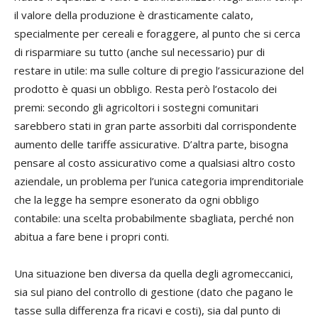
il valore della produzione è drasticamente calato,
specialmente per cereali e foraggere, al punto che si cerca
di risparmiare su tutto (anche sul necessario) pur di
restare in utile: ma sulle colture di pregio l’assicurazione del
prodotto è quasi un obbligo. Resta però l’ostacolo dei
premi: secondo gli agricoltori i sostegni comunitari
sarebbero stati in gran parte assorbiti dal corrispondente
aumento delle tariffe assicurative. D’altra parte, bisogna
pensare al costo assicurativo come a qualsiasi altro costo
aziendale, un problema per l’unica categoria imprenditoriale
che la legge ha sempre esonerato da ogni obbligo
contabile: una scelta probabilmente sbagliata, perché non
abitua a fare bene i propri conti.
Una situazione ben diversa da quella degli agromeccanici,
sia sul piano del controllo di gestione (dato che pagano le
tasse sulla differenza fra ricavi e costi), sia dal punto di