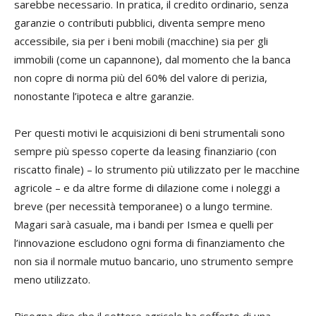
sarebbe necessario. In pratica, il credito ordinario, senza
garanzie o contributi pubblici, diventa sempre meno
accessibile, sia per i beni mobili (macchine) sia per gli
immobili (come un capannone), dal momento che la banca
non copre di norma più del 60% del valore di perizia,
nonostante l’ipoteca e altre garanzie.
Per questi motivi le acquisizioni di beni strumentali sono
sempre più spesso coperte da leasing finanziario (con
riscatto finale) – lo strumento più utilizzato per le macchine
agricole – e da altre forme di dilazione come i noleggi a
breve (per necessità temporanee) o a lungo termine.
Magari sarà casuale, ma i bandi per Ismea e quelli per
l’innovazione escludono ogni forma di finanziamento che
non sia il normale mutuo bancario, uno strumento sempre
meno utilizzato.
Bisogna dire che il settore agricolo ha sofferto di una