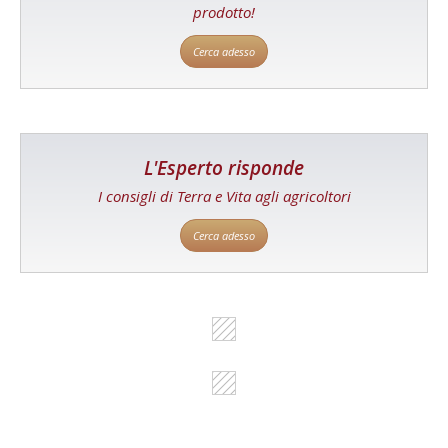
prodotto!
Cerca adesso
L'Esperto risponde
I consigli di Terra e Vita agli agricoltori
Cerca adesso