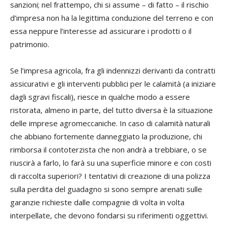
sanzioni; nel frattempo, chi si assume – di fatto – il rischio
d’impresa non ha la legittima conduzione del terreno e con
essa neppure l’interesse ad assicurare i prodotti o il
patrimonio.
Se l’impresa agricola, fra gli indennizzi derivanti da contratti
assicurativi e gli interventi pubblici per le calamità (a iniziare
dagli sgravi fiscali), riesce in qualche modo a essere
ristorata, almeno in parte, del tutto diversa è la situazione
delle imprese agromeccaniche. In caso di calamità naturali
che abbiano fortemente danneggiato la produzione, chi
rimborsa il contoterzista che non andrà a trebbiare, o se
riuscirà a farlo, lo farà su una superficie minore e con costi
di raccolta superiori? I tentativi di creazione di una polizza
sulla perdita del guadagno si sono sempre arenati sulle
garanzie richieste dalle compagnie di volta in volta
interpellate, che devono fondarsi su riferimenti oggettivi.