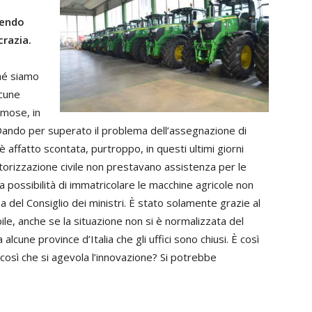
tendo
crazia.
hé siamo
lcune
umose, in
 Dando per superato il problema dell’assegnazione di
affatto scontata, purtroppo, in questi ultimi giorni
Motorizzazione civile non prestavano assistenza per le
la possibilità di immatricolare le macchine agricole non
a del Consiglio dei ministri. È stato solamente grazie al
le, anche se la situazione non si è normalizzata del
alcune province d’Italia che gli uffici sono chiusi. È così
È così che si agevola l’innovazione? Si potrebbe