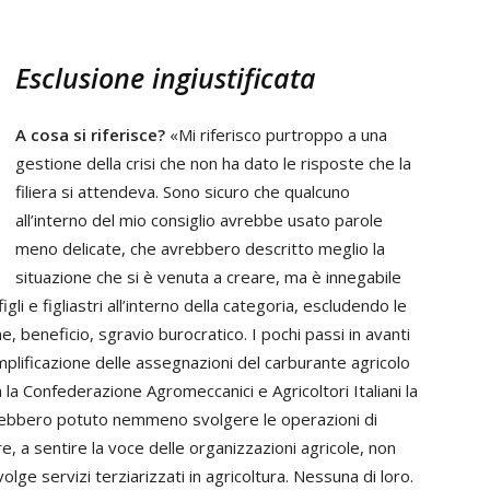
Esclusione ingiustificata
A cosa si riferisce?
«Mi riferisco purtroppo a una
gestione della crisi che non ha dato le risposte che la
filiera si attendeva. Sono sicuro che qualcuno
all’interno del mio consiglio avrebbe usato parole
meno delicate, che avrebbero descritto meglio la
situazione che si è venuta a creare, ma è innegabile
gli e figliastri all’interno della categoria, escludendo le
beneficio, sgravio burocratico. I pochi passi in avanti
mplificazione delle assegnazioni del carburante agricolo
la Confederazione Agromeccanici e Agricoltori Italiani la
rebbero potuto nemmeno svolgere le operazioni di
, a sentire la voce delle organizzazioni agricole, non
lge servizi terziarizzati in agricoltura. Nessuna di loro.