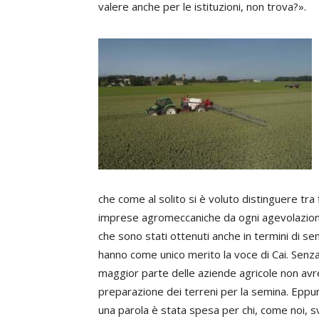
valere anche per le istituzioni, non trova?».
che come al solito si è voluto distinguere tra fi
imprese agromeccaniche da ogni agevolazione, 
che sono stati ottenuti anche in termini di se
hanno come unico merito la voce di Cai. Senza 
maggior parte delle aziende agricole non av
preparazione dei terreni per la semina. Eppure
una parola è stata spesa per chi, come noi, svo