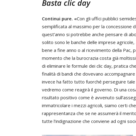
Basta clic day
Continui pure. «
Con gli uffici pubblici semid
semplificata al massimo per la concessione de
quest’anno si potrebbe anche pensare di abol
solito sono le banche delle imprese agricole
bene a fine anno o al ricevimento della Pac,
momento che la burocrazia costa già moltissi
di eliminare le formule dei clic day, pratica ch
finalità di bandi che dovevano accompagnare l’
invece ha fatto tutto fuorché perseguire tale
vedremo come reagirà il governo. Di una cosa
risultato positivo come è avvenuto sull’assegn
immatricolare i mezzi agricoli, siamo certi ch
rappresentanza che se ne assumerà il merito. 
tutte l’indignazione che conviene ad ogni socie