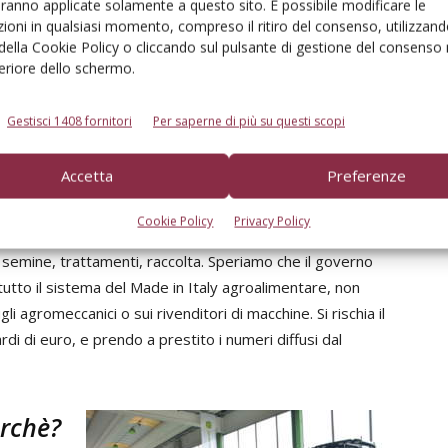
l giorno
aranno applicate solamente a questo sito. È possibile modificare le
ioni in qualsiasi momento, compreso il ritiro del consenso, utilizzand
 della Cookie Policy o cliccando sul pulsante di gestione del consenso 
ricola sembra essere stata dimenticata, però.
«Non
feriore dello schermo.
lazione. Anzi, è gravissimo. L’industria meccanica,
a 900 milioni di euro al giorno di ricavi. Questi significa
Gestisci 1408 fornitori
Per saperne di più su questi scopi
perdendo circa 25 milioni di euro al giorno, per non
rca e sviluppo, nel rischio di perdita di posti di lavoro,
Accetta
Preferenze
canica dei trattori leader a livello internazionale. Allo
ealer, i ricambisti. Senza pezzi di ricambio e senza
Cookie Policy
Privacy Policy
iliera dell’agrimeccanica? Stiamo entrando nella fase in
r semine, trattamenti, raccolta. Speriamo che il governo
u tutto il sistema del Made in Italy agroalimentare, non
li agromeccanici o sui rivenditori di macchine. Si rischia il
rdi di euro, e prendo a prestito i numeri diffusi dal
erchè?