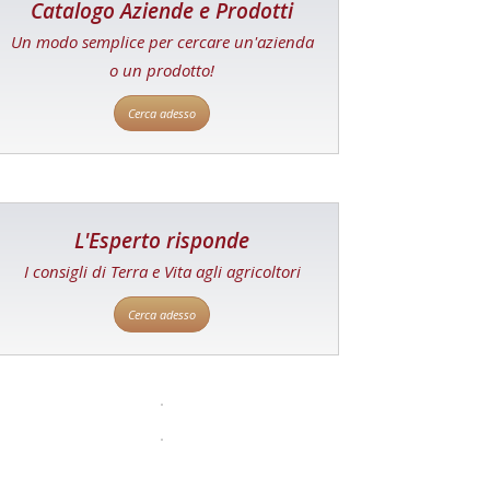
Catalogo Aziende e Prodotti
Un modo semplice per cercare un'azienda
o un prodotto!
Cerca adesso
L'Esperto risponde
I consigli di Terra e Vita agli agricoltori
Cerca adesso