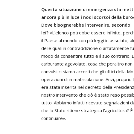
Questa situazione di emergenza sta met
ancora più in luce i nodi scorsoi della buro
Dove bisognerebbe intervenire, secondo
lei?
«L’elenco potrebbe essere infinito, perc
il Paese al mondo con più leggi in assoluto, a
delle quali in contraddizione o artatamente f
modo da consentire tutto e il suo contrario.
carburante agevolato, cosa che peraltro non è 
convulsi ci siamo accorti che gli uffici della 
operazioni di immatricolazione. Anzi, proprio 
era stata inserita nel decreto della Presidenz
nostro intervento che ciò è stato reso possibi
tutto. Abbiamo infatti ricevuto segnalazioni da 
che lo Stato ritiene strategica l’agricoltura? 
continuare».