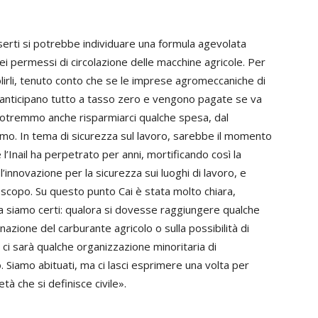
eserti si potrebbe individuare una formula agevolata
i permessi di circolazione delle macchine agricole. Per
irli, tenuto conto che se le imprese agromeccaniche di
, anticipano tutto a tasso zero e vengono pagate se va
 potremmo anche risparmiarci qualche spesa, dal
mo. In tema di sicurezza sul lavoro, sarebbe il momento
e l’Inail ha perpetrato per anni, mortificando così la
innovazione per la sicurezza sui luoghi di lavoro, e
 scopo. Su questo punto Cai è stata molto chiara,
 siamo certi: qualora si dovesse raggiungere qualche
azione del carburante agricolo o sulla possibilità di
e ci sarà qualche organizzazione minoritaria di
Siamo abituati, ma ci lasci esprimere una volta per
tà che si definisce civile».