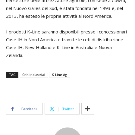
nel settore delle attrezzature agricole, con sede a Cowra,
nel Nuovo Galles del Sud, è stata fondata nel 1993 e, nel
2013, ha esteso le proprie attività al Nord America.
I prodotti K-Line saranno disponibili presso i concessionari
Case IH in Nord America e tramite le reti di distribuzione
Case IH, New Holland e K-Line in Australia e Nuova
Zelanda.
TAG
Cnh Industrial
K-Line Ag
Facebook
Twitter