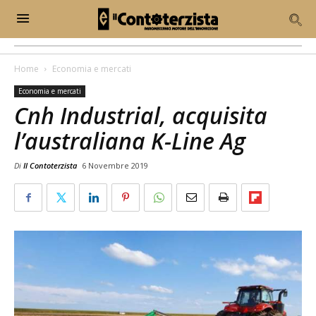
Home
Economia e mercati
Economia e mercati
Cnh Industrial, acquisita
l’australiana K-Line Ag
Di
Il Contoterzista
6 Novembre 2019