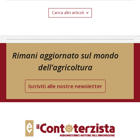
Carica altri articoli
Rimani aggiornato sul mondo
dell’agricoltura
Iscriviti alle nostre newsletter