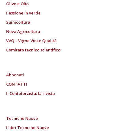
Olivo e Olio
Passione in verde
Suinicoltura
Nova Agricoltura
VVQ – Vigne Vini e Qualità
Comitato tecnico scientifico
Abbonati
CONTATTI
Il Contoterzista: la rivista
Tecniche Nuove
I libri Tecniche Nuove