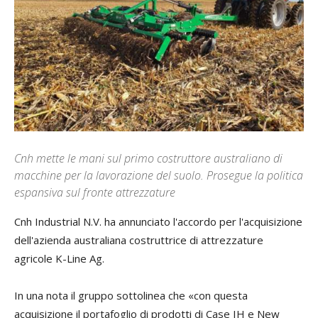
Cnh mette le mani sul primo costruttore australiano di
macchine per la lavorazione del suolo. Prosegue la politica
espansiva sul fronte attrezzature
Cnh Industrial N.V. ha annunciato l'accordo per l'acquisizione
dell'azienda australiana costruttrice di attrezzature
agricole K-Line Ag.
In una nota il gruppo sottolinea che «con questa
acquisizione il portafoglio di prodotti di Case IH e New