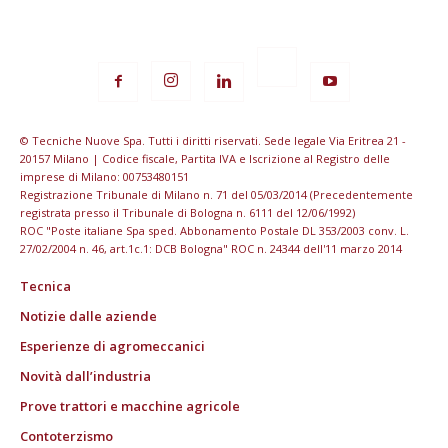
© Tecniche Nuove Spa. Tutti i diritti riservati. Sede legale Via Eritrea 21 -
20157 Milano | Codice fiscale, Partita IVA e Iscrizione al Registro delle
imprese di Milano: 00753480151
Registrazione Tribunale di Milano n. 71 del 05/03/2014 (Precedentemente
registrata presso il Tribunale di Bologna n. 6111 del 12/06/1992)
ROC "Poste italiane Spa sped. Abbonamento Postale DL 353/2003 conv. L.
27/02/2004 n. 46, art.1c.1: DCB Bologna" ROC n. 24344 dell'11 marzo 2014
Tecnica
Notizie dalle aziende
Esperienze di agromeccanici
Novità dall’industria
Prove trattori e macchine agricole
Contoterzismo