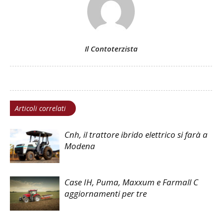
Il Contoterzista
Articoli correlati
Cnh, il trattore ibrido elettrico si farà a
Modena
Case IH, Puma, Maxxum e Farmall C
aggiornamenti per tre