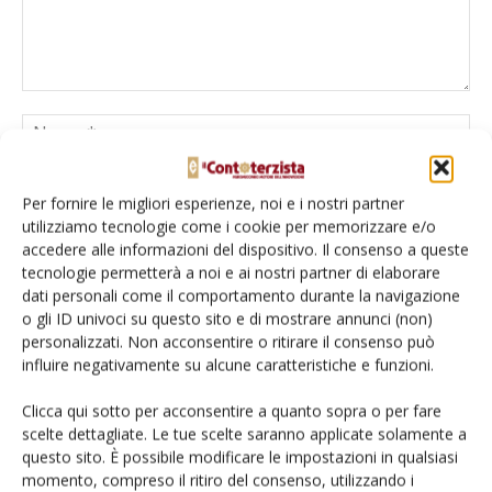
Per fornire le migliori esperienze, noi e i nostri partner
utilizziamo tecnologie come i cookie per memorizzare e/o
accedere alle informazioni del dispositivo. Il consenso a queste
tecnologie permetterà a noi e ai nostri partner di elaborare
dati personali come il comportamento durante la navigazione
Salva il mio nome, email e sito web in questo browser per la
o gli ID univoci su questo sito e di mostrare annunci (non)
prossima volta che commento.
personalizzati. Non acconsentire o ritirare il consenso può
influire negativamente su alcune caratteristiche e funzioni.
Clicca qui sotto per acconsentire a quanto sopra o per fare
scelte dettagliate. Le tue scelte saranno applicate solamente a
questo sito. È possibile modificare le impostazioni in qualsiasi
momento, compreso il ritiro del consenso, utilizzando i