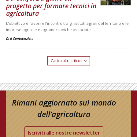
progetto per formare tecnici in
agricoltura
L'obiettivo è favorire l'incontro tra gli istituti agrari del territorio e le
imprese agricole e agromeccaniche associate
Di
Il Contoterzista
Carica altri articoli
Rimani aggiornato sul mondo
dell’agricoltura
Iscriviti alle nostre newsletter