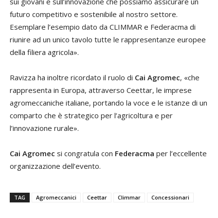
sui giovani e sull’innovazione che possiamo assicurare un
futuro competitivo e sostenibile al nostro settore.
Esemplare l’esempio dato da CLIMMAR e Federacma di
riunire ad un unico tavolo tutte le rappresentanze europee
della filiera agricola».
Ravizza ha inoltre ricordato il ruolo di
Cai Agromec
, «che
rappresenta in Europa, attraverso Ceettar, le imprese
agromeccaniche italiane, portando la voce e le istanze di un
comparto che è strategico per l’agricoltura e per
l’innovazione rurale».
Cai Agromec
si congratula con
Federacma
per l’eccellente
organizzazione dell’evento.
TAG
Agromeccanici
Ceettar
Climmar
Concessionari