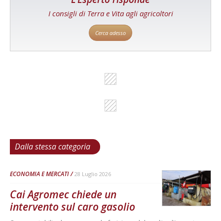
I consigli di Terra e Vita agli agricoltori
Cerca adesso
Dalla stessa categoria
ECONOMIA E MERCATI
28 Luglio 2026
Cai Agromec chiede un
intervento sul caro gasolio