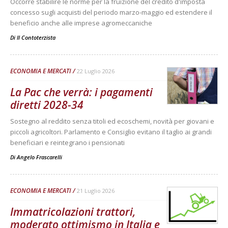
Occorre stabilire le norme per la fruizione del credito d'imposta
concesso sugli acquisti del periodo marzo-maggio ed estendere il
beneficio anche alle imprese agromeccaniche
Di
Il Contoterzista
ECONOMIA E MERCATI
22 Luglio 2026
La Pac che verrà: i pagamenti
diretti 2028-34
Sostegno al reddito senza titoli ed ecoschemi, novità per giovani e
piccoli agricoltori. Parlamento e Consiglio evitano il taglio ai grandi
beneficiari e reintegrano i pensionati
Di
Angelo Frascarelli
ECONOMIA E MERCATI
21 Luglio 2026
Immatricolazioni trattori,
moderato ottimismo in Italia e