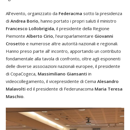
All’evento, organizzato da
Federacma
sotto la presidenza
di
Andrea Borio
, hanno portato i propri saluti il ministro
Francesco Lollobrigida
, il presidente della Regione
Piemonte
Alberto Cirio
, l’europarlamentare
Giovanni
Crosetto
e numerose altre autorità nazionali e regionali.
Hanno preso parte all’ incontro, apportando un contributo
fondamentale alla tavola di confronto, oltre agli esponenti
delle diverse associazioni nazionali europee, il presidente
di CopaCogeca,
Massimiliano Giansanti
in
videocollegamento, il vicepresidente di Cema
Alesandro
Malavolti
ed il presidente di Federunacoma
Maria Teresa
Maschio
.