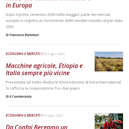
in Europa
Dopo il primo semestre 2026 nella maggior parte dei mercati
europei si registra un incremento delle vendite rispetto al pari data
2025
Di
Francesco Bartolozzi
ECONOMIA E MERCATI
20 Luglio 2026
Macchine agricole, Etiopia e
Italia sempre più vicine
Presentata ad Addis Abeba la 47ma edizione di Eima International.
Si rafforza la cooperazione fra i due paesi
Di
Il Contoterzista
ECONOMIA E MERCATI
6 Luglio 2026
Da Confai Bergamo un