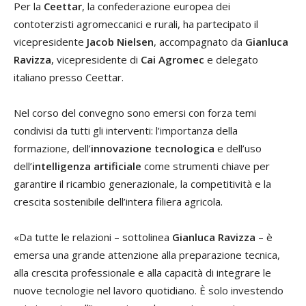
Per la
Ceettar
, la confederazione europea dei
contoterzisti agromeccanici e rurali, ha partecipato il
vicepresidente
Jacob Nielsen
, accompagnato da
Gianluca
Ravizza
, vicepresidente di
Cai Agromec
e delegato
italiano presso Ceettar.
Nel corso del convegno sono emersi con forza temi
condivisi da tutti gli interventi: l’importanza della
formazione, dell’
innovazione tecnologica
e dell’uso
dell’
intelligenza artificiale
come strumenti chiave per
garantire il ricambio generazionale, la competitività e la
crescita sostenibile dell’intera filiera agricola.
«Da tutte le relazioni – sottolinea
Gianluca Ravizza
– è
emersa una grande attenzione alla preparazione tecnica,
alla crescita professionale e alla capacità di integrare le
nuove tecnologie nel lavoro quotidiano. È solo investendo