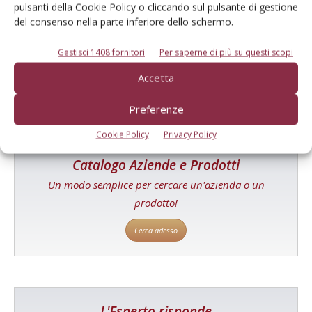
pulsanti della Cookie Policy o cliccando sul pulsante di gestione
E-magazine
del consenso nella parte inferiore dello schermo.
Tecniche, prodotti e servizi dalle aziende
Gestisci 1408 fornitori
Per saperne di più su questi scopi
Accetta
Preferenze
Cookie Policy
Privacy Policy
Catalogo Aziende e Prodotti
Un modo semplice per cercare un'azienda o un
prodotto!
Cerca adesso
L'Esperto risponde