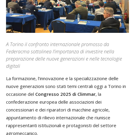
A Torino il confronto internazionale promosso da
Federacma sottolinea l’importanza di investire nella
preparazione delle nuove generazioni e nelle tecnologie
digitali
La formazione, l’innovazione e la specializzazione delle
nuove generazioni sono stati temi centrali oggi a Torino in
occasione del
Congresso 2025 di Climmar
, la
confederazione europea delle associazioni dei
concessionari e dei riparatori di macchine agricole,
appuntamento di rilievo internazionale che riunisce
rappresentanti istituzionali e protagonisti del settore
agromeccanico.