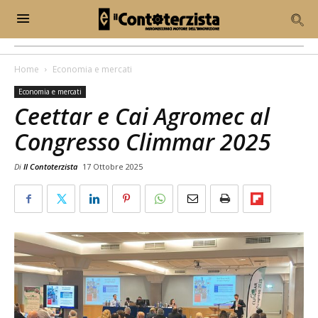
Home
Economia e mercati
Economia e mercati
Ceettar e Cai Agromec al
Congresso Climmar 2025
Di
Il Contoterzista
17 Ottobre 2025