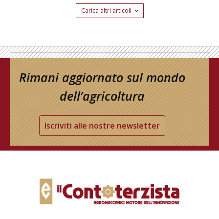
Carica altri articoli
Rimani aggiornato sul mondo
dell’agricoltura
Iscriviti alle nostre newsletter