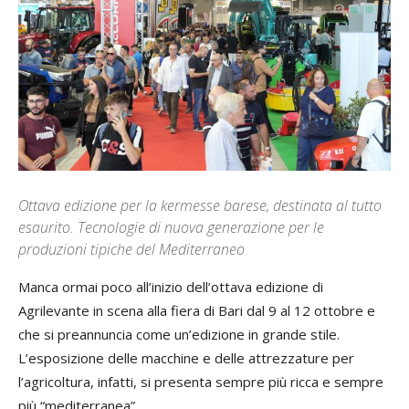
Ottava edizione per la kermesse barese, destinata al tutto
esaurito. Tecnologie di nuova generazione per le
produzioni tipiche del Mediterraneo
Manca ormai poco all’inizio dell’ottava edizione di
Agrilevante in scena alla fiera di Bari dal 9 al 12 ottobre e
che si preannuncia come un’edizione in grande stile.
L’esposizione delle macchine e delle attrezzature per
l’agricoltura, infatti, si presenta sempre più ricca e sempre
più “mediterranea”.