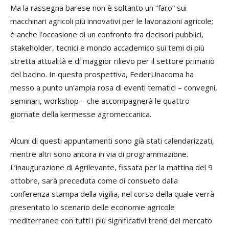
Ma la rassegna barese non è soltanto un “faro” sui
macchinari agricoli più innovativi per le lavorazioni agricole;
è anche l’occasione di un confronto fra decisori pubblici,
stakeholder, tecnici e mondo accademico sui temi di più
stretta attualità e di maggior rilievo per il settore primario
del bacino. In questa prospettiva, FederUnacoma ha
messo a punto un’ampia rosa di eventi tematici – convegni,
seminari, workshop – che accompagnerà le quattro
giornate della kermesse agromeccanica.
Alcuni di questi appuntamenti sono già stati calendarizzati,
mentre altri sono ancora in via di programmazione.
L’inaugurazione di Agrilevante, fissata per la mattina del 9
ottobre, sarà preceduta come di consueto dalla
conferenza stampa della vigilia, nel corso della quale verrà
presentato lo scenario delle economie agricole
mediterranee con tutti i più significativi trend del mercato