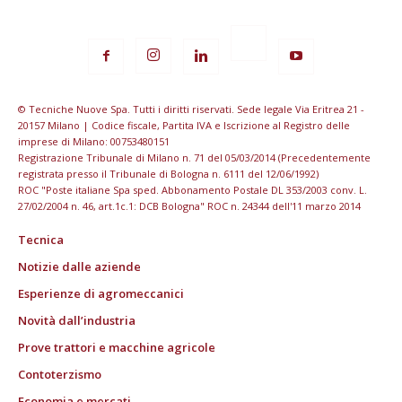
© Tecniche Nuove Spa. Tutti i diritti riservati. Sede legale Via Eritrea 21 -
20157 Milano | Codice fiscale, Partita IVA e Iscrizione al Registro delle
imprese di Milano: 00753480151
Registrazione Tribunale di Milano n. 71 del 05/03/2014 (Precedentemente
registrata presso il Tribunale di Bologna n. 6111 del 12/06/1992)
ROC "Poste italiane Spa sped. Abbonamento Postale DL 353/2003 conv. L.
27/02/2004 n. 46, art.1c.1: DCB Bologna" ROC n. 24344 dell'11 marzo 2014
Tecnica
Notizie dalle aziende
Esperienze di agromeccanici
Novità dall’industria
Prove trattori e macchine agricole
Contoterzismo
Economia e mercati