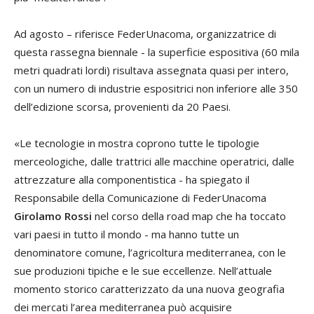
Ad agosto – riferisce FederUnacoma, organizzatrice di
questa rassegna biennale - la superficie espositiva (60 mila
metri quadrati lordi) risultava assegnata quasi per intero,
con un numero di industrie espositrici non inferiore alle 350
dell’edizione scorsa, provenienti da 20 Paesi.
«Le tecnologie in mostra coprono tutte le tipologie
merceologiche, dalle trattrici alle macchine operatrici, dalle
attrezzature alla componentistica - ha spiegato il
Responsabile della Comunicazione di FederUnacoma
Girolamo Rossi
nel corso della road map che ha toccato
vari paesi in tutto il mondo - ma hanno tutte un
denominatore comune, l’agricoltura mediterranea, con le
sue produzioni tipiche e le sue eccellenze. Nell’attuale
momento storico caratterizzato da una nuova geografia
dei mercati l’area mediterranea può acquisire