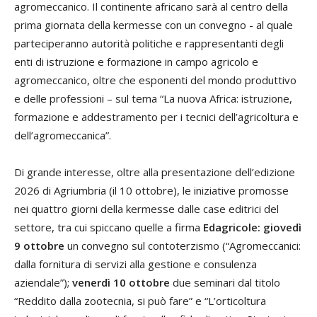
agromeccanico. Il continente africano sarà al centro della
prima giornata della kermesse con un convegno - al quale
parteciperanno autorità politiche e rappresentanti degli
enti di istruzione e formazione in campo agricolo e
agromeccanico, oltre che esponenti del mondo produttivo
e delle professioni – sul tema “La nuova Africa: istruzione,
formazione e addestramento per i tecnici dell’agricoltura e
dell’agromeccanica”.
Di grande interesse, oltre alla presentazione dell’edizione
2026 di Agriumbria (il 10 ottobre), le iniziative promosse
nei quattro giorni della kermesse dalle case editrici del
settore, tra cui spiccano quelle a firma
Edagricole: giovedì
9 ottobre
un convegno sul contoterzismo (“Agromeccanici:
dalla fornitura di servizi alla gestione e consulenza
aziendale”);
venerdì 10 ottobre
due seminari dal titolo
“Reddito dalla zootecnia, si può fare” e “L’orticoltura