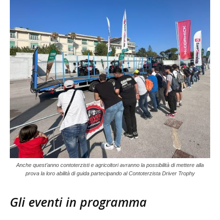
Anche quest’anno contoterzisti e agricoltori avranno la possibilità di mettere alla
prova la loro abilità di guida partecipando al Contoterzista Driver Trophy
Gli eventi in programma