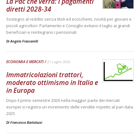
La Pac che verrà: i pagamenti
diretti 2028-34
Sostegno al reddito senza titoli ed ecoschemi, novità per giovani e
piccoli agricoltori. Parlamento e Consiglio evitano il taglio ai grandi
beneficiari e reintegrano i pensionati
Di
Angelo Frascarelli
ECONOMIA E MERCATI
21 Luglio 2026
Immatricolazioni trattori,
moderato ottimismo in Italia e
in Europa
Dopo il primo semestre 2026 nella maggior parte dei mercati
europei si registra un incremento delle vendite rispetto al pari data
2025
Di
Francesco Bartolozzi