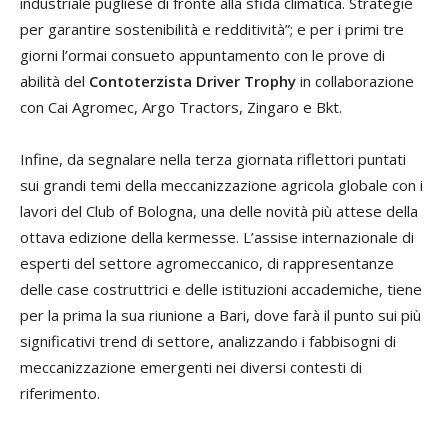
industriale pugliese di fronte alla sfida climatica. Strategie
per garantire sostenibilità e redditività”; e per i primi tre
giorni l’ormai consueto appuntamento con le prove di
abilità del
Contoterzista Driver Trophy
in collaborazione
con Cai Agromec, Argo Tractors, Zingaro e Bkt.
Infine, da segnalare nella terza giornata riflettori puntati
sui grandi temi della meccanizzazione agricola globale con i
lavori del Club of Bologna, una delle novità più attese della
ottava edizione della kermesse. L’assise internazionale di
esperti del settore agromeccanico, di rappresentanze
delle case costruttrici e delle istituzioni accademiche, tiene
per la prima la sua riunione a Bari, dove farà il punto sui più
significativi trend di settore, analizzando i fabbisogni di
meccanizzazione emergenti nei diversi contesti di
riferimento.