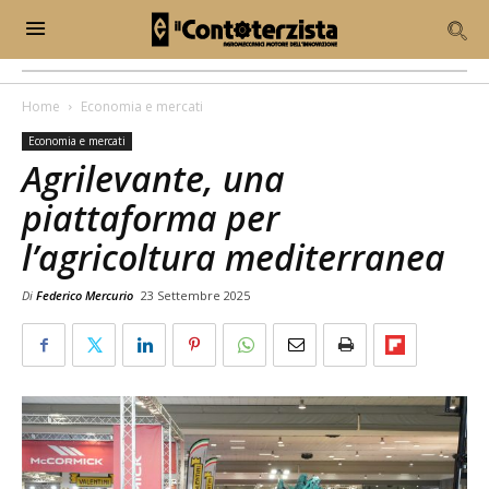
Home
Economia e mercati
Economia e mercati
Agrilevante, una
piattaforma per
l’agricoltura mediterranea
Di
Federico Mercurio
23 Settembre 2025