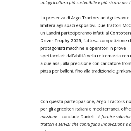
un’agricoltura più sostenibile e più sicura per 
La presenza di Argo Tractors ad Agrilevante 
limiterà agli spazi espositivi. Due trattori Mc
un Landini parteciperanno infatti al
Contoterz
Driver Trophy 2025
, l’attesa competizione 
protagonisti macchine e operatori in prove
spettacolari: dall’abilità nella retromarcia con
a due assi, alla precisione con caricatore fron
pinza per balloni, fino alla tradizionale gimkan
Con questa partecipazione, Argo Tractors rib
per gli agricoltori italiani e mediterranei, off
missione
– conclude Danieli –
è fornire soluzio
trattori e servizi che coniugano innovazione e a