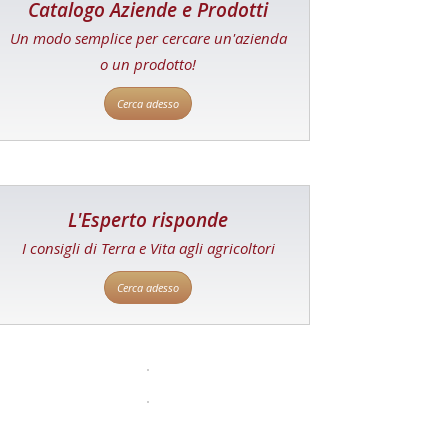
Catalogo Aziende e Prodotti
Un modo semplice per cercare un'azienda
o un prodotto!
Cerca adesso
L'Esperto risponde
I consigli di Terra e Vita agli agricoltori
Cerca adesso