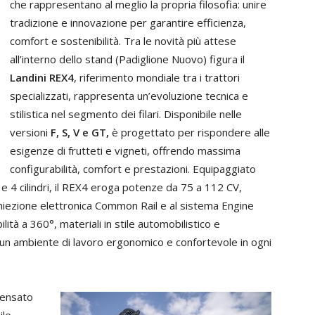
che rappresentano al meglio la propria filosofia: unire
tradizione e innovazione per garantire efficienza,
comfort e sostenibilità. Tra le novità più attese
all’interno dello stand (Padiglione Nuovo) figura il
Landini REX4
, riferimento mondiale tra i trattori
specializzati, rappresenta un’evoluzione tecnica e
stilistica nel segmento dei filari. Disponibile nelle
versioni
F, S, V e GT,
è progettato per rispondere alle
esigenze di frutteti e vigneti, offrendo massima
configurabilità, comfort e prestazioni. Equipaggiato
e 4 cilindri, il REX4 eroga potenze da 75 a 112 CV,
’iniezione elettronica Common Rail e al sistema Engine
ità a 360°, materiali in stile automobilistico e
 un ambiente di lavoro ergonomico e confortevole in ogni
pensato