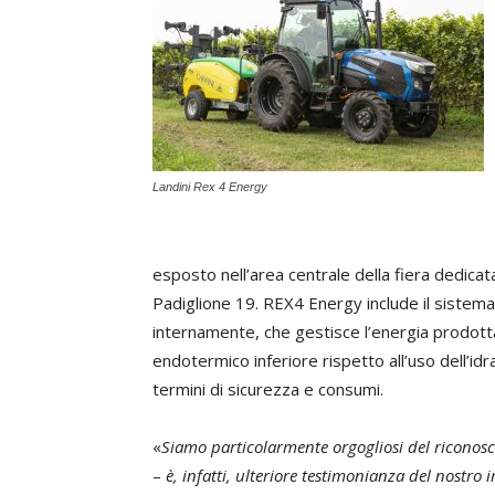
Landini Rex 4 Energy
esposto nell’area centrale della fiera dedicata
Padiglione 19. REX4 Energy include il sist
internamente, che gestisce l’energia prodott
endotermico inferiore rispetto all’uso dell’idra
termini di sicurezza e consumi.
«
Siamo particolarmente orgogliosi del riconos
–
è, infatti, ulteriore testimonianza del nostro