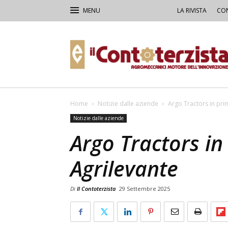
LA RIVISTA
CON
Il
Contoterzista
Home
Notizie dalle aziende
Argo Tractors in pri
Notizie dalle aziende
Argo Tractors in
Agrilevante
Di
Il Contoterzista
29 Settembre 2025