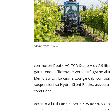
Landini Rex4-120GT
con motori Deutz-AG TCD Stage V da 2.9 litri 
garantendo efficienza e versatilità grazie all
Memo Switch. La cabina Lounge Cab, con visibil
sospensioni su Hydro-Silent Blocks, assicura
condizione.
Accanto a lui, il
Landini Serie 6RS Robo-Six
, 