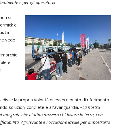
l’ambiente e per gli operatori
».
non si
Cormick e
ista
che vede
 rimorchio
tale e
a.
adisce la propria volontà di essere punto di riferimento
rendo soluzioni concrete e all’avanguardia. «
La nostra
ni integrate che aiutino davvero chi lavora la terra, con
ffidabilità. Agrilevante è l’occasione ideale per dimostrarlo