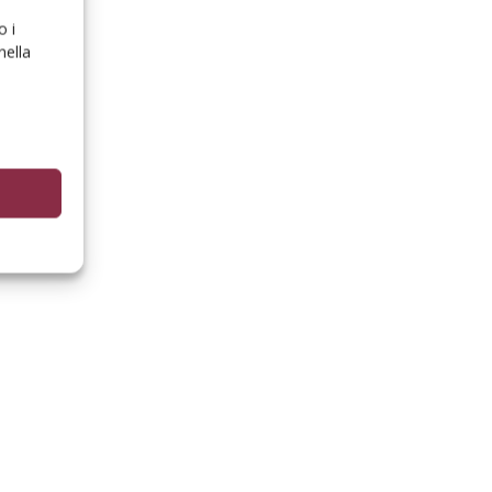
o i
nella