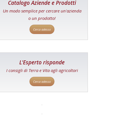
Catalogo Aziende e Prodotti
Un modo semplice per cercare un'azienda
o un prodotto!
Cerca adesso
L'Esperto risponde
I consigli di Terra e Vita agli agricoltori
Cerca adesso