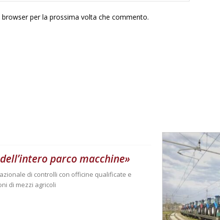
to browser per la prossima volta che commento.
 dell’intero parco macchine»
zionale di controlli con officine qualificate e
oni di mezzi agricoli