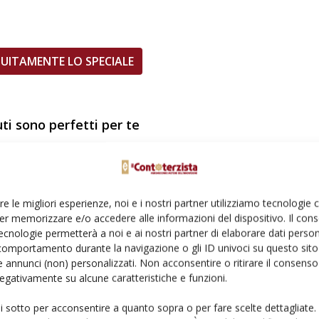
UITAMENTE LO SPECIALE
uti sono perfetti per te
re le migliori esperienze, noi e i nostri partner utilizziamo tecnologie
er memorizzare e/o accedere alle informazioni del dispositivo. Il con
ecnologie permetterà a noi e ai nostri partner di elaborare dati person
comportamento durante la navigazione o gli ID univoci su questo sito 
 annunci (non) personalizzati. Non acconsentire o ritirare il consens
 negativamente su alcune caratteristiche e funzioni.
Libro
ui sotto per acconsentire a quanto sopra o per fare scelte dettagliate.
icoltura
La fienagione