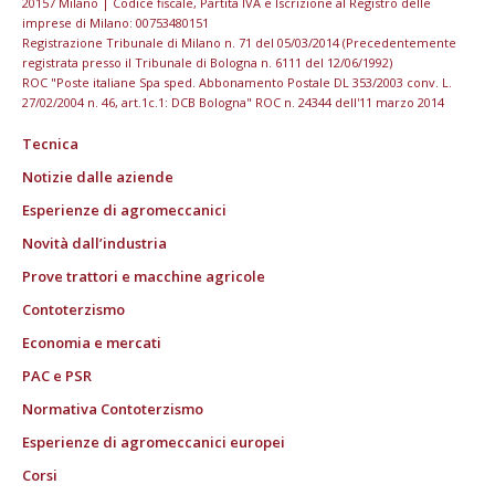
20157 Milano | Codice fiscale, Partita IVA e Iscrizione al Registro delle
imprese di Milano: 00753480151
Registrazione Tribunale di Milano n. 71 del 05/03/2014 (Precedentemente
registrata presso il Tribunale di Bologna n. 6111 del 12/06/1992)
ROC "Poste italiane Spa sped. Abbonamento Postale DL 353/2003 conv. L.
27/02/2004 n. 46, art.1c.1: DCB Bologna" ROC n. 24344 dell'11 marzo 2014
Tecnica
Notizie dalle aziende
Esperienze di agromeccanici
Novità dall’industria
Prove trattori e macchine agricole
Contoterzismo
Economia e mercati
PAC e PSR
Normativa Contoterzismo
Esperienze di agromeccanici europei
Corsi