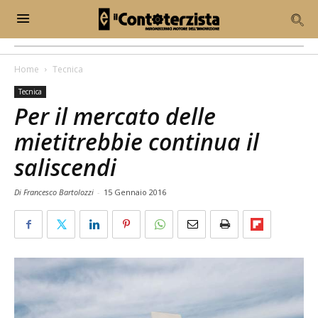
Home
Tecnica
Tecnica
Per il mercato delle
mietitrebbie continua il
saliscendi
Di Francesco Bartolozzi
-
15 Gennaio 2016