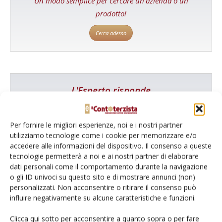
Un modo semplice per cercare un'azienda o un
prodotto!
Cerca adesso
L'Esperto risponde
I consigli di Terra e Vita agli agricoltori
Per fornire le migliori esperienze, noi e i nostri partner
Cerca adesso
utilizziamo tecnologie come i cookie per memorizzare e/o
accedere alle informazioni del dispositivo. Il consenso a queste
tecnologie permetterà a noi e ai nostri partner di elaborare
dati personali come il comportamento durante la navigazione
o gli ID univoci su questo sito e di mostrare annunci (non)
personalizzati. Non acconsentire o ritirare il consenso può
influire negativamente su alcune caratteristiche e funzioni.
Clicca qui sotto per acconsentire a quanto sopra o per fare