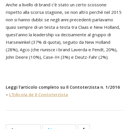
Anche a livello di brand c’è stato un certo scossone
rispetto alla scorsa stagione, se non altro perché nel 2015
non si hanno dubbi: se negli anni precedenti parlavamo
quasi sempre di un testa a testa tra Claas e New Holland,
quest’anno la leadership va decisamente al gruppo di
Harsewinkel (37% di quota), seguito da New Holland
(28%), Agco (che riunisce i brand Laverda e Fendt, 20%),
John Deere (10%), Case-IH (3%) e Deutz-Fahr (2%).
Leggi l’articolo completo su Il Contoterzista n. 1/2016
–
L’Edicola de Il Contoterzista