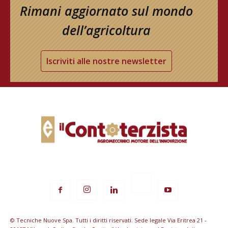
Rimani aggiornato sul mondo
dell’agricoltura
Iscriviti alle nostre newsletter
© Tecniche Nuove Spa. Tutti i diritti riservati. Sede legale Via Eritrea 21 -