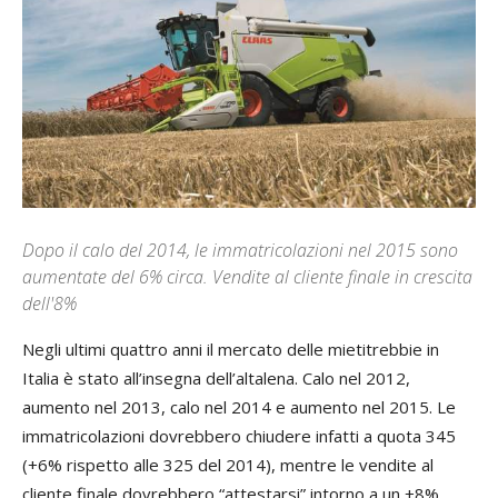
Dopo il calo del 2014, le immatricolazioni nel 2015 sono
aumentate del 6% circa. Vendite al cliente finale in crescita
dell'8%
Negli ultimi quattro anni il mercato delle mietitrebbie in
Italia è stato all’insegna dell’altalena. Calo nel 2012,
aumento nel 2013, calo nel 2014 e aumento nel 2015. Le
immatricolazioni dovrebbero chiudere infatti a quota 345
(+6% rispetto alle 325 del 2014), mentre le vendite al
cliente finale dovrebbero “attestarsi” intorno a un +8%