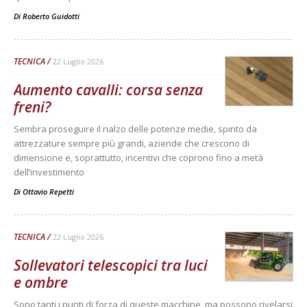
Di
Roberto Guidotti
TECNICA
22 Luglio 2026
Aumento cavalli: corsa senza
freni?
Sembra proseguire il rialzo delle potenze medie, spinto da
attrezzature sempre più grandi, aziende che crescono di
dimensione e, soprattutto, incentivi che coprono fino a metà
dell’investimento
Di
Ottavio Repetti
TECNICA
22 Luglio 2026
Sollevatori telescopici tra luci
e ombre
Sono tanti i punti di forza di queste macchine, ma possono rivelarsi