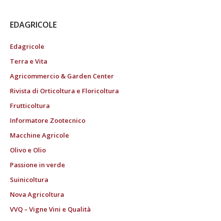
EDAGRICOLE
Edagricole
Terra e Vita
Agricommercio & Garden Center
Rivista di Orticoltura e Floricoltura
Frutticoltura
Informatore Zootecnico
Macchine Agricole
Olivo e Olio
Passione in verde
Suinicoltura
Nova Agricoltura
VVQ – Vigne Vini e Qualità