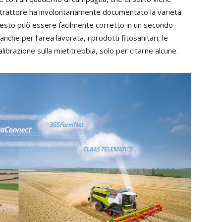
l trattore ha involontariamente documentato la varietà
uesto può essere facilmente corretto in un secondo
nche per l’area lavorata, i prodotti fitosanitari, le
calibrazione sulla mietitrebbia, solo per citarne alcune.