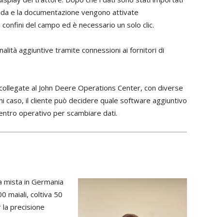
guida e la documentazione vengono attivate
confini del campo ed è necessario un solo clic.
lità aggiuntive tramite connessioni ai fornitori di
 collegate al John Deere Operations Center, con diverse
ni caso, il cliente può decidere quale software aggiuntivo
centro operativo per scambiare dati.
da mista in Germania
 maiali, coltiva 50
 la precisione