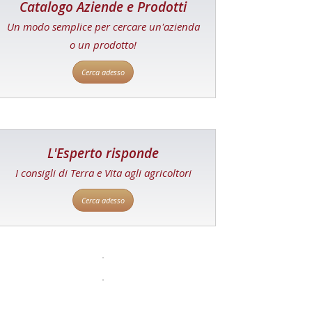
Catalogo Aziende e Prodotti
Un modo semplice per cercare un'azienda
o un prodotto!
Cerca adesso
L'Esperto risponde
I consigli di Terra e Vita agli agricoltori
Cerca adesso