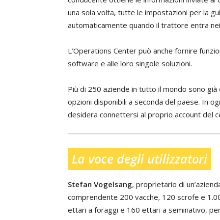
una sola volta, tutte le impostazioni per la 
automaticamente quando il trattore entra nei 
L’Operations Center può anche fornire funziona
software e alle loro singole soluzioni.
Più di 250 aziende in tutto il mondo sono già
opzioni disponibili a seconda del paese. In og
desidera connettersi al proprio account del 
La voce degli utilizzatori
Stefan Vogelsang
, proprietario di un’azien
comprendente 200 vacche, 120 scrofe e 1.000
ettari a foraggi e 160 ettari a seminativo, per