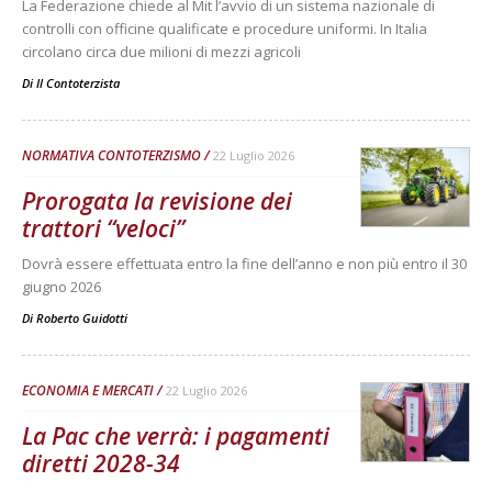
La Federazione chiede al Mit l’avvio di un sistema nazionale di
controlli con officine qualificate e procedure uniformi. In Italia
circolano circa due milioni di mezzi agricoli
Di
Il Contoterzista
NORMATIVA CONTOTERZISMO
22 Luglio 2026
Prorogata la revisione dei
trattori “veloci”
Dovrà essere effettuata entro la fine dell’anno e non più entro il 30
giugno 2026
Di
Roberto Guidotti
ECONOMIA E MERCATI
22 Luglio 2026
La Pac che verrà: i pagamenti
diretti 2028-34