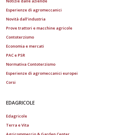
Notizie dalle aziende
Esperienze di agromeccanici
Novità dall’industria
Prove trattori e macchine agricole
Contoterzismo
Economia e mercati
PAC e PSR
Normativa Contoterzismo
Esperienze di agromeccanici europei
Corsi
EDAGRICOLE
Edagricole
Terra e Vita
Agricommercio & Garden Center