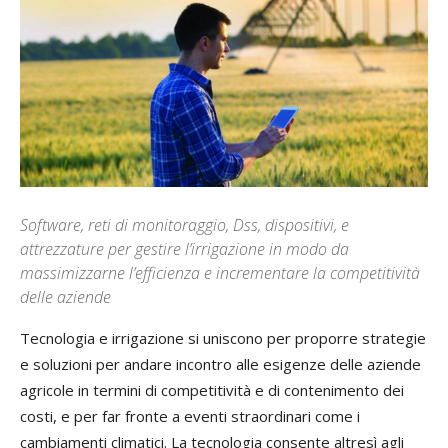
Software, reti di monitoraggio, Dss, dispositivi, e
attrezzature per gestire l’irrigazione in modo da
massimizzarne l’efficienza e incrementare la competitività
delle aziende
Tecnologia e irrigazione si uniscono per proporre strategie
e soluzioni per andare incontro alle esigenze delle aziende
agricole in termini di competitività e di contenimento dei
costi, e per far fronte a eventi straordinari come i
cambiamenti climatici. La tecnologia consente altresì agli