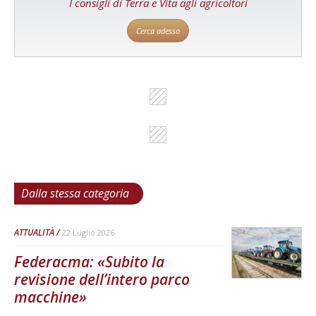
I consigli di Terra e Vita agli agricoltori
Cerca adesso
Dalla stessa categoria
ATTUALITÀ
22 Luglio 2026
Federacma: «Subito la
revisione dell’intero parco
macchine»