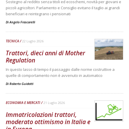
Sostegno al reddito senza titoli ed ecoschemi, novità per giovani e
piccoli agricoltori. Parlamento e Consiglio evitano il taglio ai grandi
beneficiari e reintegrano i pensionati
Di
Angelo Frascarelli
TECNICA
22 Luglio 2026
Trattori, dieci anni di Mother
Regulation
In questo lasso di tempo il passaggio dalle norme costruttive a
quelle di comportamento non è avvenuto in automatico
Di
Roberto Guidotti
ECONOMIA E MERCATI
21 Luglio 2026
Immatricolazioni trattori,
moderato ottimismo in Italia e