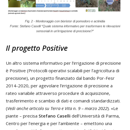
Fig. 2 - Monitoraggio con bioristor di pomodoro e actinidia
Fonte: Stefano Caselli “Quale sistema informativo per trasformare le rilevazioni
sensoriali in un’irrigazione di precisione?”
Il progetto Positive
Un altro sistema informativo per l’irrigazione di precisione
è Positive (Protocolli operativi scalabili per l’agricoltura di
precisione), un progetto finanziato dal bando Por-Fesr
2014-2020, per agevolare l’irrigazione di precisione a
rateo variabile attraverso procedure di acquisizione,
trasferimento e scambio di dati e comandi standardizzati.
(
Vedi anche articolo su Terra e Vita n. 9 – marzo 2022
). «Le
piante – precisa
Stefano Caselli
dell’Università di Parma,
Centro per l’energia e per l’ambiente – emettono una