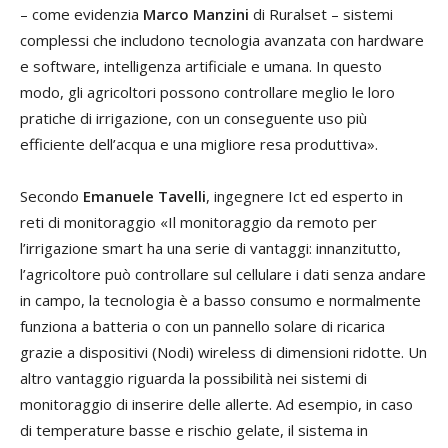
– come evidenzia
Marco Manzini
di Ruralset – sistemi
complessi che includono tecnologia avanzata con hardware
e software, intelligenza artificiale e umana. In questo
modo, gli agricoltori possono controllare meglio le loro
pratiche di irrigazione, con un conseguente uso più
efficiente dell’acqua e una migliore resa produttiva».
Secondo
Emanuele Tavelli
, ingegnere Ict ed esperto in
reti di monitoraggio «Il monitoraggio da remoto per
l’irrigazione smart ha una serie di vantaggi: innanzitutto,
l’agricoltore può controllare sul cellulare i dati senza andare
in campo, la tecnologia è a basso consumo e normalmente
funziona a batteria o con un pannello solare di ricarica
grazie a dispositivi (Nodi) wireless di dimensioni ridotte. Un
altro vantaggio riguarda la possibilità nei sistemi di
monitoraggio di inserire delle allerte. Ad esempio, in caso
di temperature basse e rischio gelate, il sistema in