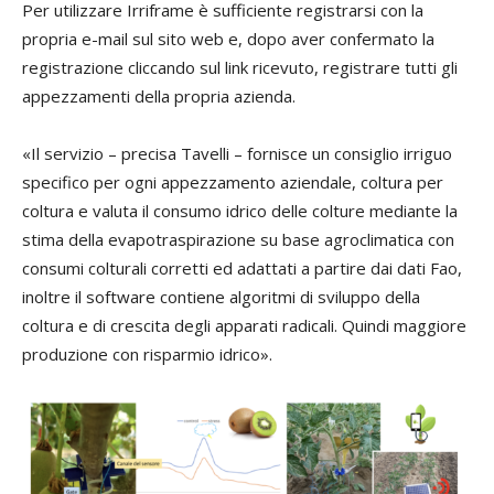
Per utilizzare Irriframe è sufficiente registrarsi con la
propria e-mail sul sito web e, dopo aver confermato la
registrazione cliccando sul link ricevuto, registrare tutti gli
appezzamenti della propria azienda.
«Il servizio – precisa Tavelli – fornisce un consiglio irriguo
specifico per ogni appezzamento aziendale, coltura per
coltura e valuta il consumo idrico delle colture mediante la
stima della evapotraspirazione su base agroclimatica con
consumi colturali corretti ed adattati a partire dai dati Fao,
inoltre il software contiene algoritmi di sviluppo della
coltura e di crescita degli apparati radicali. Quindi maggiore
produzione con risparmio idrico».