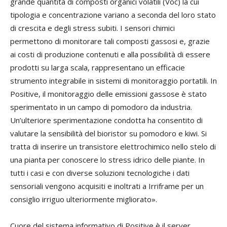
grande quantità di composti organici volatili (Voc) la cui
tipologia e concentrazione variano a seconda del loro stato
di crescita e degli stress subiti. I sensori chimici
permettono di monitorare tali composti gassosi e, grazie
ai costi di produzione contenuti e alla possibilità di essere
prodotti su larga scala, rappresentano un efficacie
strumento integrabile in sistemi di monitoraggio portatili. In
Positive, il monitoraggio delle emissioni gassose è stato
sperimentato in un campo di pomodoro da industria.
Un’ulteriore sperimentazione condotta ha consentito di
valutare la sensibilità del bioristor su pomodoro e kiwi. Si
tratta di inserire un transistore elettrochimico nello stelo di
una pianta per conoscere lo stress idrico delle piante. In
tutti i casi e con diverse soluzioni tecnologiche i dati
sensoriali vengono acquisiti e inoltrati a Irriframe per un
consiglio irriguo ulteriormente migliorato».
Cuore del sistema informativo di Positive è il server