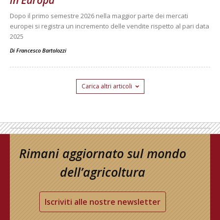
in Europa
Dopo il primo semestre 2026 nella maggior parte dei mercati
europei si registra un incremento delle vendite rispetto al pari data
2025
Di
Francesco Bartolozzi
Carica altri articoli
Rimani aggiornato sul mondo
dell’agricoltura
Iscriviti alle nostre newsletter