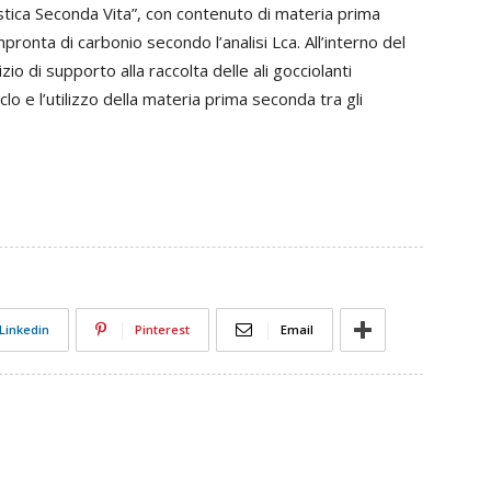
lastica Seconda Vita”, con contenuto di materia prima
mpronta di carbonio secondo l’analisi Lca. All’interno del
o di supporto alla raccolta delle ali gocciolanti
iclo e l’utilizzo della materia prima seconda tra gli
Linkedin
Pinterest
Email