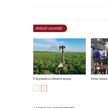
Articoli correlati
È la pianta a chiedere acqua
Eima, nuovo 