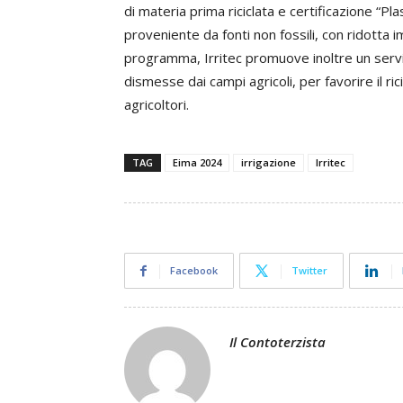
di materia prima riciclata e certificazione “P
proveniente da fonti non fossili, con ridotta i
programma, Irritec promuove inoltre un servizi
dismesse dai campi agricoli, per favorire il ric
agricoltori.
TAG
Eima 2024
irrigazione
Irritec
Facebook
Twitter
Il Contoterzista