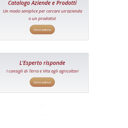
Catalogo Aziende e Prodotti
Un modo semplice per cercare un'azienda
o un prodotto!
Cerca adesso
L'Esperto risponde
I consigli di Terra e Vita agli agricoltori
Cerca adesso