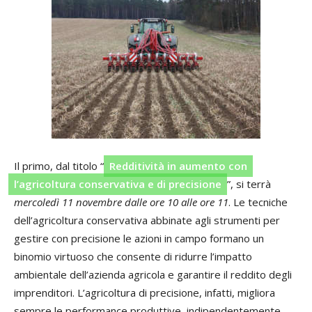
Il primo, dal titolo “
Redditività in aumento con
l’agricoltura conservativa e di precisione
”, si terrà
mercoledì 11 novembre dalle ore 10 alle ore 11
. Le tecniche
dell’agricoltura conservativa abbinate agli strumenti per
gestire con precisione le azioni in campo formano un
binomio virtuoso che consente di ridurre l’impatto
ambientale dell’azienda agricola e garantire il reddito degli
imprenditori. L’agricoltura di precisione, infatti, migliora
sempre le performance produttive, indipendentemente