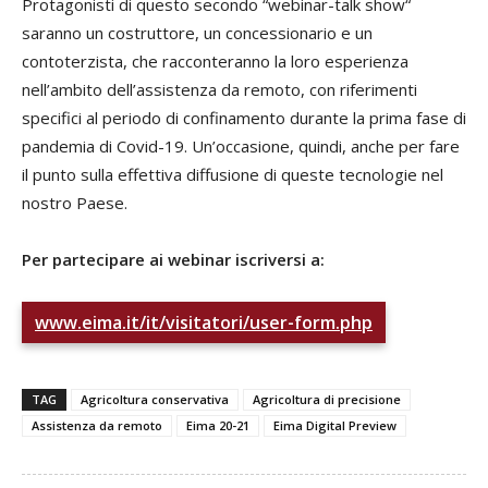
Protagonisti di questo secondo “webinar-talk show“
saranno un costruttore, un concessionario e un
contoterzista, che racconteranno la loro esperienza
nell’ambito dell’assistenza da remoto, con riferimenti
specifici al periodo di confinamento durante la prima fase di
pandemia di Covid-19. Un’occasione, quindi, anche per fare
il punto sulla effettiva diffusione di queste tecnologie nel
nostro Paese.
Per partecipare ai webinar iscriversi a:
www.eima.it/it/visitatori/user-form.php
TAG
Agricoltura conservativa
Agricoltura di precisione
Assistenza da remoto
Eima 20-21
Eima Digital Preview