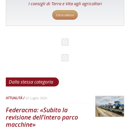
I consigli di Terra e Vita agli agricoltori
Cerca adesso
Dalla stessa categoria
ATTUALITÀ
22 Luglio 2026
Federacma: «Subito la
revisione dell’intero parco
macchine»