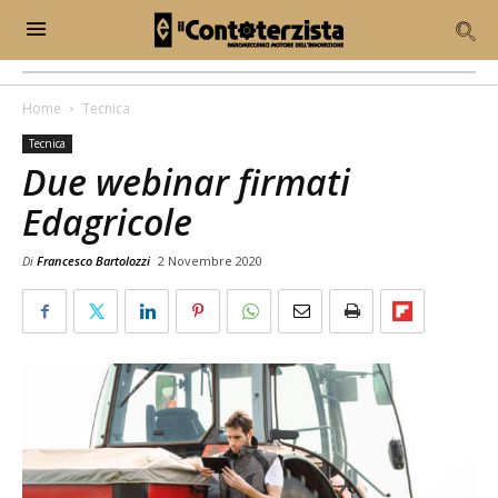
Home
Tecnica
Tecnica
Due webinar firmati
Edagricole
Di
Francesco Bartolozzi
2 Novembre 2020