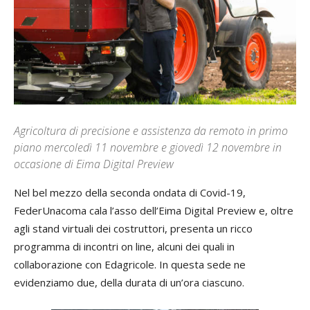
Agricoltura di precisione e assistenza da remoto in primo
piano mercoledì 11 novembre e giovedì 12 novembre in
occasione di Eima Digital Preview
Nel bel mezzo della seconda ondata di Covid-19,
FederUnacoma cala l’asso dell’Eima Digital Preview e, oltre
agli stand virtuali dei costruttori, presenta un ricco
programma di incontri on line, alcuni dei quali in
collaborazione con Edagricole. In questa sede ne
evidenziamo due, della durata di un’ora ciascuno.