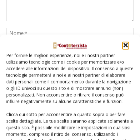
Per fornire le migliori esperienze, noi e i nostri partner
utilizziamo tecnologie come i cookie per memorizzare e/o
accedere alle informazioni del dispositivo. Il consenso a queste
tecnologie permetterà a noi e ai nostri partner di elaborare
dati personali come il comportamento durante la navigazione
Salva il mio nome, email e sito web in questo browser per la
o gli ID univoci su questo sito e di mostrare annunci (non)
prossima volta che commento.
personalizzati. Non acconsentire o ritirare il consenso può
influire negativamente su alcune caratteristiche e funzioni.
Clicca qui sotto per acconsentire a quanto sopra o per fare
scelte dettagliate. Le tue scelte saranno applicate solamente a
questo sito. È possibile modificare le impostazioni in qualsiasi
momento, compreso il ritiro del consenso, utilizzando i