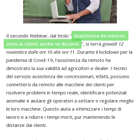
Il secondo Webinar, dal titolo “
Assistenza da remoto:
vicini ai clienti anche se distanti
”, si terrà
giovedì 12
novembre dalle ore 10 alle ore 1
1. Durante il lockdown per la
pandemia di Covid-19, l’assistenza da remoto ha
dimostrato la sua validità ad agricoltori e dealer. I tecnici
del servizio assistenza dei concessionari, infatti, possono
connettersi da remoto alle macchine dei clienti per
risolvere problemi in tempo reale, identificare potenziali
anomalie e aiutare gli operatori a settare o regolare meglio
le loro macchine. Questo aiuta a ottimizzare i tempi di
lavoro e a ridurre i tempi morti, pur mantenendo le
distanze dai clienti.