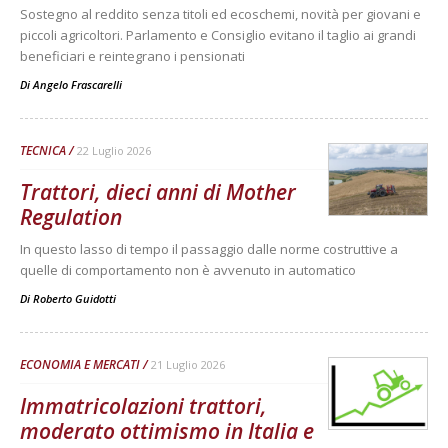
Sostegno al reddito senza titoli ed ecoschemi, novità per giovani e
piccoli agricoltori. Parlamento e Consiglio evitano il taglio ai grandi
beneficiari e reintegrano i pensionati
Di
Angelo Frascarelli
TECNICA
22 Luglio 2026
Trattori, dieci anni di Mother
Regulation
In questo lasso di tempo il passaggio dalle norme costruttive a
quelle di comportamento non è avvenuto in automatico
Di
Roberto Guidotti
ECONOMIA E MERCATI
21 Luglio 2026
Immatricolazioni trattori,
moderato ottimismo in Italia e