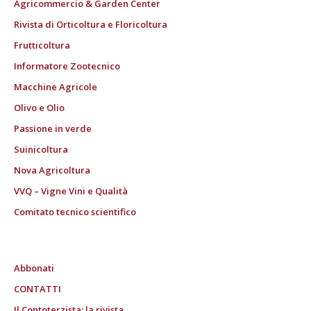
Agricommercio & Garden Center
Rivista di Orticoltura e Floricoltura
Frutticoltura
Informatore Zootecnico
Macchine Agricole
Olivo e Olio
Passione in verde
Suinicoltura
Nova Agricoltura
VVQ – Vigne Vini e Qualità
Comitato tecnico scientifico
Abbonati
CONTATTI
Il Contoterzista: la rivista