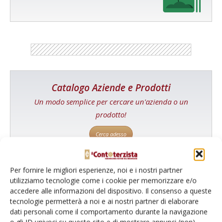
Catalogo Aziende e Prodotti
Un modo semplice per cercare un'azienda o un
prodotto!
Cerca adesso
Per fornire le migliori esperienze, noi e i nostri partner
utilizziamo tecnologie come i cookie per memorizzare e/o
L'Esperto risponde
accedere alle informazioni del dispositivo. Il consenso a queste
tecnologie permetterà a noi e ai nostri partner di elaborare
I consigli di Terra e Vita agli agricoltori
dati personali come il comportamento durante la navigazione