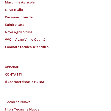
Macchine Agricole
Olivo e Olio
Passione in verde
Suinicoltura
Nova Agricoltura
VVQ – Vigne Vini e Qualità
Comitato tecnico scientifico
Abbonati
CONTATTI
Il Contoterzista: la rivista
Tecniche Nuove
I libri Tecniche Nuove