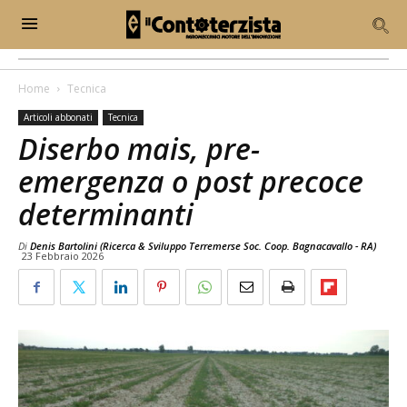
Home
Tecnica
Articoli abbonati
Tecnica
Diserbo mais, pre-
emergenza o post precoce
determinanti
Di
Denis Bartolini (Ricerca & Sviluppo Terremerse Soc. Coop. Bagnacavallo - RA)
23 Febbraio 2026