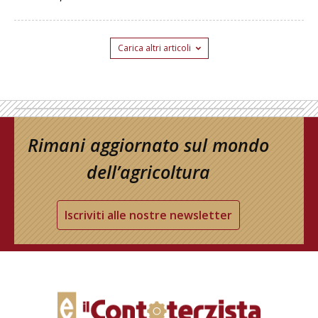
Carica altri articoli
Rimani aggiornato sul mondo
dell’agricoltura
Iscriviti alle nostre newsletter