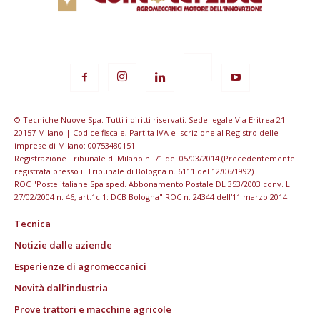
© Tecniche Nuove Spa. Tutti i diritti riservati. Sede legale Via Eritrea 21 -
20157 Milano | Codice fiscale, Partita IVA e Iscrizione al Registro delle
imprese di Milano: 00753480151
Registrazione Tribunale di Milano n. 71 del 05/03/2014 (Precedentemente
registrata presso il Tribunale di Bologna n. 6111 del 12/06/1992)
ROC "Poste italiane Spa sped. Abbonamento Postale DL 353/2003 conv. L.
27/02/2004 n. 46, art.1c.1: DCB Bologna" ROC n. 24344 dell'11 marzo 2014
Tecnica
Notizie dalle aziende
Esperienze di agromeccanici
Novità dall’industria
Prove trattori e macchine agricole