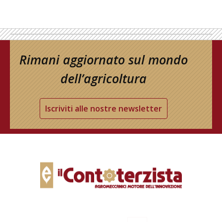
Rimani aggiornato sul mondo
dell’agricoltura
Iscriviti alle nostre newsletter