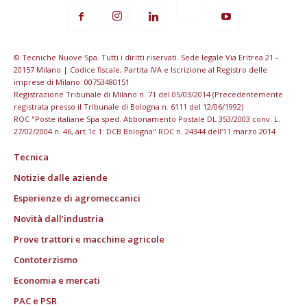
© Tecniche Nuove Spa. Tutti i diritti riservati. Sede legale Via Eritrea 21 -
20157 Milano | Codice fiscale, Partita IVA e Iscrizione al Registro delle
imprese di Milano: 00753480151
Registrazione Tribunale di Milano n. 71 del 05/03/2014 (Precedentemente
registrata presso il Tribunale di Bologna n. 6111 del 12/06/1992)
ROC "Poste italiane Spa sped. Abbonamento Postale DL 353/2003 conv. L.
27/02/2004 n. 46, art.1c.1: DCB Bologna" ROC n. 24344 dell'11 marzo 2014
Tecnica
Notizie dalle aziende
Esperienze di agromeccanici
Novità dall’industria
Prove trattori e macchine agricole
Contoterzismo
Economia e mercati
PAC e PSR