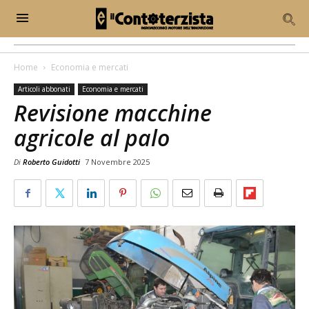
Home
Economia e mercati
Articoli abbonati
Economia e mercati
Revisione macchine
agricole al palo
Di
Roberto Guidotti
7 Novembre 2025