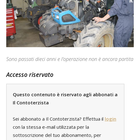
Sono passati dieci anni e l’operazione non è ancora partita
Accesso riservato
Questo contenuto è riservato agli abbonati a
Il Contoterzista
Sei abbonato a Il Contoterzista? Effettua il
login
con la stessa e-mail utilizzata per la
sottoscrizione del tuo abbonamento, per