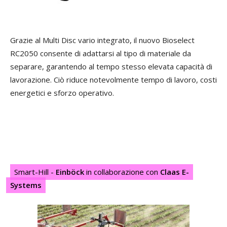
Grazie al Multi Disc vario integrato, il nuovo Bioselect
RC2050 consente di adattarsi al tipo di materiale da
separare, garantendo al tempo stesso elevata capacità di
lavorazione. Ciò riduce notevolmente tempo di lavoro, costi
energetici e sforzo operativo.
Smart-Hill -
Einböck
in collaborazione con
Claas E-
Systems