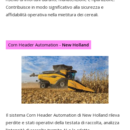
Contribuisce in modo significativo alla sicurezza e
affidabilità operativa nella mietitura dei cereali.
Corn Header Automation -
New Holland
Il sistema Corn Header Automation di New Holland rileva
perdite e stati operativi della testata di raccolta, analizza