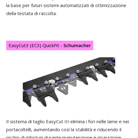
la base per futuri sistemi automatizzati di ottimizzazione
della testata di raccolta.
EasyCut3 (EC3) QuickFit -
Schumacher
Il sistema di taglio EasyCut III elimina i fori nelle lame e nei
portacoltelli, aumentando così la stabilità e riducendo il
rischio di infortuni durante manutenzione e riparazione.