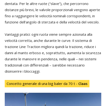
dentata. Per le altre ruote (“slave”), che percorrono
distanze più brevi, le valvole proporzionali vengono aperte
fino a raggiungere le velocità nominali corrispondenti, in
funzione dell’angolo di sterzata e della velocità del veicolo.
Vantaggi pratici: ogni ruota viene sempre azionata alla
velocità corretta, anche durante le curve. Il sistema di
trazione Line Traction migliora quindi la trazione, riduce i
danni al manto erboso e, soprattutto, aumenta la sicurezza
durante le manovre in pendenza, nelle quali – nei sistemi
tradizionali con differenziali – sarebbe necessario
disinserire i bloccaggi.
Concetto generale di una big baler da 70 t -
Claas