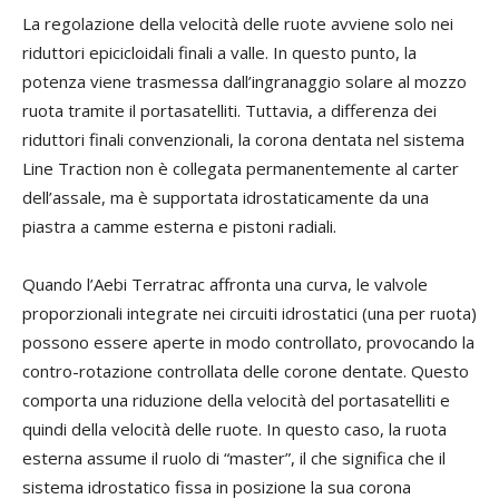
La regolazione della velocità delle ruote avviene solo nei
riduttori epicicloidali finali a valle. In questo punto, la
potenza viene trasmessa dall’ingranaggio solare al mozzo
ruota tramite il portasatelliti. Tuttavia, a differenza dei
riduttori finali convenzionali, la corona dentata nel sistema
Line Traction non è collegata permanentemente al carter
dell’assale, ma è supportata idrostaticamente da una
piastra a camme esterna e pistoni radiali.
Quando l’Aebi Terratrac affronta una curva, le valvole
proporzionali integrate nei circuiti idrostatici (una per ruota)
possono essere aperte in modo controllato, provocando la
contro-rotazione controllata delle corone dentate. Questo
comporta una riduzione della velocità del portasatelliti e
quindi della velocità delle ruote. In questo caso, la ruota
esterna assume il ruolo di “master”, il che significa che il
sistema idrostatico fissa in posizione la sua corona