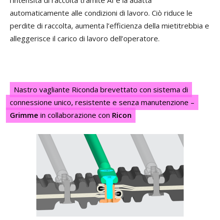
l’intensità di raccolta tramite AI e la adatta
automaticamente alle condizioni di lavoro. Ciò riduce le
perdite di raccolta, aumenta l’efficienza della mietitrebbia e
alleggerisce il carico di lavoro dell’operatore.
Nastro vagliante Riconda brevettato con sistema di
connessione unico, resistente e senza manutenzione –
Grimme
in collaborazione con
Ricon