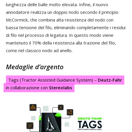
lunghezza delle balle molto elevata. Infine, il nuovo
annodatore realizza un doppio nodo secondo il principio
McCormick, che combina alta resistenza del nodo con
bassa tensione del filo, eliminando completamente i residui
di filo nel processo di legatura. In questo modo viene
mantenuto il 70% della resistenza alla trazione del filo,
come nel classico nodo ad anello.
Medaglie d’argento
Tags (Tractor Assisted Guidance System) –
Deutz-Fahr
in collaborazione con
Stereolabs