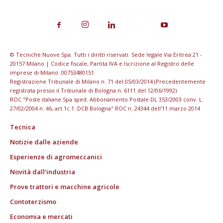
© Tecniche Nuove Spa. Tutti i diritti riservati. Sede legale Via Eritrea 21 -
20157 Milano | Codice fiscale, Partita IVA e Iscrizione al Registro delle
imprese di Milano: 00753480151
Registrazione Tribunale di Milano n. 71 del 05/03/2014 (Precedentemente
registrata presso il Tribunale di Bologna n. 6111 del 12/06/1992)
ROC "Poste italiane Spa sped. Abbonamento Postale DL 353/2003 conv. L.
27/02/2004 n. 46, art.1c.1: DCB Bologna" ROC n. 24344 dell'11 marzo 2014
Tecnica
Notizie dalle aziende
Esperienze di agromeccanici
Novità dall’industria
Prove trattori e macchine agricole
Contoterzismo
Economia e mercati