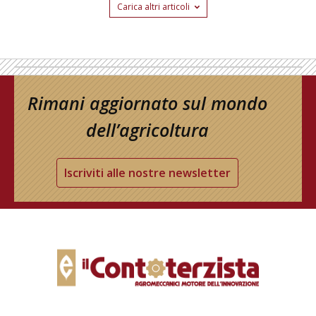
Carica altri articoli
Rimani aggiornato sul mondo
dell’agricoltura
Iscriviti alle nostre newsletter