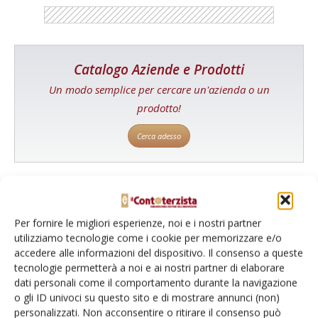
Catalogo Aziende e Prodotti
Un modo semplice per cercare un'azienda o un
prodotto!
Cerca adesso
L'Esperto risponde
Per fornire le migliori esperienze, noi e i nostri partner
I consigli di Terra e Vita agli agricoltori
utilizziamo tecnologie come i cookie per memorizzare e/o
accedere alle informazioni del dispositivo. Il consenso a queste
Cerca adesso
tecnologie permetterà a noi e ai nostri partner di elaborare
dati personali come il comportamento durante la navigazione
o gli ID univoci su questo sito e di mostrare annunci (non)
personalizzati. Non acconsentire o ritirare il consenso può