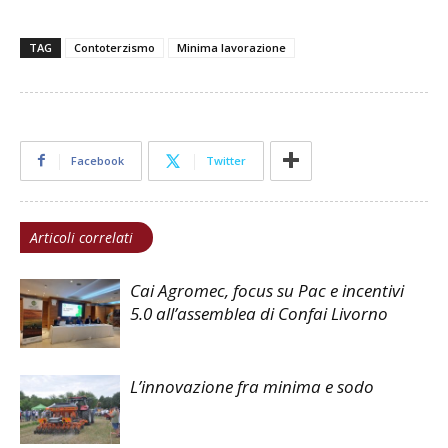
TAG
Contoterzismo
Minima lavorazione
Facebook
Twitter
Articoli correlati
Cai Agromec, focus su Pac e incentivi
5.0 all’assemblea di Confai Livorno
L’innovazione fra minima e sodo