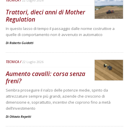
TECNICA
22 Luglio 2026
Trattori, dieci anni di Mother
Regulation
In questo lasso di tempo il passaggio dalle norme costruttive a
quelle di comportamento non è avvenuto in automatico
Di
Roberto Guidotti
TECNICA
22 Luglio 2026
Aumento cavalli: corsa senza
freni?
Sembra proseguire il rialzo delle potenze medie, spinto da
attrezzature sempre più grandi, aziende che crescono di
dimensione e, soprattutto, incentivi che coprono fino a metà
dell’investimento
Di
Ottavio Repetti