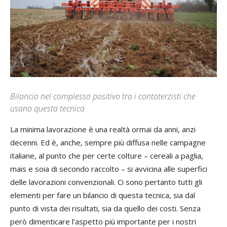
Bilancio nel complesso positivo tra i contoterzisti che
usano questa tecnica
La minima lavorazione è una realtà ormai da anni, anzi
decenni. Ed è, anche, sempre più diffusa nelle campagne
italiane, al punto che per certe colture – cereali a paglia,
mais e soia di secondo raccolto – si avvicina alle superfici
delle lavorazioni convenzionali. Ci sono pertanto tutti gli
elementi per fare un bilancio di questa tecnica, sia dal
punto di vista dei risultati, sia da quello dei costi. Senza
però dimenticare l’aspetto più importante per i nostri