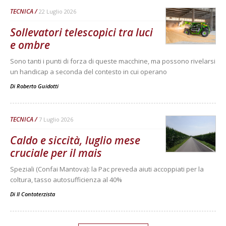
TECNICA
22 Luglio 2026
Sollevatori telescopici tra luci
e ombre
Sono tanti i punti di forza di queste macchine, ma possono rivelarsi
un handicap a seconda del contesto in cui operano
Di
Roberto Guidotti
TECNICA
7 Luglio 2026
Caldo e siccità, luglio mese
cruciale per il mais
Speziali (Confai Mantova): la Pac preveda aiuti accoppiati per la
coltura, tasso autosufficienza al 40%
Di
Il Contoterzista