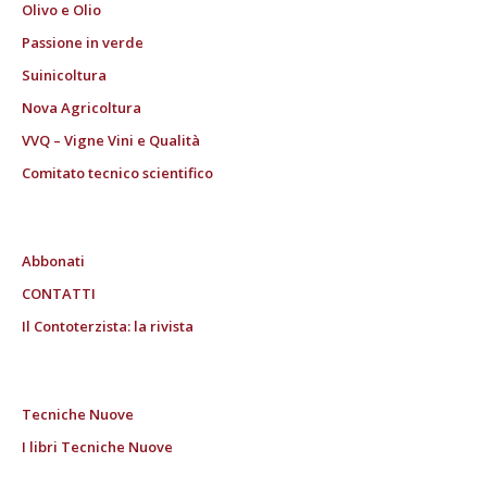
Olivo e Olio
Passione in verde
Suinicoltura
Nova Agricoltura
VVQ – Vigne Vini e Qualità
Comitato tecnico scientifico
Abbonati
CONTATTI
Il Contoterzista: la rivista
Tecniche Nuove
I libri Tecniche Nuove