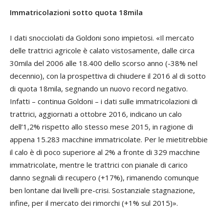
Immatricolazioni sotto quota 18mila
I dati snocciolati da Goldoni sono impietosi. «Il mercato
delle trattrici agricole è calato vistosamente, dalle circa
30mila del 2006 alle 18.400 dello scorso anno (-38% nel
decennio), con la prospettiva di chiudere il 2016 al di sotto
di quota 18mila, segnando un nuovo record negativo.
Infatti – continua Goldoni – i dati sulle immatricolazioni di
trattrici, aggiornati a ottobre 2016, indicano un calo
dell’1,2% rispetto allo stesso mese 2015, in ragione di
appena 15.283 macchine immatricolate. Per le mietitrebbie
il calo è di poco superiore al 2% a fronte di 329 macchine
immatricolate, mentre le trattrici con pianale di carico
danno segnali di recupero (+17%), rimanendo comunque
ben lontane dai livelli pre-crisi. Sostanziale stagnazione,
infine, per il mercato dei rimorchi (+1% sul 2015)».