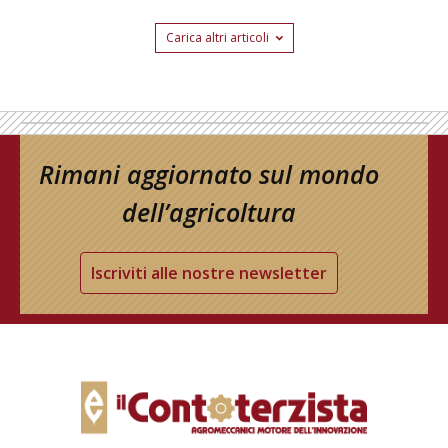
Carica altri articoli
Rimani aggiornato sul mondo
dell’agricoltura
Iscriviti alle nostre newsletter