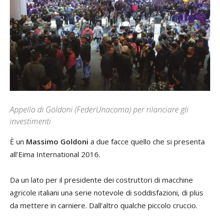
Appello di Goldoni (FederUnacoma) per rilanciare gli
investimenti
È un
Massimo Goldoni
a due facce quello che si presenta
all’Eima International 2016.
Da un lato per il presidente dei costruttori di macchine
agricole italiani una serie notevole di soddisfazioni, di plus
da mettere in carniere. Dall’altro qualche piccolo cruccio.