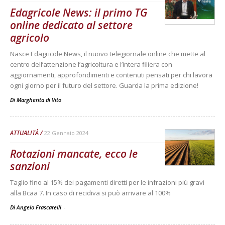
Edagricole News: il primo TG
online dedicato al settore
agricolo
Nasce Edagricole News, il nuovo telegiornale online che mette al
centro dell’attenzione l’agricoltura e l’intera filiera con
aggiornamenti, approfondimenti e contenuti pensati per chi lavora
ogni giorno per il futuro del settore. Guarda la prima edizione!
Di
Margherita di Vito
ATTUALITÀ
22 Gennaio 2024
Rotazioni mancate, ecco le
sanzioni
Taglio fino al 15% dei pagamenti diretti per le infrazioni più gravi
alla Bcaa 7. In caso di recidiva si può arrivare al 100%
Di Angelo Frascarelli
-