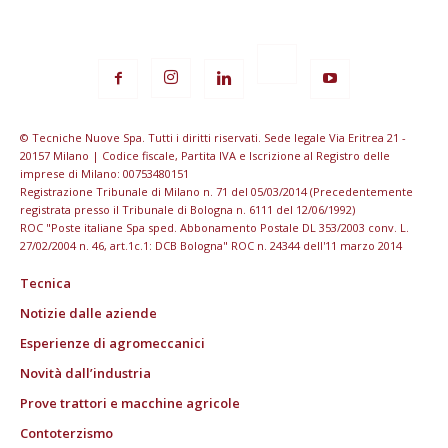
© Tecniche Nuove Spa. Tutti i diritti riservati. Sede legale Via Eritrea 21 -
20157 Milano | Codice fiscale, Partita IVA e Iscrizione al Registro delle
imprese di Milano: 00753480151
Registrazione Tribunale di Milano n. 71 del 05/03/2014 (Precedentemente
registrata presso il Tribunale di Bologna n. 6111 del 12/06/1992)
ROC "Poste italiane Spa sped. Abbonamento Postale DL 353/2003 conv. L.
27/02/2004 n. 46, art.1c.1: DCB Bologna" ROC n. 24344 dell'11 marzo 2014
Tecnica
Notizie dalle aziende
Esperienze di agromeccanici
Novità dall’industria
Prove trattori e macchine agricole
Contoterzismo