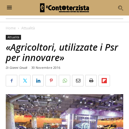
Home
Attualità
Attualità
«Agricoltori, utilizzate i Psr
per innovare»
Di Gianni Gnudi
-
30 Novembre 2016