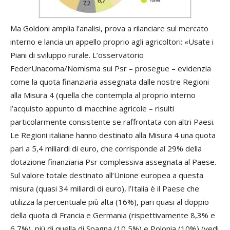
Ma Goldoni amplia l’analisi, prova a rilanciare sul mercato
interno e lancia un appello proprio agli agricoltori: «Usate i
Piani di sviluppo rurale. L’osservatorio
FederUnacoma/Nomisma sui Psr – prosegue – evidenzia
come la quota finanziaria assegnata dalle nostre Regioni
alla Misura 4 (quella che contempla al proprio interno
l’acquisto appunto di macchine agricole – risulti
particolarmente consistente se raffrontata con altri Paesi.
Le Regioni italiane hanno destinato alla Misura 4 una quota
pari a 5,4 miliardi di euro, che corrisponde al 29% della
dotazione finanziaria Psr complessiva assegnata al Paese.
Sul valore totale destinato all’Unione europea a questa
misura (quasi 34 miliardi di euro), l’Italia è il Paese che
utilizza la percentuale più alta (16%), pari quasi al doppio
della quota di Francia e Germania (rispettivamente 8,3% e
6,7%), più di quella di Spagna (10,5%) e Polonia (10%) (vedi