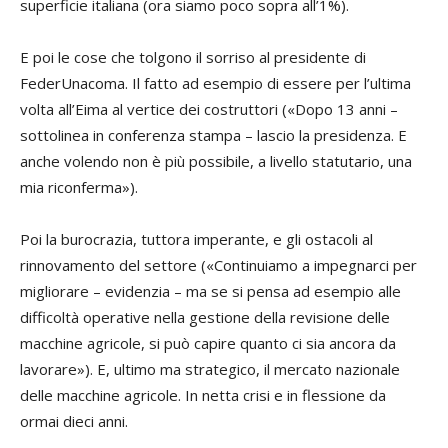
superficie italiana (ora siamo poco sopra all’1%).
E poi le cose che tolgono il sorriso al presidente di
FederUnacoma. Il fatto ad esempio di essere per l’ultima
volta all’Eima al vertice dei costruttori («Dopo 13 anni –
sottolinea in conferenza stampa – lascio la presidenza. E
anche volendo non è più possibile, a livello statutario, una
mia riconferma»).
Poi la burocrazia, tuttora imperante, e gli ostacoli al
rinnovamento del settore («Continuiamo a impegnarci per
migliorare – evidenzia – ma se si pensa ad esempio alle
difficoltà operative nella gestione della revisione delle
macchine agricole, si può capire quanto ci sia ancora da
lavorare»). E, ultimo ma strategico, il mercato nazionale
delle macchine agricole. In netta crisi e in flessione da
ormai dieci anni.