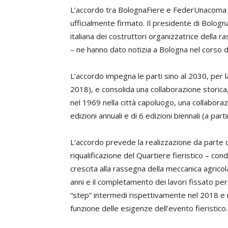
L’accordo tra BolognaFiere e FederUnacoma p
ufficialmente firmato. Il presidente di Bolog
italiana dei costruttori organizzatrice della
– ne hanno dato notizia a Bologna nel corso 
L’accordo impegna le parti sino al 2030, per la
2018), e consolida una collaborazione storica,
nel 1969 nella città capoluogo, una collaboraz
edizioni annuali e di 6 edizioni biennali (a part
L’accordo prevede la realizzazione da parte d
riqualificazione del Quartiere fieristico – con
crescita alla rassegna della meccanica agricola
anni e il completamento dei lavori fissato per
“step” intermedi rispettivamente nel 2018 e
funzione delle esigenze dell’evento fieristico.