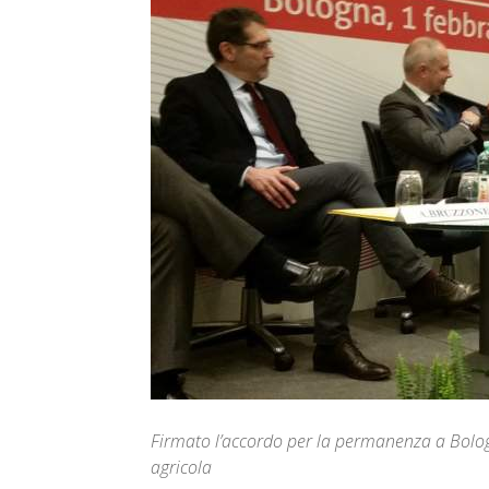
Firmato l’accordo per la permanenza a Bolo
agricola