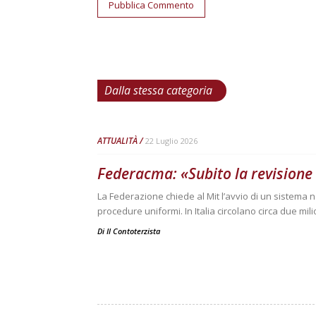
Dalla stessa categoria
ATTUALITÀ
22 Luglio 2026
Federacma: «Subito la revisione
La Federazione chiede al Mit l’avvio di un sistema na
procedure uniformi. In Italia circolano circa due mili
Di
Il Contoterzista