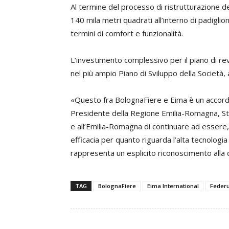
Al termine del processo di ristrutturazione de
140 mila metri quadrati all’interno di padiglio
termini di comfort e funzionalità.
L’investimento complessivo per il piano di rev
nel più ampio Piano di Sviluppo della Società
«Questo fra BolognaFiere e Eima è un accordo
Presidente della Regione Emilia-Romagna, St
e all’Emilia-Romagna di continuare ad essere,
efficacia per quanto riguarda l’alta tecnologi
rappresenta un esplicito riconoscimento alla c
TAG
BolognaFiere
Eima International
Feder