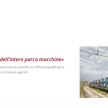
 dell’intero parco macchine»
zionale di controlli con officine qualificate e
oni di mezzi agricoli