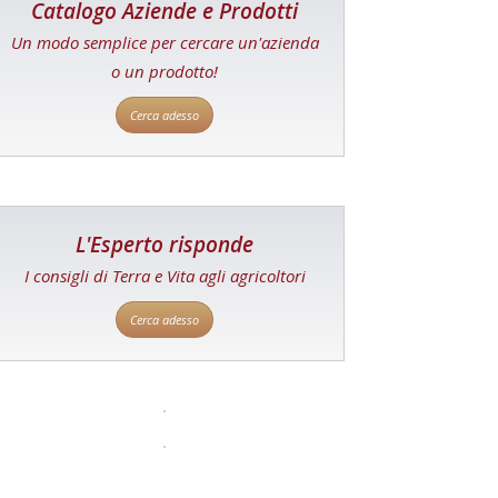
Catalogo Aziende e Prodotti
Un modo semplice per cercare un'azienda
o un prodotto!
Cerca adesso
L'Esperto risponde
I consigli di Terra e Vita agli agricoltori
Cerca adesso