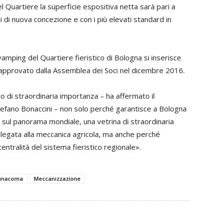
l Quartiere la superficie espositiva netta sarà pari a
ni di nuova concezione e con i più elevati standard in
amping del Quartiere fieristico di Bologna si inserisce
, approvato dalla Assemblea dei Soci nel dicembre 2016.
 di straordinaria importanza – ha affermato il
efano Bonaccini – non solo perché garantisce a Bologna
 sul panorama mondiale, una vetrina di straordinaria
a legata alla meccanica agricola, ma anche perché
entralità del sistema fieristico regionale».
unacoma
Meccanizzazione