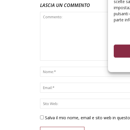
scelte s
LASCIA UN COMMENTO
impostaz
pulsanti
parte in
Salva il mio nome, email e sito web in ques