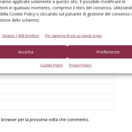
aranno applicate solamente a questo sito. È possibile modificare le
ioni in qualsiasi momento, compreso il ritiro del consenso, utilizzand
 della Cookie Policy o cliccando sul pulsante di gestione del consenso 
feriore dello schermo.
Gestisci 1408 fornitori
Per saperne di più su questi scopi
Accetta
Preferenze
Cookie Policy
Privacy Policy
to browser per la prossima volta che commento.