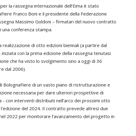
er la rassegna internazionale dell’Eima è stato
naFiere Franco Boni e il presidente della Federazione
 rassegna Massimo Goldoni – firmatari del nuovo contratto
di una conferenza stampa.
 realizzazione di otto edizioni biennali (a partire dal
 iniziata con la prima edizione della rassegna tenutasi
ione che ha visto lo svolgimento sino a oggi di 36
ire dal 2006).
i BolognaFiere di un vasto piano di ristrutturazione e
dizione necessaria per dare ulteriori prospettive di
 - con interventi distribuiti nell’arco dei prossimi otto
 l’edizione del 2024. Il contratto prevede altresì due
 nel 2022 per monitorare l’avanzamento del progetto in