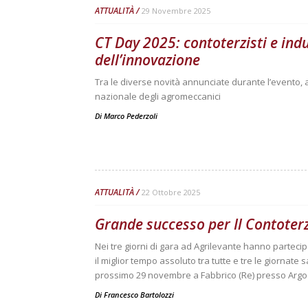
ATTUALITÀ
29 Novembre 2025
CT Day 2025: contoterzisti e indu
dell’innovazione
Tra le diverse novità annunciate durante l’evento, a
nazionale degli agromeccanici
Di
Marco Pederzoli
ATTUALITÀ
22 Ottobre 2025
Grande successo per Il Contoterz
Nei tre giorni di gara ad Agrilevante hanno partecip
il miglior tempo assoluto tra tutte e tre le giornate
prossimo 29 novembre a Fabbrico (Re) presso Argo
Di
Francesco Bartolozzi