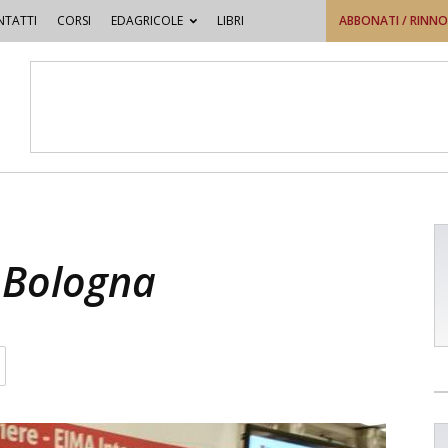
TATTI
CORSI
EDAGRICOLE
LIBRI
ABBONATI / RINN
 Bologna