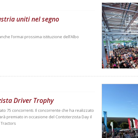
stria uniti nel segno
nche l’ormai prossima istituzione dell’Albo
ista Driver Trophy
ato 75 concorrenti. Il concorrente che ha realizzato
 sarà premiato in occasione del Contoterzista Day il
 Tractors