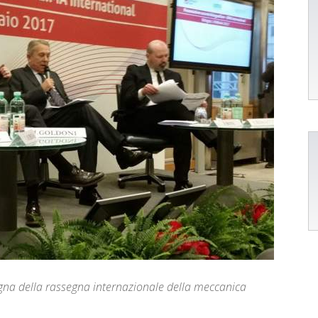
gna della rassegna internazionale della meccanica