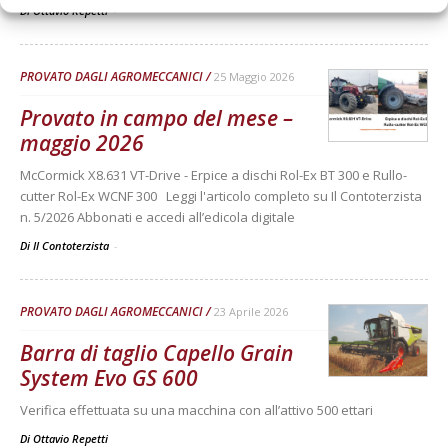
Di Ottavio Repetti
-
PROVATO DAGLI AGROMECCANICI
25 Maggio 2026
Provato in campo del mese –
maggio 2026
McCormick X8.631 VT-Drive - Erpice a dischi Rol-Ex BT 300 e Rullo-
cutter Rol-Ex WCNF 300 Leggi l'articolo completo su Il Contoterzista
n. 5/2026 Abbonati e accedi all’edicola digitale
Di Il Contoterzista
-
PROVATO DAGLI AGROMECCANICI
23 Aprile 2026
Barra di taglio Capello Grain
System Evo GS 600
Verifica effettuata su una macchina con all’attivo 500 ettari
Di
Ottavio Repetti