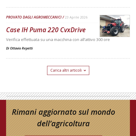
PROVATO DAGLI AGROMECCANICI
23 Aprile 2026
Case IH Puma 220 CvxDrive
Verifica effettuata su una macchina con all’attivo 300 ore
Di
Ottavio Repetti
Carica altri articoli
Rimani aggiornato sul mondo
dell’agricoltura