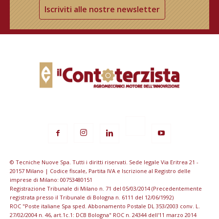
Iscriviti alle nostre newsletter
© Tecniche Nuove Spa. Tutti i diritti riservati. Sede legale Via Eritrea 21 -
20157 Milano | Codice fiscale, Partita IVA e Iscrizione al Registro delle
imprese di Milano: 00753480151
Registrazione Tribunale di Milano n. 71 del 05/03/2014 (Precedentemente
registrata presso il Tribunale di Bologna n. 6111 del 12/06/1992)
ROC "Poste italiane Spa sped. Abbonamento Postale DL 353/2003 conv. L.
27/02/2004 n. 46, art.1c.1: DCB Bologna" ROC n. 24344 dell'11 marzo 2014