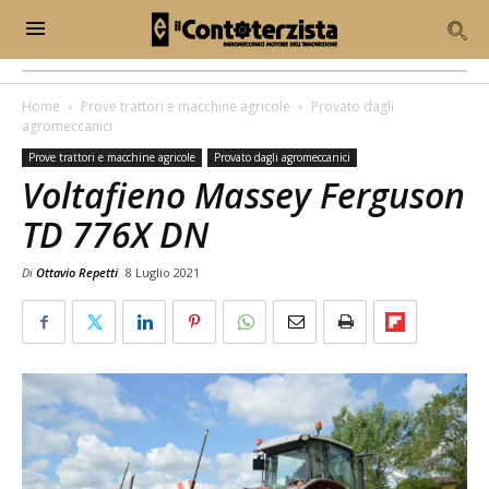
Home
Prove trattori e macchine agricole
Provato dagli
agromeccanici
Prove trattori e macchine agricole
Provato dagli agromeccanici
Voltafieno Massey Ferguson
TD 776X DN
Di
Ottavio Repetti
8 Luglio 2021