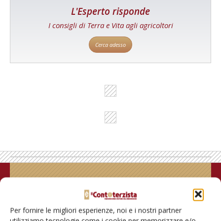
L'Esperto risponde
I consigli di Terra e Vita agli agricoltori
Cerca adesso
Rimani aggiornato sul mondo
dell’agricoltura
Per fornire le migliori esperienze, noi e i nostri partner
utilizziamo tecnologie come i cookie per memorizzare e/o