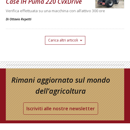
Case IH Puma 220 CvxDrive
Verifica effettuata su una macchina con all’attivo 300 ore
Di
Ottavio Repetti
Carica altri articoli
Rimani aggiornato sul mondo
dell’agricoltura
Iscriviti alle nostre newsletter