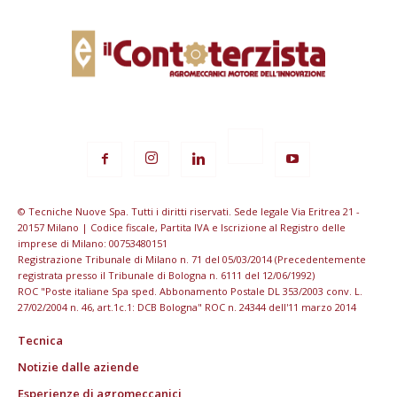
© Tecniche Nuove Spa. Tutti i diritti riservati. Sede legale Via Eritrea 21 -
20157 Milano | Codice fiscale, Partita IVA e Iscrizione al Registro delle
imprese di Milano: 00753480151
Registrazione Tribunale di Milano n. 71 del 05/03/2014 (Precedentemente
registrata presso il Tribunale di Bologna n. 6111 del 12/06/1992)
ROC "Poste italiane Spa sped. Abbonamento Postale DL 353/2003 conv. L.
27/02/2004 n. 46, art.1c.1: DCB Bologna" ROC n. 24344 dell'11 marzo 2014
Tecnica
Notizie dalle aziende
Esperienze di agromeccanici