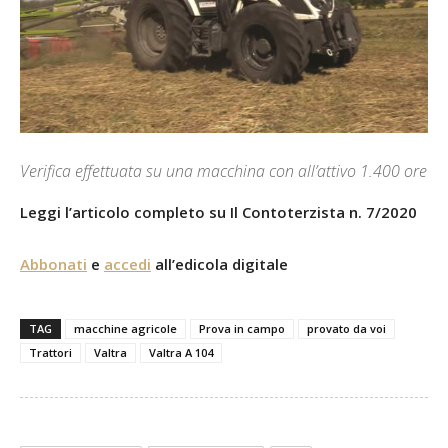
Verifica effettuata su una macchina con all’attivo 1.400 ore
Leggi l’articolo completo su Il Contoterzista n. 7/2020
Abbonati
e
accedi
all’edicola digitale
TAG
macchine agricole
Prova in campo
provato da voi
Trattori
Valtra
Valtra A 104