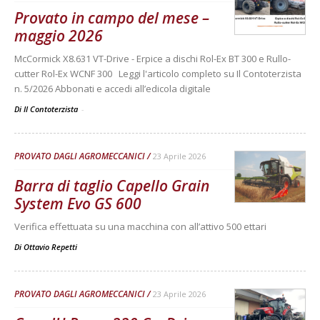
Provato in campo del mese –
maggio 2026
McCormick X8.631 VT-Drive - Erpice a dischi Rol-Ex BT 300 e Rullo-
cutter Rol-Ex WCNF 300 Leggi l'articolo completo su Il Contoterzista
n. 5/2026 Abbonati e accedi all’edicola digitale
Di Il Contoterzista
-
PROVATO DAGLI AGROMECCANICI
23 Aprile 2026
Barra di taglio Capello Grain
System Evo GS 600
Verifica effettuata su una macchina con all’attivo 500 ettari
Di
Ottavio Repetti
PROVATO DAGLI AGROMECCANICI
23 Aprile 2026