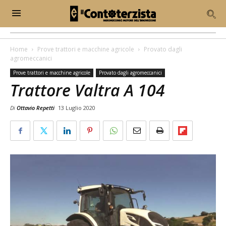
Home
Prove trattori e macchine agricole
Provato dagli
agromeccanici
Prove trattori e macchine agricole
Provato dagli agromeccanici
Trattore Valtra A 104
Di
Ottavio Repetti
13 Luglio 2020