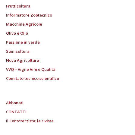
Frutticoltura
Informatore Zootecnico
Macchine Agricole
Olivo e Olio
Passione in verde
Suinicoltura
Nova Agricoltura
VVQ – Vigne Vini e Qualità
Comitato tecnico scientifico
Abbonati
CONTATTI
Il Contoterzista: la rivista