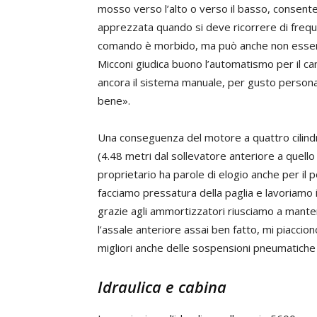
mosso verso l’alto o verso il basso, consent
apprezzata quando si deve ricorrere di freque
comando è morbido, ma può anche non esserlo
Micconi giudica buono l’automatismo per il ca
ancora il sistema manuale, per gusto persona
bene».
Una conseguenza del motore a quattro cilindr
(4.48 metri dal sollevatore anteriore a quell
proprietario ha parole di elogio anche per 
facciamo pressatura della paglia e lavoriamo i
grazie agli ammortizzatori riusciamo a manten
l’assale anteriore assai ben fatto, mi piaccion
migliori anche delle sospensioni pneumatich
Idraulica e cabina