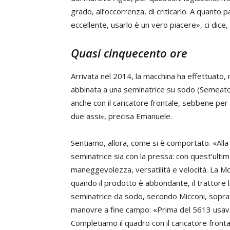
grado, all’occorrenza, di criticarlo. A quanto p
eccellente, usarlo è un vero piacere», ci dic
Quasi cinquecento ore
Arrivata nel 2014, la macchina ha effettuato, 
abbinata a una seminatrice su sodo (Semeat
anche con il caricatore frontale, sebbene per
due assi», precisa Emanuele.
Sentiamo, allora, come si è comportato. «Alla 
seminatrice sia con la pressa: con quest’ulti
maneggevolezza, versatilità e velocità. La 
quando il prodotto è abbondante, il trattore
seminatrice da sodo, secondo Micconi, sopra
manovre a fine campo: «Prima del 5613 usavamo
Completiamo il quadro con il caricatore front