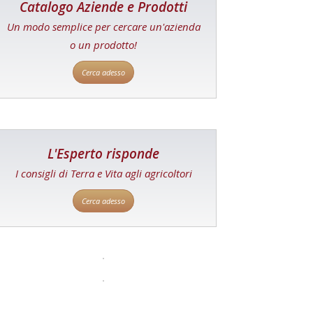
Catalogo Aziende e Prodotti
Un modo semplice per cercare un'azienda
o un prodotto!
Cerca adesso
L'Esperto risponde
I consigli di Terra e Vita agli agricoltori
Cerca adesso