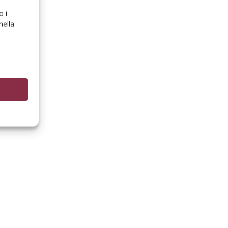
o i
nella