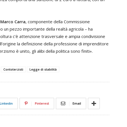
e
Marco Carra
, componente della Commissione
 un pezzo importante della realtà agricola – ha
coltura c’è attenzione trasversale e ampia condivisione
ll’origine la definizione della professione di imprenditore
smo è unito, gli alibi della politica sono finiti».
Contoterzisti
Legge di stabilità
Linkedin
Pinterest
Email