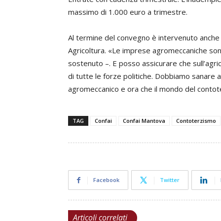
massimo di 1.000 euro a trimestre.
Al termine del convegno è intervenuto anch
Agricoltura. «Le imprese agromeccaniche sono
sostenuto –. E posso assicurare che sull’agri
di tutte le forze politiche. Dobbiamo sanare a
agromeccanico e ora che il mondo del contoterzi
TAG
Confai
Confai Mantova
Contoterzismo
Facebook
Twitter
Articoli correlati