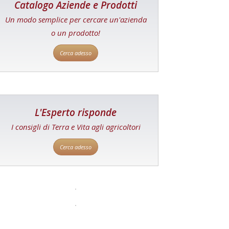
Catalogo Aziende e Prodotti
Un modo semplice per cercare un'azienda
o un prodotto!
Cerca adesso
L'Esperto risponde
I consigli di Terra e Vita agli agricoltori
Cerca adesso