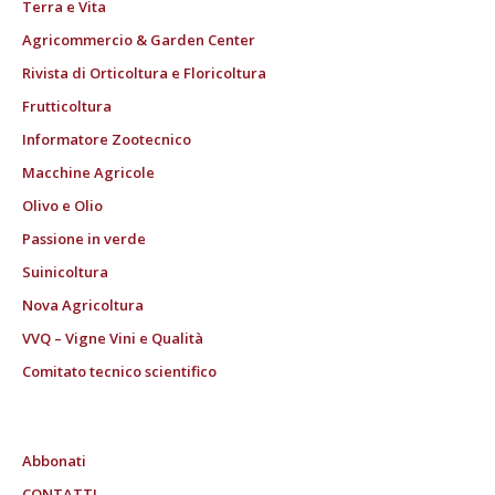
Terra e Vita
Agricommercio & Garden Center
Rivista di Orticoltura e Floricoltura
Frutticoltura
Informatore Zootecnico
Macchine Agricole
Olivo e Olio
Passione in verde
Suinicoltura
Nova Agricoltura
VVQ – Vigne Vini e Qualità
Comitato tecnico scientifico
Abbonati
CONTATTI