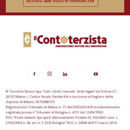
Iscriviti alle nostre newsletter
© Tecniche Nuove Spa. Tutti i diritti riservati. Sede legale Via Eritrea 21 -
20157 Milano | Codice fiscale, Partita IVA e Iscrizione al Registro delle
imprese di Milano: 00753480151
Registrazione Tribunale di Milano n. 71 del 05/03/2014 (Precedentemente
registrata presso il Tribunale di Bologna n. 6111 del 12/06/1992)
ROC "Poste italiane Spa sped. Abbonamento Postale DL 353/2003 conv. L.
27/02/2004 n. 46, art.1c.1: DCB Bologna" ROC n. 24344 dell'11 marzo 2014