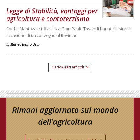
Legge di Stabilità, vantaggi per
agricoltura e contoterzismo
Confai Mantova e il fiscalista Gian Paolo Tosoni li hanno illustrati in
occasione di un convegno al Bovimac
Di Matteo Bernardelli
-
Carica altri articoli
Rimani aggiornato sul mondo
dell’agricoltura