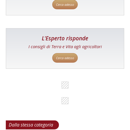
Cerca adesso
L'Esperto risponde
I consigli di Terra e Vita agli agricoltori
Cerca adesso
Dalla stessa categoria