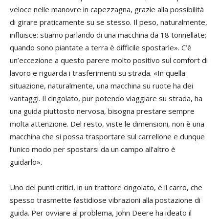
veloce nelle manovre in capezzagna, grazie alla possibilità
di girare praticamente su se stesso. Il peso, naturalmente,
influisce: stiamo parlando di una macchina da 18 tonnellate;
quando sono piantate a terra è difficile spostarle». C’è
un’eccezione a questo parere molto positivo sul comfort di
lavoro e riguarda i trasferimenti su strada. «In quella
situazione, naturalmente, una macchina su ruote ha dei
vantaggi. Il cingolato, pur potendo viaggiare su strada, ha
una guida piuttosto nervosa, bisogna prestare sempre
molta attenzione. Del resto, viste le dimensioni, non è una
macchina che si possa trasportare sul carrellone e dunque
l’unico modo per spostarsi da un campo all’altro è
guidarlo».
Uno dei punti critici, in un trattore cingolato, è il carro, che
spesso trasmette fastidiose vibrazioni alla postazione di
guida. Per ovviare al problema, John Deere ha ideato il