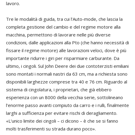
lavoro.
Tre le modalità di guida, tra cui l’Auto-mode, che lascia la
completa gestione del cambio e del regime motore alla
macchina, permettono di lavorare nelle più diverse
condizioni, dalle applicazioni alla Pto (che hanno necessità di
fissare il regime motore) alle lavorazioni veloci, dove è più
importante ridurre i giri per risparmiare carburante. Da
ultimo, i cingoli. Sul John Deere dei due contoterzisti emiliani
sono montati i normali nastri da 63 cm, ma a richiesta sono
disponibili larghezze comprese tra 40 e 76 cm. Riguardo al
sistema di cingolatura, i proprietari, che già ebbero
esperienza con un 8000 della vecchia serie, sottolineano
l’enorme passo avanti compiuto da carro e i rulli, finalmente
larghi a sufficienza per evitare rischi di deragliamento.
«L’unico limite dei cingoli – ci dicono – è che se si fanno
molti trasferimenti su strada durano poco».