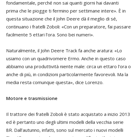
fondamentale, perché non sai quanti giorni hai davanti
prima che le piogge ti fermino per settimane intere». È in
questa situazione che il John Deere dà il meglio di sé,
continuano i fratelli Zoboli: «Con un preparatore, fai passare
facilmente 5 ettari l’ora. Sono bei numeri».
Naturalmente, il John Deere Track fa anche aratura: «Lo
usiamo con un quadrivomere Ermo. Anche in questo caso
abbiamo una produttività niente male: circa un ettaro l’ora o
anche di più, in condizioni particolarmente favorevoli. Ma la
media resta comunque questa», dice Lorenzo.
Motore e trasmissione
Il trattore dei fratelli Zoboli è stato acquistato a inizio 2013
ed è pertanto uno degli ultimi modelli della vecchia serie
8R. Dall’autunno, infatti, sono sul mercato i nuovi modelli