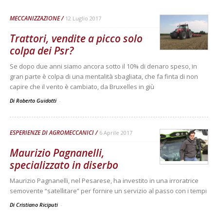
MECCANIZZAZIONE
12 Luglio 2017
Trattori, vendite a picco solo
colpa dei Psr?
Se dopo due anni siamo ancora sotto il 10% di denaro speso, in
gran parte è colpa di una mentalità sbagliata, che fa finta di non
capire che il vento è cambiato, da Bruxelles in giù
Di Roberto Guidotti
-
ESPERIENZE DI AGROMECCANICI
6 Aprile 2017
Maurizio Pagnanelli,
specializzato in diserbo
Maurizio Pagnanelli, nel Pesarese, ha investito in una irroratrice
semovente “satellitare” per fornire un servizio al passo con i tempi
Di Cristiano Riciputi
-