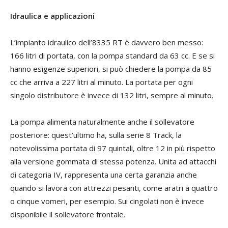
Idraulica e applicazioni
L’impianto idraulico dell’8335 RT è davvero ben messo:
166 litri di portata, con la pompa standard da 63 cc. E se si
hanno esigenze superiori, si può chiedere la pompa da 85
cc che arriva a 227 litri al minuto. La portata per ogni
singolo distributore è invece di 132 litri, sempre al minuto.
La pompa alimenta naturalmente anche il sollevatore
posteriore: quest’ultimo ha, sulla serie 8 Track, la
notevolissima portata di 97 quintali, oltre 12 in più rispetto
alla versione gommata di stessa potenza. Unita ad attacchi
di categoria IV, rappresenta una certa garanzia anche
quando si lavora con attrezzi pesanti, come aratri a quattro
o cinque vomeri, per esempio. Sui cingolati non è invece
disponibile il sollevatore frontale.