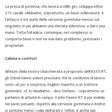
La presa di potenza, che lavora a mille giri, sviluppa infine
273 cavalli. «Abbiamo, soprattutto, un buon sollevatore: è
l’attacco a tre punti della versione gommata messo sul
cingolato; in più abbiamo una elevata aderenza, a darci una
mano. Tutta l’idraulica, comunque, nel complesso si
comporta bene e non ha mai dato problemi», precisano i
proprietari.
Cabina e comfort
All’inizio della nostra chiacchierata a proposito dell’8335 RT,
gli Zoboli hanno voluto precisare che le condizioni di lavoro
sono, un po’ a sorpresa, migliori rispetto a un trattore
gommato. «E lo ribadiamo – dice Stefano – soprattutto se
parliamo di attività in campo. Il John Deere RT è più stabile,
nei lavori pesanti, rispetto alla versione gommata e inoltre
si sentono meno i colpi dell’aratro. Infine, è anche più