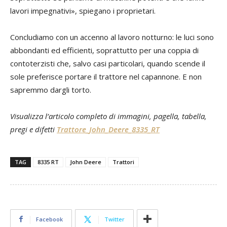
lavori impegnativi», spiegano i proprietari.
Concludiamo con un accenno al lavoro notturno: le luci sono
abbondanti ed efficienti, soprattutto per una coppia di
contoterzisti che, salvo casi particolari, quando scende il
sole preferisce portare il trattore nel capannone. E non
sapremmo dargli torto.
Visualizza l’articolo completo di immagini, pagella, tabella,
pregi e difetti
Trattore_John_Deere_8335_RT
TAG
8335 RT
John Deere
Trattori
Facebook
Twitter