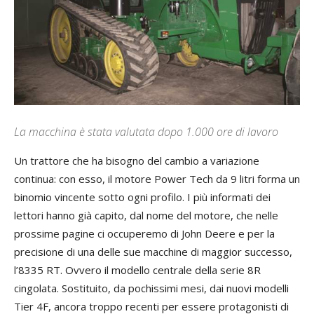
La macchina è stata valutata dopo 1.000 ore di lavoro
Un trattore che ha bisogno del cambio a variazione
continua: con esso, il motore Power Tech da 9 litri forma un
binomio vincente sotto ogni profilo. I più informati dei
lettori hanno già capito, dal nome del motore, che nelle
prossime pagine ci occuperemo di John Deere e per la
precisione di una delle sue macchine di maggior successo,
l’8335 RT. Ovvero il modello centrale della serie 8R
cingolata. Sostituito, da pochissimi mesi, dai nuovi modelli
Tier 4F, ancora troppo recenti per essere protagonisti di