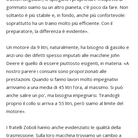
gommato siamo su un altro pianeta, c’è poco da fare. Non
soltanto è più stabile e, in fondo, anche più confortevole:
soprattutto ha un traino molto più efficiente. Con il
preparatore, la differenza è evidente».
Un motore da 9 litri, naturalmente, ha bisogno di gasolio e
anzi uno dei difetti spesso imputati alle macchine John
Deere è quello di essere piuttosto esigenti, in materia. «A
nostro parere i consumi sono proporzionati alle
prestazioni. Quando si fanno lavori molto impegnativi
arriviamo a una media di 45 litri l’ora, al massimo. Si può
anche salire un po’, ma bisogna impegnarsi. Tirandogli
proprio il collo si arriva a 55 litri, però siamo al limite del
motore».
I fratelli Zoboli hanno anche evidenziato le qualità della
trasmissione. Sulla loro macchina troviamo un cambio a