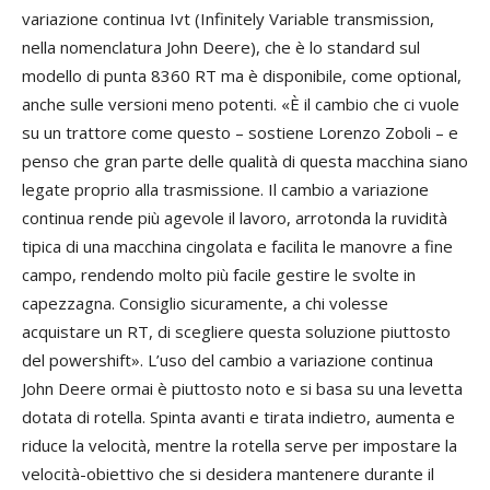
variazione continua Ivt (Infinitely Variable transmission,
nella nomenclatura John Deere), che è lo standard sul
modello di punta 8360 RT ma è disponibile, come optional,
anche sulle versioni meno potenti. «È il cambio che ci vuole
su un trattore come questo – sostiene Lorenzo Zoboli – e
penso che gran parte delle qualità di questa macchina siano
legate proprio alla trasmissione. Il cambio a variazione
continua rende più agevole il lavoro, arrotonda la ruvidità
tipica di una macchina cingolata e facilita le manovre a fine
campo, rendendo molto più facile gestire le svolte in
capezzagna. Consiglio sicuramente, a chi volesse
acquistare un RT, di scegliere questa soluzione piuttosto
del powershift». L’uso del cambio a variazione continua
John Deere ormai è piuttosto noto e si basa su una levetta
dotata di rotella. Spinta avanti e tirata indietro, aumenta e
riduce la velocità, mentre la rotella serve per impostare la
velocità-obiettivo che si desidera mantenere durante il