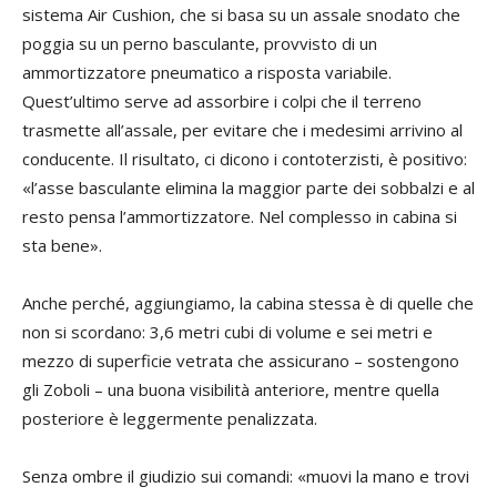
sistema Air Cushion, che si basa su un assale snodato che
poggia su un perno basculante, provvisto di un
ammortizzatore pneumatico a risposta variabile.
Quest’ultimo serve ad assorbire i colpi che il terreno
trasmette all’assale, per evitare che i medesimi arrivino al
conducente. Il risultato, ci dicono i contoterzisti, è positivo:
«l’asse basculante elimina la maggior parte dei sobbalzi e al
resto pensa l’ammortizzatore. Nel complesso in cabina si
sta bene».
Anche perché, aggiungiamo, la cabina stessa è di quelle che
non si scordano: 3,6 metri cubi di volume e sei metri e
mezzo di superficie vetrata che assicurano – sostengono
gli Zoboli – una buona visibilità anteriore, mentre quella
posteriore è leggermente penalizzata.
Senza ombre il giudizio sui comandi: «muovi la mano e trovi