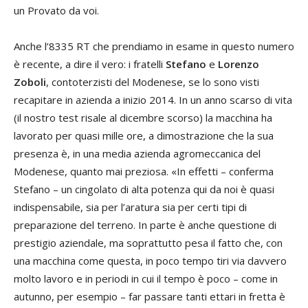
un Provato da voi.
Anche l’8335 RT che prendiamo in esame in questo numero
è recente, a dire il vero: i fratelli
Stefano
e
Lorenzo
Zoboli
, contoterzisti del Modenese, se lo sono visti
recapitare in azienda a inizio 2014. In un anno scarso di vita
(il nostro test risale al dicembre scorso) la macchina ha
lavorato per quasi mille ore, a dimostrazione che la sua
presenza è, in una media azienda agromeccanica del
Modenese, quanto mai preziosa. «In effetti – conferma
Stefano – un cingolato di alta potenza qui da noi è quasi
indispensabile, sia per l’aratura sia per certi tipi di
preparazione del terreno. In parte è anche questione di
prestigio aziendale, ma soprattutto pesa il fatto che, con
una macchina come questa, in poco tempo tiri via davvero
molto lavoro e in periodi in cui il tempo è poco – come in
autunno, per esempio – far passare tanti ettari in fretta è