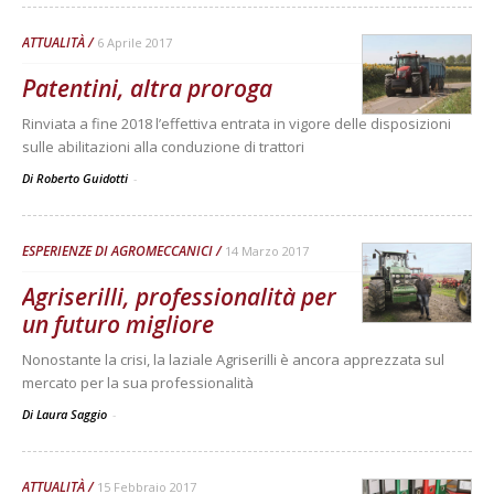
ATTUALITÀ
6 Aprile 2017
Patentini, altra proroga
Rinviata a fine 2018 l’effettiva entrata in vigore delle disposizioni
sulle abilitazioni alla conduzione di trattori
Di Roberto Guidotti
-
ESPERIENZE DI AGROMECCANICI
14 Marzo 2017
Agriserilli, professionalità per
un futuro migliore
Nonostante la crisi, la laziale Agriserilli è ancora apprezzata sul
mercato per la sua professionalità
Di Laura Saggio
-
ATTUALITÀ
15 Febbraio 2017