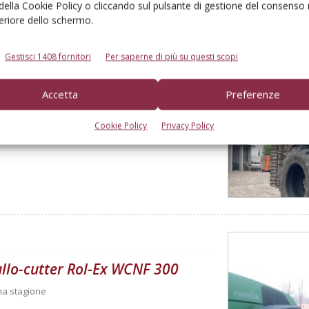
 della Cookie Policy o cliccando sul pulsante di gestione del consenso 
feriore dello schermo.
Gestisci 1408 fornitori
Per saperne di più su questi scopi
Accetta
Preferenze
00 ore
Cookie Policy
Privacy Policy
rullo-cutter Rol-Ex WCNF 300
una stagione