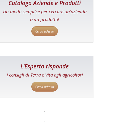
Catalogo Aziende e Prodotti
Un modo semplice per cercare un'azienda
o un prodotto!
Cerca adesso
L'Esperto risponde
I consigli di Terra e Vita agli agricoltori
Cerca adesso