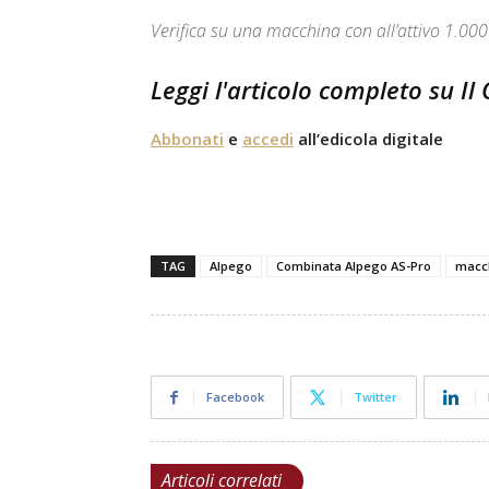
Verifica su una macchina con all’attivo 1.000 
Leggi l'articolo completo su Il
Abbonati
e
accedi
all’edicola digitale
TAG
Alpego
Combinata Alpego AS-Pro
macch
Facebook
Twitter
Articoli correlati