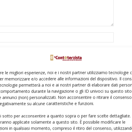
re le migliori esperienze, noi e i nostri partner utilizziamo tecnologie
er memorizzare e/o accedere alle informazioni del dispositivo. Il con
to browser per la prossima volta che commento.
ecnologie permetterà a noi e ai nostri partner di elaborare dati person
comportamento durante la navigazione o gli ID univoci su questo sito 
 annunci (non) personalizzati. Non acconsentire o ritirare il consens
 negativamente su alcune caratteristiche e funzioni.
ui sotto per acconsentire a quanto sopra o per fare scelte dettagliate.
aranno applicate solamente a questo sito. È possibile modificare le
ioni in qualsiasi momento, compreso il ritiro del consenso, utilizzand