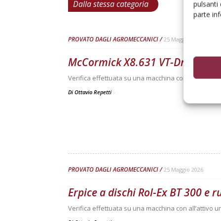
Dalla stessa categoria
pulsanti
parte in
PROVATO DAGLI AGROMECCANICI
25 Maggio 2026
McCormick X8.631 VT-Drive
Verifica effettuata su una macchina con all’attivo 3
Di Ottavio Repetti
-
PROVATO DAGLI AGROMECCANICI
25 Maggio 2026
Erpice a dischi Rol-Ex BT 300 e 
Verifica effettuata su una macchina con all’attivo 