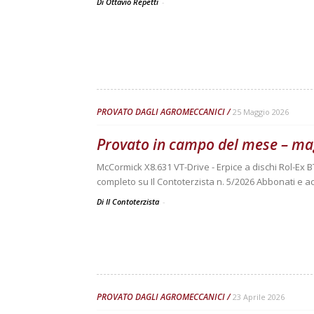
Di Ottavio Repetti
-
PROVATO DAGLI AGROMECCANICI
25 Maggio 2026
Provato in campo del mese – ma
McCormick X8.631 VT-Drive - Erpice a dischi Rol-Ex B
completo su Il Contoterzista n. 5/2026 Abbonati e ac
Di Il Contoterzista
-
PROVATO DAGLI AGROMECCANICI
23 Aprile 2026