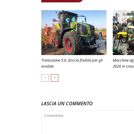
Transizione 5.0, doccia fredda per gli
Macchine agr
esodati
2026 in cresc
LASCIA UN COMMENTO