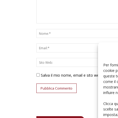
Per forni
cookie p
Salva il mio nome, email e sito web in ques
queste t
come il 
mostrare
influire
Clicca q
scelte s
impostaz