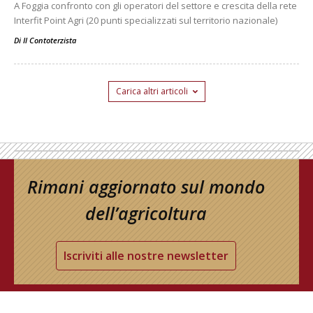
A Foggia confronto con gli operatori del settore e crescita della rete
Interfit Point Agri (20 punti specializzati sul territorio nazionale)
Di
Il Contoterzista
Carica altri articoli
Rimani aggiornato sul mondo
dell’agricoltura
Iscriviti alle nostre newsletter