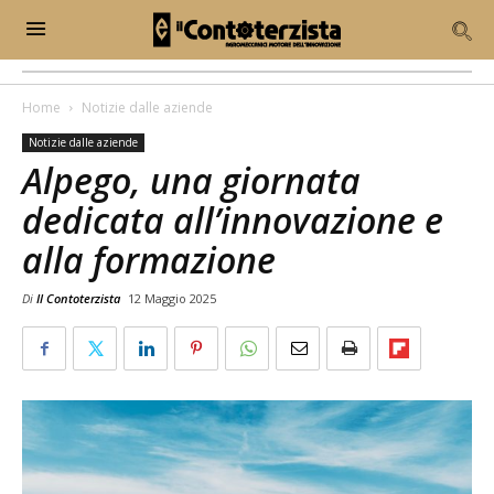
Home
Notizie dalle aziende
Notizie dalle aziende
Alpego, una giornata
dedicata all’innovazione e
alla formazione
Di
Il Contoterzista
12 Maggio 2025