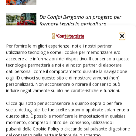
Da Confai Bergamo un progetto per
formare tecnici in agricoltura
Argo Tractors insiste sulla formazione
Per fornire le migliori esperienze, noi e i nostri partner
utilizziamo tecnologie come i cookie per memorizzare e/o
accedere alle informazioni del dispositivo. Il consenso a queste
tecnologie permetterà a noi e ai nostri partner di elaborare
dati personali come il comportamento durante la navigazione
o gli ID univoci su questo sito e di mostrare annunci (non)
personalizzati. Non acconsentire o ritirare il consenso può
influire negativamente su alcune caratteristiche e funzioni.
LASCIA UN COMMENTO
Clicca qui sotto per acconsentire a quanto sopra o per fare
scelte dettagliate. Le tue scelte saranno applicate solamente a
questo sito. È possibile modificare le impostazioni in qualsiasi
momento, compreso il ritiro del consenso, utilizzando i
pulsanti della Cookie Policy o cliccando sul pulsante di gestione
del consenso nella parte inferiore dello schermo.