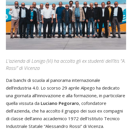
L'azienda di Lonigo (Vi) ha accolto gli ex studenti dell’Itis “A.
Rossi” di Vicenza
Dai banchi di scuola al panorama internazionale
dell’industria 4.0. Lo scorso 29 aprile Alpego ha dedicato
una giornata all’innovazione e alla formazione, in particolare
quella vissuta da
Luciano Pegoraro
, cofondatore
dell’azienda, che ha accolto il gruppo dei suoi ex compagni
di classe dell’anno accademico 1972 dell’Istituto Tecnico
Industriale Statale “Alessandro Rossi” di Vicenza.