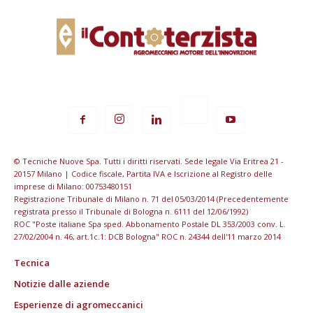
© Tecniche Nuove Spa. Tutti i diritti riservati. Sede legale Via Eritrea 21 -
20157 Milano | Codice fiscale, Partita IVA e Iscrizione al Registro delle
imprese di Milano: 00753480151
Registrazione Tribunale di Milano n. 71 del 05/03/2014 (Precedentemente
registrata presso il Tribunale di Bologna n. 6111 del 12/06/1992)
ROC "Poste italiane Spa sped. Abbonamento Postale DL 353/2003 conv. L.
27/02/2004 n. 46, art.1c.1: DCB Bologna" ROC n. 24344 dell'11 marzo 2014
Tecnica
Notizie dalle aziende
Esperienze di agromeccanici