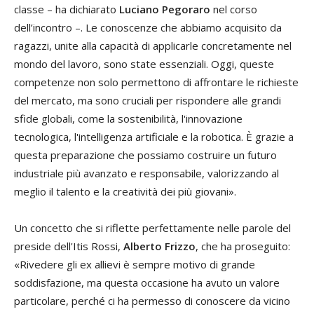
classe – ha dichiarato
Luciano Pegoraro
nel corso
dell’incontro –. Le conoscenze che abbiamo acquisito da
ragazzi, unite alla capacità di applicarle concretamente nel
mondo del lavoro, sono state essenziali. Oggi, queste
competenze non solo permettono di affrontare le richieste
del mercato, ma sono cruciali per rispondere alle grandi
sfide globali, come la sostenibilità, l'innovazione
tecnologica, l'intelligenza artificiale e la robotica. È grazie a
questa preparazione che possiamo costruire un futuro
industriale più avanzato e responsabile, valorizzando al
meglio il talento e la creatività dei più giovani».
Un concetto che si riflette perfettamente nelle parole del
preside dell'Itis Rossi,
Alberto Frizzo
, che ha proseguito:
«Rivedere gli ex allievi è sempre motivo di grande
soddisfazione, ma questa occasione ha avuto un valore
particolare, perché ci ha permesso di conoscere da vicino