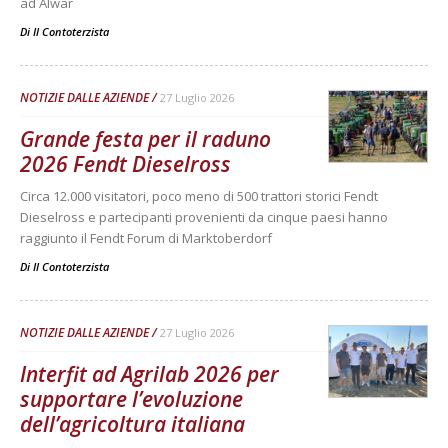
ad Alwar
Di
Il Contoterzista
NOTIZIE DALLE AZIENDE
27 Luglio 2026
Grande festa per il raduno
2026 Fendt Dieselross
Circa 12.000 visitatori, poco meno di 500 trattori storici Fendt
Dieselross e partecipanti provenienti da cinque paesi hanno
raggiunto il Fendt Forum di Marktoberdorf
Di
Il Contoterzista
NOTIZIE DALLE AZIENDE
27 Luglio 2026
Interfit ad Agrilab 2026 per
supportare l’evoluzione
dell’agricoltura italiana