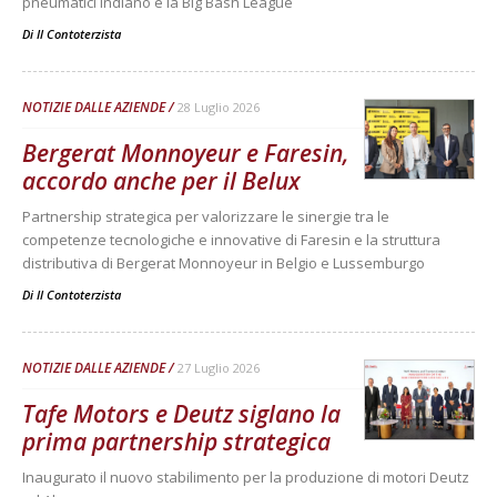
pneumatici indiano e la Big Bash League
Di
Il Contoterzista
NOTIZIE DALLE AZIENDE
28 Luglio 2026
Bergerat Monnoyeur e Faresin,
accordo anche per il Belux
Partnership strategica per valorizzare le sinergie tra le
competenze tecnologiche e innovative di Faresin e la struttura
distributiva di Bergerat Monnoyeur in Belgio e Lussemburgo
Di
Il Contoterzista
NOTIZIE DALLE AZIENDE
27 Luglio 2026
Tafe Motors e Deutz siglano la
prima partnership strategica
Inaugurato il nuovo stabilimento per la produzione di motori Deutz