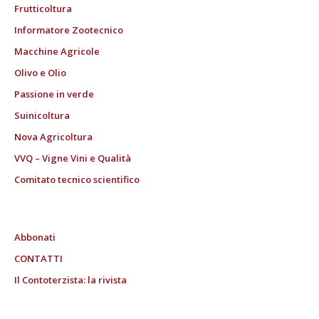
Frutticoltura
Informatore Zootecnico
Macchine Agricole
Olivo e Olio
Passione in verde
Suinicoltura
Nova Agricoltura
VVQ – Vigne Vini e Qualità
Comitato tecnico scientifico
Abbonati
CONTATTI
Il Contoterzista: la rivista