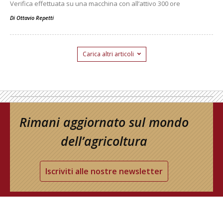
Verifica effettuata su una macchina con all’attivo 300 ore
Di
Ottavio Repetti
Carica altri articoli
Rimani aggiornato sul mondo
dell’agricoltura
Iscriviti alle nostre newsletter