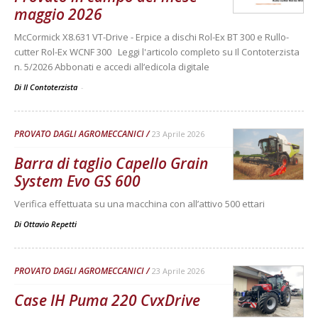
maggio 2026
McCormick X8.631 VT-Drive - Erpice a dischi Rol-Ex BT 300 e Rullo-
cutter Rol-Ex WCNF 300 Leggi l'articolo completo su Il Contoterzista
n. 5/2026 Abbonati e accedi all’edicola digitale
Di Il Contoterzista
-
PROVATO DAGLI AGROMECCANICI
23 Aprile 2026
Barra di taglio Capello Grain
System Evo GS 600
Verifica effettuata su una macchina con all’attivo 500 ettari
Di
Ottavio Repetti
PROVATO DAGLI AGROMECCANICI
23 Aprile 2026
Case IH Puma 220 CvxDrive