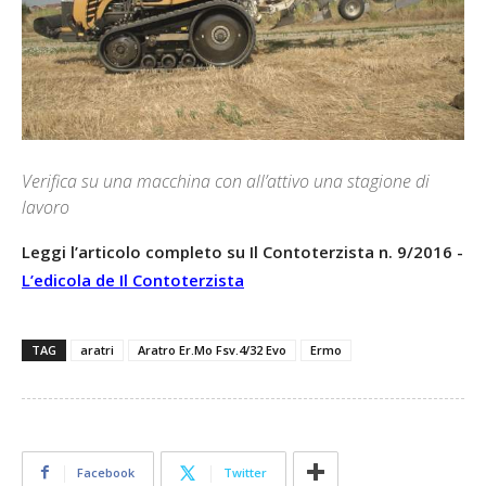
Verifica su una macchina con all’attivo una stagione di
lavoro
Leggi l’articolo completo su Il Contoterzista n. 9/2016 -
L’edicola de Il Contoterzista
TAG
aratri
Aratro Er.Mo Fsv.4/32 Evo
Ermo
Facebook
Twitter