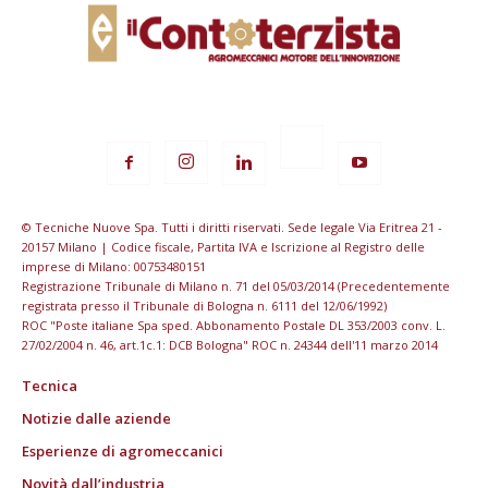
© Tecniche Nuove Spa. Tutti i diritti riservati. Sede legale Via Eritrea 21 -
20157 Milano | Codice fiscale, Partita IVA e Iscrizione al Registro delle
imprese di Milano: 00753480151
Registrazione Tribunale di Milano n. 71 del 05/03/2014 (Precedentemente
registrata presso il Tribunale di Bologna n. 6111 del 12/06/1992)
ROC "Poste italiane Spa sped. Abbonamento Postale DL 353/2003 conv. L.
27/02/2004 n. 46, art.1c.1: DCB Bologna" ROC n. 24344 dell'11 marzo 2014
Tecnica
Notizie dalle aziende
Esperienze di agromeccanici
Novità dall’industria