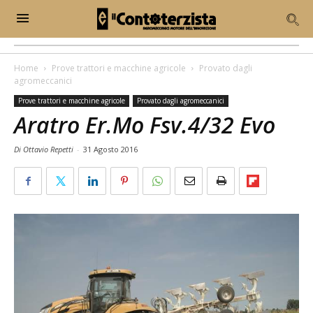
Home
Prove trattori e macchine agricole
Provato dagli
agromeccanici
Prove trattori e macchine agricole
Provato dagli agromeccanici
Aratro Er.Mo Fsv.4/32 Evo
Di Ottavio Repetti
-
31 Agosto 2016