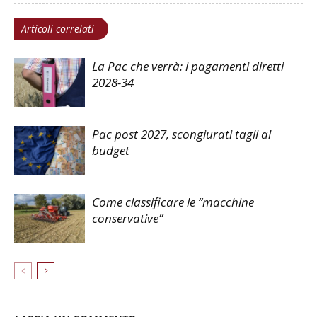
Articoli correlati
La Pac che verrà: i pagamenti diretti
2028-34
Pac post 2027, scongiurati tagli al
budget
Come classificare le “macchine
conservative”