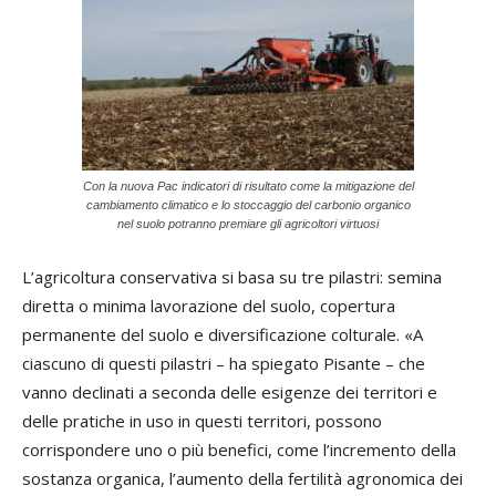
Con la nuova Pac indicatori di risultato come la mitigazione del
cambiamento climatico e lo stoccaggio del carbonio organico
nel suolo potranno premiare gli agricoltori virtuosi
L’agricoltura conservativa si basa su tre pilastri: semina
diretta o minima lavorazione del suolo, copertura
permanente del suolo e diversificazione colturale. «A
ciascuno di questi pilastri – ha spiegato Pisante – che
vanno declinati a seconda delle esigenze dei territori e
delle pratiche in uso in questi territori, possono
corrispondere uno o più benefici, come l’incremento della
sostanza organica, l’aumento della fertilità agronomica dei