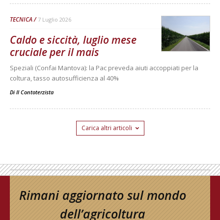
TECNICA
7 Luglio 2026
Caldo e siccità, luglio mese
cruciale per il mais
Speziali (Confai Mantova): la Pac preveda aiuti accoppiati per la
coltura, tasso autosufficienza al 40%
Di
Il Contoterzista
Carica altri articoli
Rimani aggiornato sul mondo
dell’agricoltura