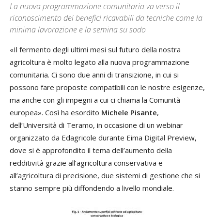
La nuova programmazione comunitaria va verso il
riconoscimento dei benefici ricavabili da tecniche come la
minima lavorazione e la semina su sodo
«Il fermento degli ultimi mesi sul futuro della nostra
agricoltura è molto legato alla nuova programmazione
comunitaria. Ci sono due anni di transizione, in cui si
possono fare proposte compatibili con le nostre esigenze,
ma anche con gli impegni a cui ci chiama la Comunità
europea». Così ha esordito
Michele Pisante
,
dell’Università di Teramo, in occasione di un webinar
organizzato da Edagricole durante Eima Digital Preview,
dove si è approfondito il tema dell’aumento della
redditività grazie all’agricoltura conservativa e
all’agricoltura di precisione, due sistemi di gestione che si
stanno sempre più diffondendo a livello mondiale.