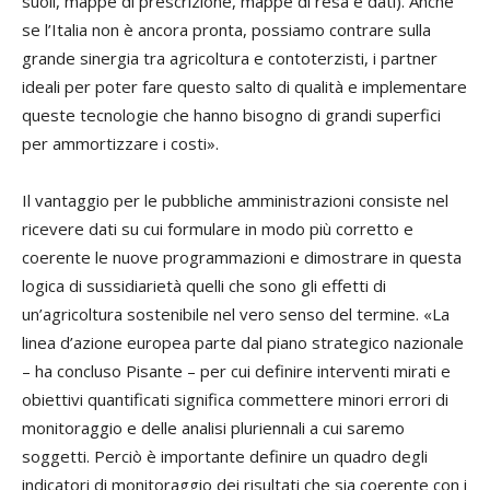
suoli, mappe di prescrizione, mappe di resa e dati). Anche
se l’Italia non è ancora pronta, possiamo contrare sulla
grande sinergia tra agricoltura e contoterzisti, i partner
ideali per poter fare questo salto di qualità e implementare
queste tecnologie che hanno bisogno di grandi superfici
per ammortizzare i costi».
Il vantaggio per le pubbliche amministrazioni consiste nel
ricevere dati su cui formulare in modo più corretto e
coerente le nuove programmazioni e dimostrare in questa
logica di sussidiarietà quelli che sono gli effetti di
un’agricoltura sostenibile nel vero senso del termine. «La
linea d’azione europea parte dal piano strategico nazionale
– ha concluso Pisante – per cui definire interventi mirati e
obiettivi quantificati significa commettere minori errori di
monitoraggio e delle analisi pluriennali a cui saremo
soggetti. Perciò è importante definire un quadro degli
indicatori di monitoraggio dei risultati che sia coerente con i