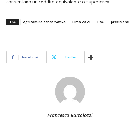
consentano un reddito equivalente o superiore».
TAG
Agricoltura conservativa
Eima 20-21
PAC
precisione
Facebook
Twitter
Francesco Bartolozzi