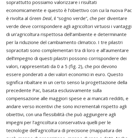
soprattutto possiamo valorizzare i risultati
economicamente e questo è l’obiettivo con cui la nuova Pac
è rivolta al
Green Deal
, il “sogno verde”, che per diventare
verde deve corrispondere agli agricoltori virtuosi i vantaggi
di un’agricoltura rispettosa dell’ambiente e determinante
per la riduzione del cambiamento climatico. I tre pilastri
sopracitati sono complementari tra di loro e all’aumentare
dell’impegno di questi pilastri possono corrispondere dei
valori, rappresentati da 0 a 5 (fig. 2), che poi devono
essere ponderati a dei valori economici in euro. Questo
significa ribaltare in un certo senso la progettazione della
precedente Pac, basata esclusivamente sulla
compensazione alle maggiori spese e ai mancati redditi, e
andare verso incentivi che sono incrementali rispetto agli
obiettivi, con una flessibilità che può aggiungere agli
impegni per l’agricoltura conservativa quelli per le
tecnologie dell’agricoltura di precisione (mappatura dei