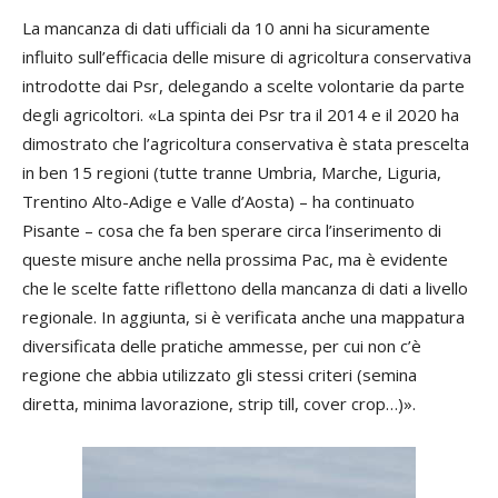
La mancanza di dati ufficiali da 10 anni ha sicuramente
influito sull’efficacia delle misure di agricoltura conservativa
introdotte dai Psr, delegando a scelte volontarie da parte
degli agricoltori. «La spinta dei Psr tra il 2014 e il 2020 ha
dimostrato che l’agricoltura conservativa è stata prescelta
in ben 15 regioni (tutte tranne Umbria, Marche, Liguria,
Trentino Alto-Adige e Valle d’Aosta) – ha continuato
Pisante – cosa che fa ben sperare circa l’inserimento di
queste misure anche nella prossima Pac, ma è evidente
che le scelte fatte riflettono della mancanza di dati a livello
regionale. In aggiunta, si è verificata anche una mappatura
diversificata delle pratiche ammesse, per cui non c’è
regione che abbia utilizzato gli stessi criteri (semina
diretta, minima lavorazione, strip till, cover crop…)».