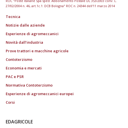
ROC "Poste italiane Spa sped. Abbonamento Postale DL 353/2003 conv. L.
27/02/2004 n. 46, art.1c.1: DCB Bologna" ROC n. 24344 dell'11 marzo 2014
Tecnica
Notizie dalle aziende
Esperienze di agromeccanici
Novità dall’industria
Prove trattori e macchine agricole
Contoterzismo
Economia e mercati
PAC e PSR
Normativa Contoterzismo
Esperienze di agromeccanici europei
Corsi
EDAGRICOLE