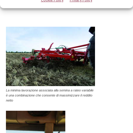
La minima lavorazione associata alla semina a rateo variabile
è una combinazione che consente di massimizzare il reddito
netto