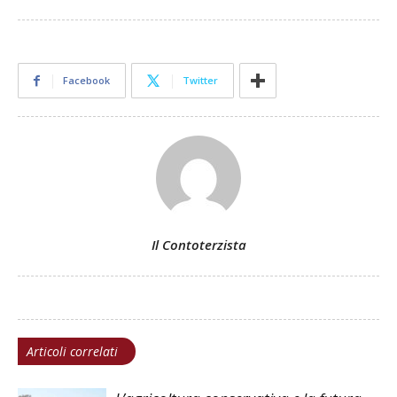
Facebook
Twitter
Il Contoterzista
Articoli correlati