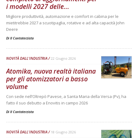
i modelli 2027 delle...
Migliore produttività, automazione e comfort in cabina per le
mietitrebbie 2027 a scuotipaglia, rotative e ad alta capacità John
Deere
Di
Il Contoterzista
NOVITÀ DALL'INDUSTRIA
22 Giugno 2026
Atomika, nuova realtà italiana
per gli atomizzatori a basso
volume
Con sede nell’Oltrepò Pavese, a Santa Maria della Versa (Pv), ha
fatto il suo debutto a Enovitis in campo 2026
Di
Il Contoterzista
NOVITÀ DALL'INDUSTRIA
18 Giugno 2026