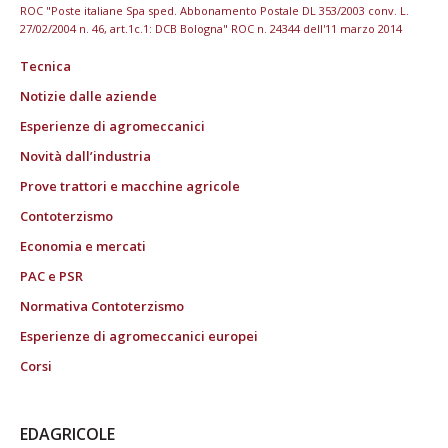
ROC "Poste italiane Spa sped. Abbonamento Postale DL 353/2003 conv. L.
27/02/2004 n. 46, art.1c.1: DCB Bologna" ROC n. 24344 dell'11 marzo 2014
Tecnica
Notizie dalle aziende
Esperienze di agromeccanici
Novità dall’industria
Prove trattori e macchine agricole
Contoterzismo
Economia e mercati
PAC e PSR
Normativa Contoterzismo
Esperienze di agromeccanici europei
Corsi
EDAGRICOLE