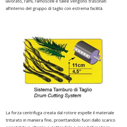
lavorato, rami, ramoscelli e talee vengono trascinati
all’interno del gruppo di taglio con estrema facilità.
La forza centrifuga creata dal rotore espelle il materiale
triturato in maniera fine, proiettandolo fuori dallo scarico