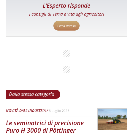
L'Esperto risponde
I consigli di Terra e Vita agli agricoltori
Cerca adesso
Dalla stessa categoria
NOVITÀ DALL'INDUSTRIA
8 Luglio 2026
Le seminatrici di precisione
Puro H 3000 di Pöttinger