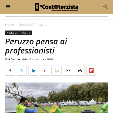
Home
Novità dall'industria
Novità dall'industria
Peruzzo pensa ai
professionisti
Di
Il Contoterzista
5 Novembre 2020