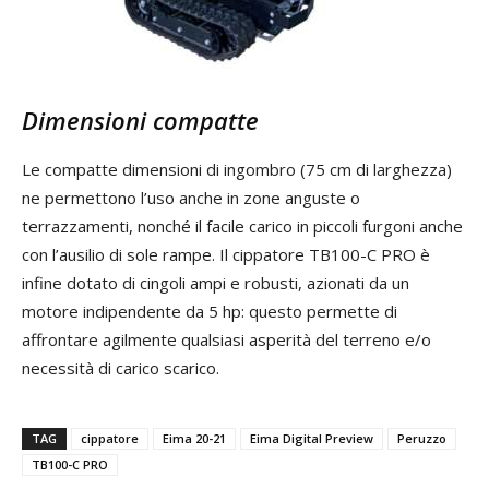
Dimensioni compatte
Le compatte dimensioni di ingombro (75 cm di larghezza)
ne permettono l’uso anche in zone anguste o
terrazzamenti, nonché il facile carico in piccoli furgoni anche
con l’ausilio di sole rampe. Il cippatore TB100-C PRO è
infine dotato di cingoli ampi e robusti, azionati da un
motore indipendente da 5 hp: questo permette di
affrontare agilmente qualsiasi asperità del terreno e/o
necessità di carico scarico.
TAG
cippatore
Eima 20-21
Eima Digital Preview
Peruzzo
TB100-C PRO