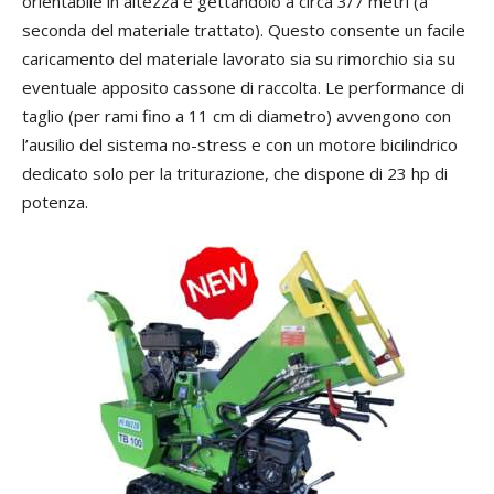
orientabile in altezza e gettandolo a circa 3/7 metri (a
seconda del materiale trattato). Questo consente un facile
caricamento del materiale lavorato sia su rimorchio sia su
eventuale apposito cassone di raccolta. Le performance di
taglio (per rami fino a 11 cm di diametro) avvengono con
l’ausilio del sistema no-stress e con un motore bicilindrico
dedicato solo per la triturazione, che dispone di 23 hp di
potenza.