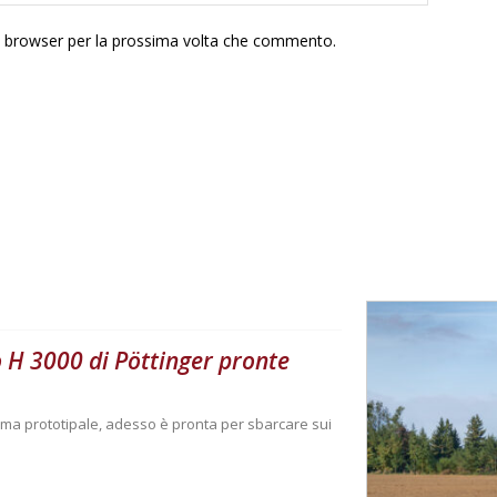
to browser per la prossima volta che commento.
o H 3000 di Pöttinger pronte
rma prototipale, adesso è pronta per sbarcare sui