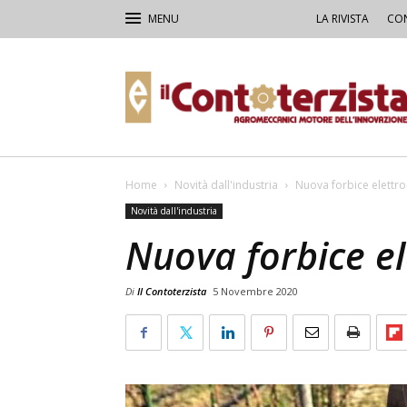
LA RIVISTA
CON
Il
Contoterzista
Home
Novità dall'industria
Nuova forbice elettr
Novità dall'industria
Nuova forbice e
Di
Il Contoterzista
5 Novembre 2020