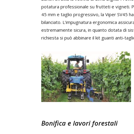
potatura professionale su frutteti e vigneti. 
45 mm e taglio progressivo, la Viper SV45 h
bilanciato. L’impugnatura ergonomica assicura
estremamente sicura, in quanto dotata di sist
richiesta si può abbinare il kit guanti anti-ta
Bonifica e lavori forestali