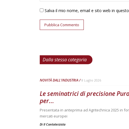
Salva il mio nome, email e sito web in ques
Dalla stessa categoria
NOVITÀ DALL'INDUSTRIA
8 Luglio 2026
Le seminatrici di precisione Pur
per...
Presentata in anteprima ad Agritechnica 2025 in fo
mercati europei
Di
Il Contoterzista