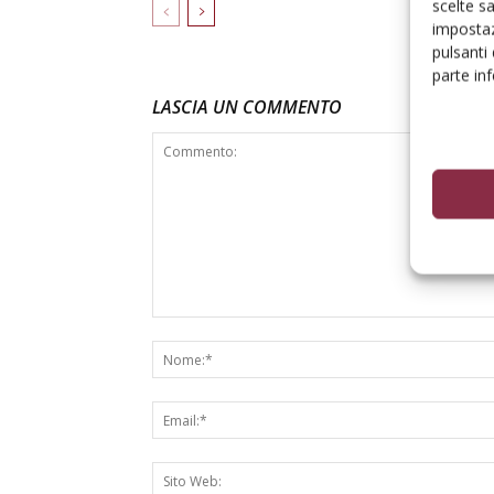
scelte s
impostaz
pulsanti
parte in
LASCIA UN COMMENTO