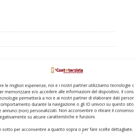
re le migliori esperienze, noi e i nostri partner utilizziamo tecnologie
er memorizzare e/o accedere alle informazioni del dispositivo. Il con
ecnologie permetterà a noi e ai nostri partner di elaborare dati person
comportamento durante la navigazione o gli ID univoci su questo sito 
 annunci (non) personalizzati. Non acconsentire o ritirare il consens
 negativamente su alcune caratteristiche e funzioni.
 Preview, un progetto da
De Pietri mette i cingoli
ui sotto per acconsentire a quanto sopra o per fare scelte dettagliate.