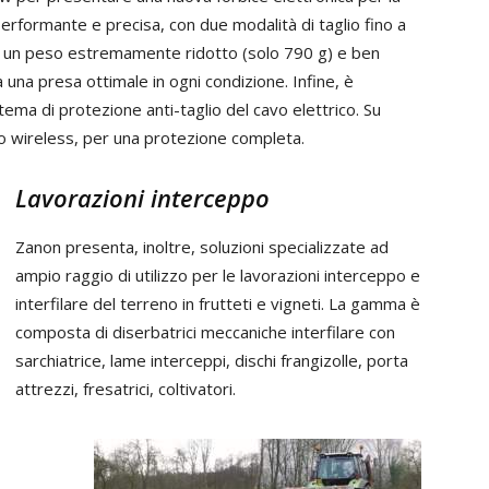
Performante e precisa, con due modalità di taglio fino a
a un peso estremamente ridotto (solo 790 g) e ben
 una presa ottimale in ogni condizione. Infine, è
ema di protezione anti-taglio del cavo elettrico. Su
glio wireless, per una protezione completa.
Lavorazioni interceppo
Zanon presenta, inoltre, soluzioni specializzate ad
ampio raggio di utilizzo per le lavorazioni interceppo e
interfilare del terreno in frutteti e vigneti. La gamma è
composta di diserbatrici meccaniche interfilare con
sarchiatrice, lame interceppi, dischi frangizolle, porta
attrezzi, fresatrici, coltivatori.