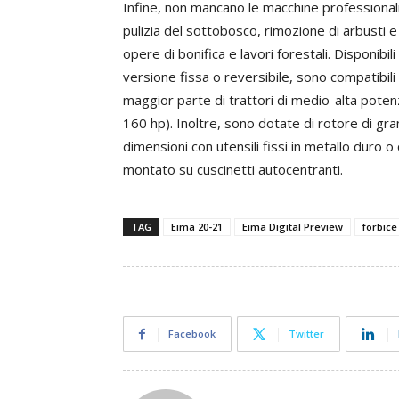
Infine, non mancano le macchine professionali
pulizia del sottobosco, rimozione di arbusti e
opere di bonifica e lavori forestali. Disponibili 
versione fissa o reversibile, sono compatibili 
maggior parte di trattori di medio-alta poten
160 hp). Inoltre, sono dotate di rotore di gra
dimensioni con utensili fissi in metallo duro
montato su cuscinetti autocentranti.
TAG
Eima 20-21
Eima Digital Preview
forbice
Facebook
Twitter