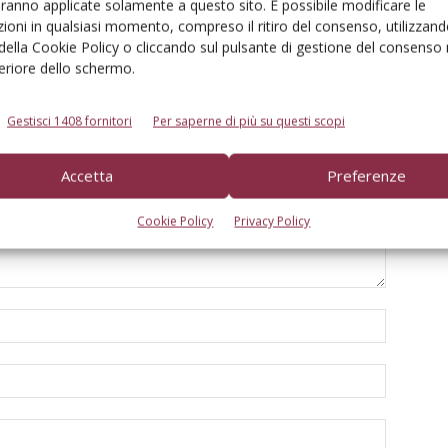
aranno applicate solamente a questo sito. È possibile modificare le
ioni in qualsiasi momento, compreso il ritiro del consenso, utilizzand
 della Cookie Policy o cliccando sul pulsante di gestione del consenso 
feriore dello schermo.
Gestisci 1408 fornitori
Per saperne di più su questi scopi
Accetta
Preferenze
Cookie Policy
Privacy Policy