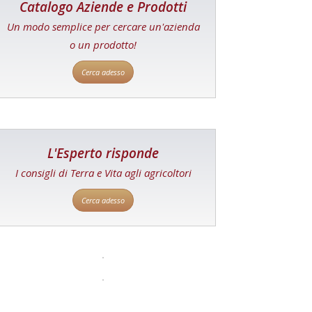
Catalogo Aziende e Prodotti
Un modo semplice per cercare un'azienda
o un prodotto!
Cerca adesso
L'Esperto risponde
I consigli di Terra e Vita agli agricoltori
Cerca adesso