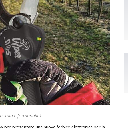
onomia e funzionalità
iew per presentare una nuova forbice elettronica per la