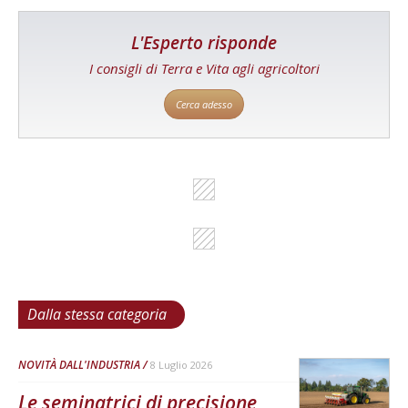
L'Esperto risponde
I consigli di Terra e Vita agli agricoltori
Cerca adesso
Dalla stessa categoria
NOVITÀ DALL'INDUSTRIA
8 Luglio 2026
Le seminatrici di precisione