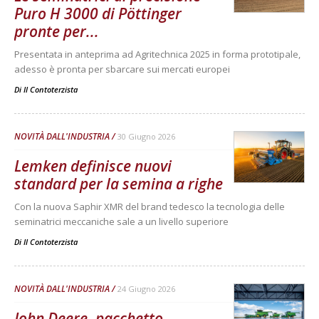
Puro H 3000 di Pöttinger
pronte per...
Presentata in anteprima ad Agritechnica 2025 in forma prototipale,
adesso è pronta per sbarcare sui mercati europei
Di
Il Contoterzista
NOVITÀ DALL'INDUSTRIA
30 Giugno 2026
Lemken definisce nuovi
standard per la semina a righe
Con la nuova Saphir XMR del brand tedesco la tecnologia delle
seminatrici meccaniche sale a un livello superiore
Di
Il Contoterzista
NOVITÀ DALL'INDUSTRIA
24 Giugno 2026
John Deere, pacchetto