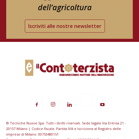
dell’agricoltura
Iscriviti alle nostre newsletter
© Tecniche Nuove Spa. Tutti i diritti riservati. Sede legale Via Eritrea 21 -
20157 Milano | Codice fiscale, Partita IVA e Iscrizione al Registro delle
imprese di Milano: 00753480151