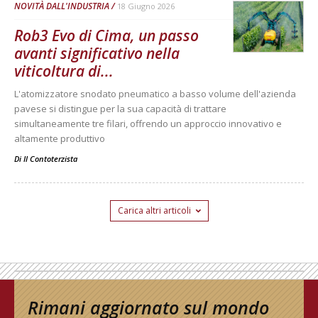
NOVITÀ DALL'INDUSTRIA
18 Giugno 2026
Rob3 Evo di Cima, un passo
avanti significativo nella
viticoltura di...
L'atomizzatore snodato pneumatico a basso volume dell'azienda
pavese si distingue per la sua capacità di trattare
simultaneamente tre filari, offrendo un approccio innovativo e
altamente produttivo
Di
Il Contoterzista
Carica altri articoli
Rimani aggiornato sul mondo