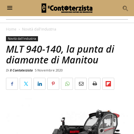
Home
Novità dall'industria
Novità dall'industria
MLT 940-140, la punta di
diamante di Manitou
Di
Il Contoterzista
5 Novembre 2020