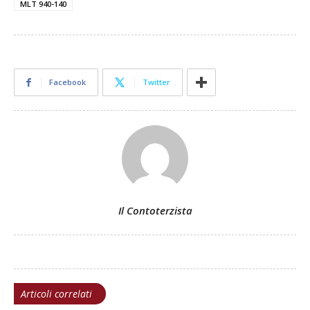
MLT 940-140
Facebook
Twitter
Il Contoterzista
Articoli correlati