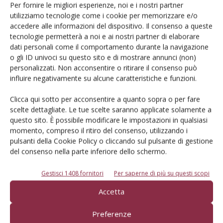
Per fornire le migliori esperienze, noi e i nostri partner
utilizziamo tecnologie come i cookie per memorizzare e/o
accedere alle informazioni del dispositivo. Il consenso a queste
tecnologie permetterà a noi e ai nostri partner di elaborare
dati personali come il comportamento durante la navigazione
o gli ID univoci su questo sito e di mostrare annunci (non)
personalizzati. Non acconsentire o ritirare il consenso può
influire negativamente su alcune caratteristiche e funzioni.
Clicca qui sotto per acconsentire a quanto sopra o per fare
scelte dettagliate. Le tue scelte saranno applicate solamente a
questo sito. È possibile modificare le impostazioni in qualsiasi
momento, compreso il ritiro del consenso, utilizzando i
pulsanti della Cookie Policy o cliccando sul pulsante di gestione
del consenso nella parte inferiore dello schermo.
Salva il mio nome, email e sito web in questo browser per la
prossima volta che commento.
Gestisci 1408 fornitori
Per saperne di più su questi scopi
Accetta
Preferenze