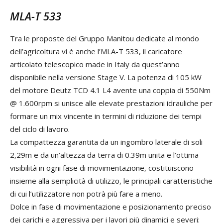
MLA-T 533
Tra le proposte del Gruppo Manitou dedicate al mondo
dell’agricoltura vi è anche l’MLA-T 533, il caricatore
articolato telescopico made in Italy da quest’anno
disponibile nella versione Stage V. La potenza di 105 kW
del motore Deutz TCD 4.1 L4 avente una coppia di 550Nm
@ 1.600rpm si unisce alle elevate prestazioni idrauliche per
formare un mix vincente in termini di riduzione dei tempi
del ciclo di lavoro.
La compattezza garantita da un ingombro laterale di soli
2,29m e da un’altezza da terra di 0.39m unita e l’ottima
visibilità in ogni fase di movimentazione, costituiscono
insieme alla semplicità di utilizzo, le principali caratteristiche
di cui l’utilizzatore non potrà più fare a meno.
Dolce in fase di movimentazione e posizionamento preciso
dei carichi e aggressiva per i lavori più dinamici e severi: