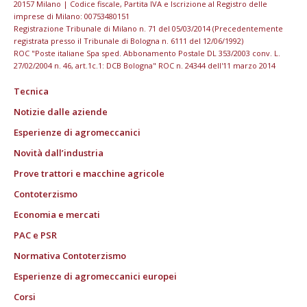
20157 Milano | Codice fiscale, Partita IVA e Iscrizione al Registro delle
imprese di Milano: 00753480151
Registrazione Tribunale di Milano n. 71 del 05/03/2014 (Precedentemente
registrata presso il Tribunale di Bologna n. 6111 del 12/06/1992)
ROC "Poste italiane Spa sped. Abbonamento Postale DL 353/2003 conv. L.
27/02/2004 n. 46, art.1c.1: DCB Bologna" ROC n. 24344 dell'11 marzo 2014
Tecnica
Notizie dalle aziende
Esperienze di agromeccanici
Novità dall’industria
Prove trattori e macchine agricole
Contoterzismo
Economia e mercati
PAC e PSR
Normativa Contoterzismo
Esperienze di agromeccanici europei
Corsi