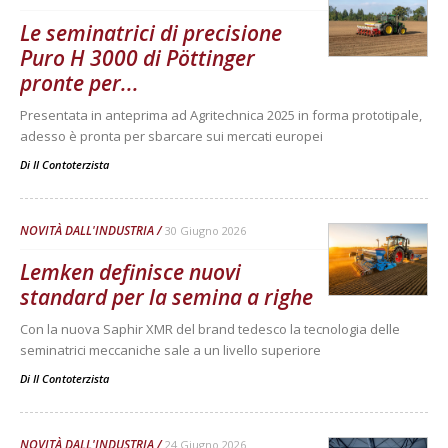
Le seminatrici di precisione
Puro H 3000 di Pöttinger
pronte per...
Presentata in anteprima ad Agritechnica 2025 in forma prototipale,
adesso è pronta per sbarcare sui mercati europei
Di
Il Contoterzista
NOVITÀ DALL'INDUSTRIA
30 Giugno 2026
Lemken definisce nuovi
standard per la semina a righe
Con la nuova Saphir XMR del brand tedesco la tecnologia delle
seminatrici meccaniche sale a un livello superiore
Di
Il Contoterzista
NOVITÀ DALL'INDUSTRIA
24 Giugno 2026