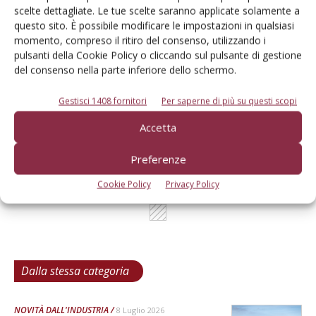
scelte dettagliate. Le tue scelte saranno applicate solamente a
questo sito. È possibile modificare le impostazioni in qualsiasi
momento, compreso il ritiro del consenso, utilizzando i
pulsanti della Cookie Policy o cliccando sul pulsante di gestione
L'Esperto risponde
del consenso nella parte inferiore dello schermo.
I consigli di Terra e Vita agli agricoltori
Gestisci 1408 fornitori
Per saperne di più su questi scopi
Cerca adesso
Accetta
Preferenze
Cookie Policy
Privacy Policy
Dalla stessa categoria
NOVITÀ DALL'INDUSTRIA
8 Luglio 2026