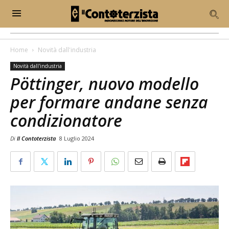
Home
Novità dall'industria
Novità dall'industria
Pöttinger, nuovo modello
per formare andane senza
condizionatore
Di
Il Contoterzista
8 Luglio 2024