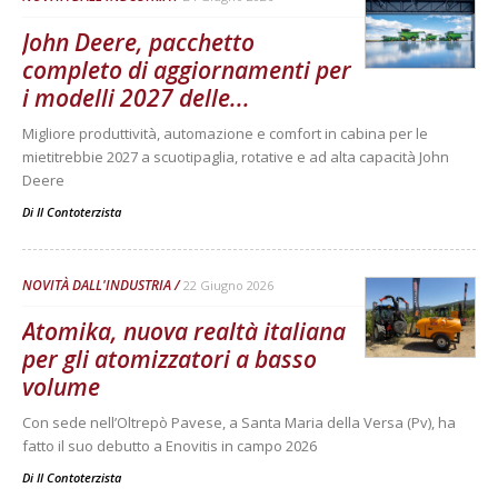
John Deere, pacchetto
completo di aggiornamenti per
i modelli 2027 delle...
Migliore produttività, automazione e comfort in cabina per le
mietitrebbie 2027 a scuotipaglia, rotative e ad alta capacità John
Deere
Di
Il Contoterzista
NOVITÀ DALL'INDUSTRIA
22 Giugno 2026
Atomika, nuova realtà italiana
per gli atomizzatori a basso
volume
Con sede nell’Oltrepò Pavese, a Santa Maria della Versa (Pv), ha
fatto il suo debutto a Enovitis in campo 2026
Di
Il Contoterzista