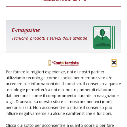
E-magazine
Tecniche, prodotti e servizi dalle aziende
Per fornire le migliori esperienze, noi e i nostri partner
utilizziamo tecnologie come i cookie per memorizzare e/o
accedere alle informazioni del dispositivo. Il consenso a queste
tecnologie permetterà a noi e ai nostri partner di elaborare
Catalogo Aziende e Prodotti
dati personali come il comportamento durante la navigazione
Un modo semplice per cercare un'azienda o un
o gli ID univoci su questo sito e di mostrare annunci (non)
prodotto!
personalizzati. Non acconsentire o ritirare il consenso può
influire negativamente su alcune caratteristiche e funzioni.
Cerca adesso
Clicca qui sotto per acconsentire a quanto sopra o per fare