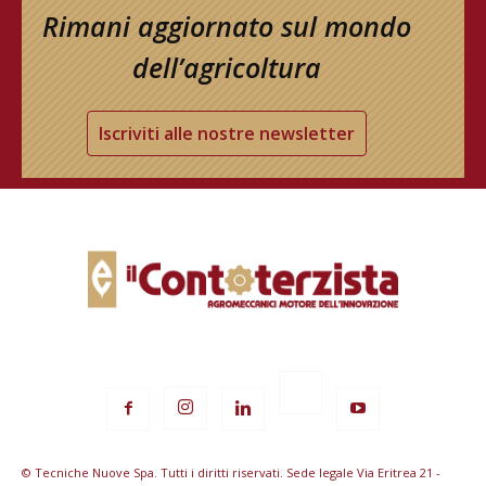
Rimani aggiornato sul mondo
dell’agricoltura
Iscriviti alle nostre newsletter
© Tecniche Nuove Spa. Tutti i diritti riservati. Sede legale Via Eritrea 21 -