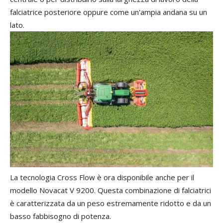
falciatrice
posteriore
oppure
come
un
'
ampia
andana
su
un
lato
.
La tecnologia Cross Flow
è
ora
disponibile
anche
per
il
modello Novacat
V
9200
.
Questa
combinazione
di falciatrici
è
caratterizzata
da
un
peso
estremamente
ridotto
e
da
un
basso
fabbisogno
di
potenza
.