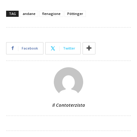
TAG
andane
fienagione
Pöttinger
Facebook
Twitter
Il Contoterzista