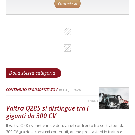
Cerca adesso
Dalla stessa categoria
CONTENUTO SPONSORIZZATO
10 Luglio 2026
contenuto sponsorizzato
Valtra Q285 si distingue tra i
giganti da 300 CV
Il Valtra Q285 si mette in evidenza nel confronto tra sei trattori da
300 CV grazie a consumi contenuti, ottime prestazioni in traino e