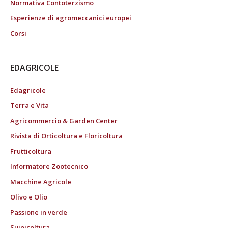
Normativa Contoterzismo
Esperienze di agromeccanici europei
Corsi
EDAGRICOLE
Edagricole
Terra e Vita
Agricommercio & Garden Center
Rivista di Orticoltura e Floricoltura
Frutticoltura
Informatore Zootecnico
Macchine Agricole
Olivo e Olio
Passione in verde
Suinicoltura