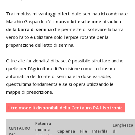
Tra i moltissimi vantaggi offerti dalle seminatrici combinate
Maschio Gaspardo c’è il
nuovo kit esclusione idraulica
della barra di semina
che permette di sollevare la barra
verso l’alto e utilizzare solo l’erpice rotante per la
preparazione del letto di semina.
Oltre alle funzionalità di base, è possibile sfruttare anche
quelle per l’Agricoltura di Precisione come la chiusura
automatica del fronte di semina e la dose variabile;
quest’ultima fondamentale se si opera utilizzando le
mappe di prescrizione.
I tre modelli disponibili della Centauro PA1 Isotronic
Potenza
Larghezza
CENTAURO
minima
Capienza
File
Interfila
di
PA1