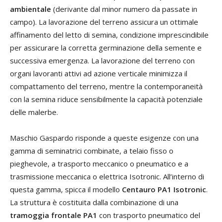
ambientale
(derivante dal minor numero da passate in
campo). La lavorazione del terreno assicura un ottimale
affinamento del letto di semina, condizione imprescindibile
per assicurare la corretta germinazione della semente e
successiva emergenza. La lavorazione del terreno con
organi lavoranti attivi ad azione verticale minimizza il
compattamento del terreno, mentre la contemporaneità
con la semina riduce sensibilmente la capacità potenziale
delle malerbe.
Maschio Gaspardo risponde a queste esigenze con una
gamma di seminatrici combinate, a telaio fisso o
pieghevole, a trasporto meccanico o pneumatico e a
trasmissione meccanica o elettrica Isotronic. All’interno di
questa gamma, spicca il modello
Centauro PA1 Isotronic
.
La struttura è costituita dalla combinazione di una
tramoggia frontale PA1
con trasporto pneumatico del