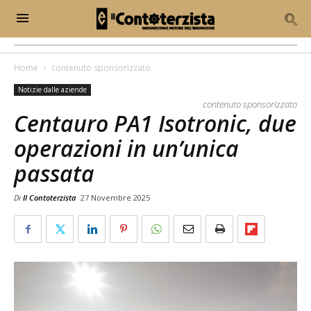
Home
contenuto sponsorizzato
Notizie dalle aziende
contenuto sponsorizzato
Centauro PA1 Isotronic, due
operazioni in un’unica
passata
Di
Il Contoterzista
27 Novembre 2025