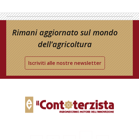
Rimani aggiornato sul mondo
dell’agricoltura
Iscriviti alle nostre newsletter