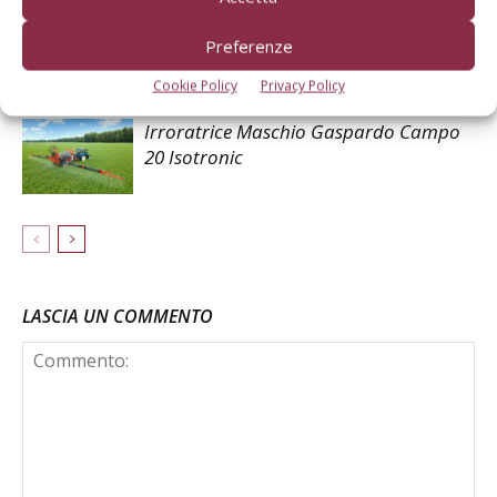
Maschio Gaspardo, ricavi 2025 a quota
Preferenze
390 milioni di euro
Cookie Policy
Privacy Policy
Irroratrice Maschio Gaspardo Campo
20 Isotronic
LASCIA UN COMMENTO