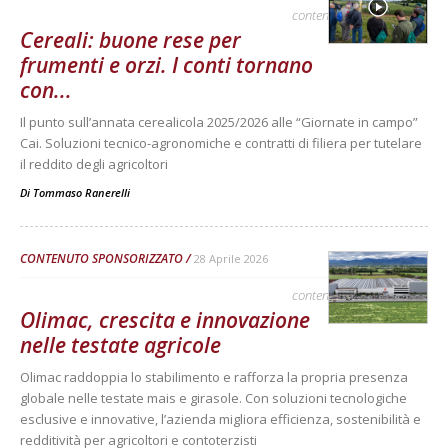
contenuto sponsorizzato
Cereali: buone rese per
frumenti e orzi. I conti tornano
con...
Il punto sull’annata cerealicola 2025/2026 alle “Giornate in campo”
Cai. Soluzioni tecnico-agronomiche e contratti di filiera per tutelare
il reddito degli agricoltori
Di
Tommaso Ranerelli
CONTENUTO SPONSORIZZATO
28 Aprile 2026
contenuto sponsorizzato
Olimac, crescita e innovazione
nelle testate agricole
Olimac raddoppia lo stabilimento e rafforza la propria presenza
globale nelle testate mais e girasole. Con soluzioni tecnologiche
esclusive e innovative, l’azienda migliora efficienza, sostenibilità e
redditività per agricoltori e contoterzisti