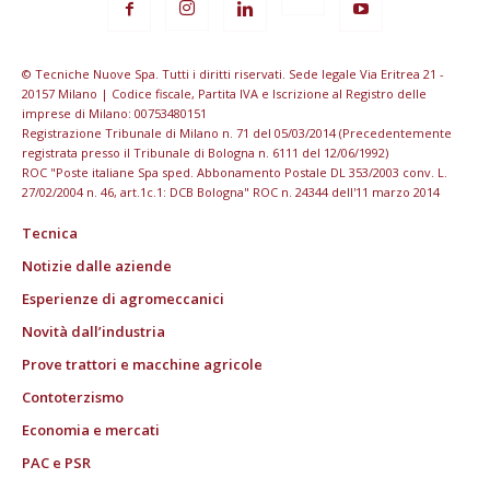
© Tecniche Nuove Spa. Tutti i diritti riservati. Sede legale Via Eritrea 21 -
20157 Milano | Codice fiscale, Partita IVA e Iscrizione al Registro delle
imprese di Milano: 00753480151
Registrazione Tribunale di Milano n. 71 del 05/03/2014 (Precedentemente
registrata presso il Tribunale di Bologna n. 6111 del 12/06/1992)
ROC "Poste italiane Spa sped. Abbonamento Postale DL 353/2003 conv. L.
27/02/2004 n. 46, art.1c.1: DCB Bologna" ROC n. 24344 dell'11 marzo 2014
Tecnica
Notizie dalle aziende
Esperienze di agromeccanici
Novità dall’industria
Prove trattori e macchine agricole
Contoterzismo
Economia e mercati
PAC e PSR