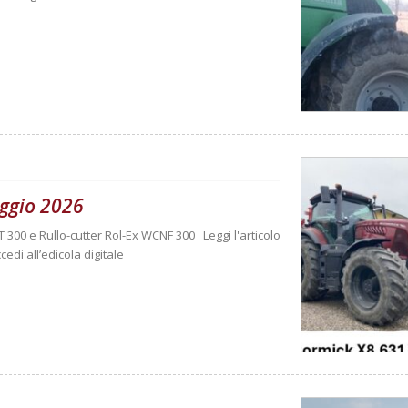
ggio 2026
T 300 e Rullo-cutter Rol-Ex WCNF 300 Leggi l'articolo
cedi all’edicola digitale