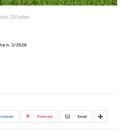
tivo 250 ettari
sta n. 2/2026
Linkedin
Pinterest
Email