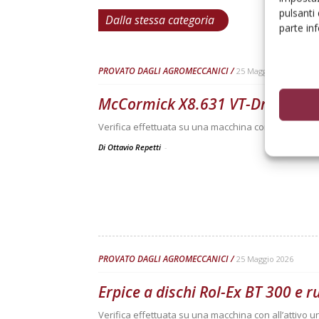
pulsanti
Dalla stessa categoria
parte in
PROVATO DAGLI AGROMECCANICI
25 Maggio 2026
McCormick X8.631 VT-Drive
Verifica effettuata su una macchina con all’attivo 3
Di Ottavio Repetti
-
PROVATO DAGLI AGROMECCANICI
25 Maggio 2026
Erpice a dischi Rol-Ex BT 300 e 
Verifica effettuata su una macchina con all’attivo 