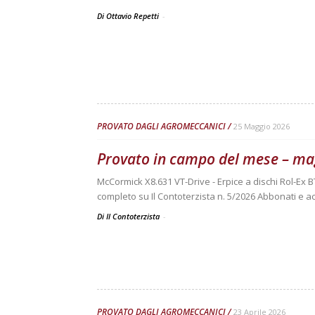
Di Ottavio Repetti
-
PROVATO DAGLI AGROMECCANICI
25 Maggio 2026
Provato in campo del mese – ma
McCormick X8.631 VT-Drive - Erpice a dischi Rol-Ex B
completo su Il Contoterzista n. 5/2026 Abbonati e ac
Di Il Contoterzista
-
PROVATO DAGLI AGROMECCANICI
23 Aprile 2026