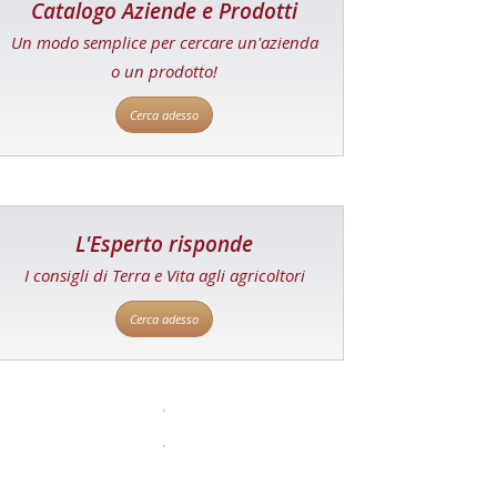
Catalogo Aziende e Prodotti
Un modo semplice per cercare un'azienda
o un prodotto!
Cerca adesso
L'Esperto risponde
I consigli di Terra e Vita agli agricoltori
Cerca adesso