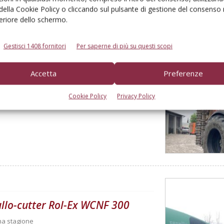
 della Cookie Policy o cliccando sul pulsante di gestione del consenso 
feriore dello schermo.
Gestisci 1408 fornitori
Per saperne di più su questi scopi
Accetta
Preferenze
00 ore
Cookie Policy
Privacy Policy
rullo-cutter Rol-Ex WCNF 300
una stagione