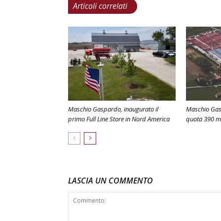
Articoli correlati
Maschio Gaspardo, inaugurato il
Maschio Gas
primo Full Line Store in Nord America
quota 390 mi
LASCIA UN COMMENTO