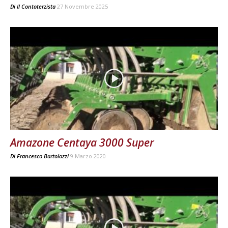
Di
Il Contoterzista
27 Novembre 2025
Amazone Centaya 3000 Super
Di
Francesco Bartolozzi
9 Marzo 2020