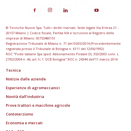
© Tecniche Nuove Spa. Tutti i diritti riservati. Sede legale Via Eritrea 21 -
20157 Milano | Codice fiscale, Partita IVA e Iscrizione al Registro delle
imprese di Milano: 00753480151
Registrazione Tribunale di Milano n. 71 del 05/03/2014 (Precedentemente
registrata presso il Tribunale di Bologna n. 6111 del 12/06/1992)
ROC "Poste italiane Spa sped. Abbonamento Postale DL 353/2003 conv. L.
27/02/2004 n. 46, art.1c.1: DCB Bologna" ROC n. 24344 dell'11 marzo 2014
Tecnica
Notizie dalle aziende
Esperienze di agromeccanici
Novità dall’industria
Prove trattori e macchine agricole
Contoterzismo
Economia e mercati