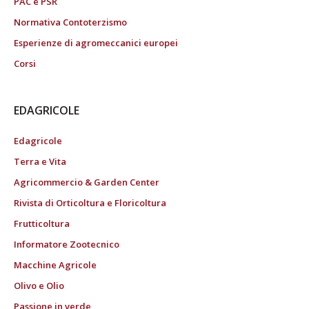
PAC e PSR
Normativa Contoterzismo
Esperienze di agromeccanici europei
Corsi
EDAGRICOLE
Edagricole
Terra e Vita
Agricommercio & Garden Center
Rivista di Orticoltura e Floricoltura
Frutticoltura
Informatore Zootecnico
Macchine Agricole
Olivo e Olio
Passione in verde