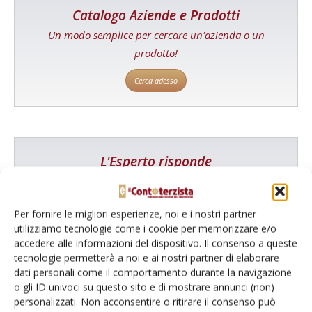
Catalogo Aziende e Prodotti
Un modo semplice per cercare un'azienda o un
prodotto!
Cerca adesso
L'Esperto risponde
I consigli di Terra e Vita agli agricoltori
Cerca adesso
Per fornire le migliori esperienze, noi e i nostri partner
utilizziamo tecnologie come i cookie per memorizzare e/o
accedere alle informazioni del dispositivo. Il consenso a queste
tecnologie permetterà a noi e ai nostri partner di elaborare
dati personali come il comportamento durante la navigazione
o gli ID univoci su questo sito e di mostrare annunci (non)
personalizzati. Non acconsentire o ritirare il consenso può