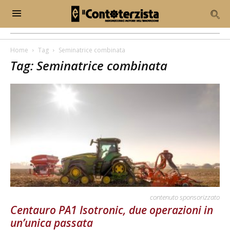
Home
Tag
Seminatrice combinata
Tag: Seminatrice combinata
contenuto sponsorizzato
Centauro PA1 Isotronic, due operazioni in
un’unica passata