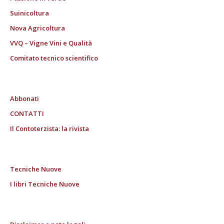
Suinicoltura
Nova Agricoltura
VVQ – Vigne Vini e Qualità
Comitato tecnico scientifico
Abbonati
CONTATTI
Il Contoterzista: la rivista
Tecniche Nuove
I libri Tecniche Nuove