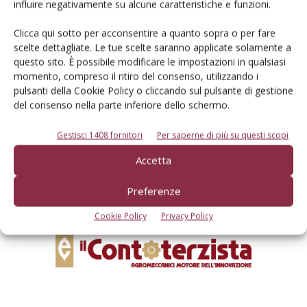
influire negativamente su alcune caratteristiche e funzioni.
Clicca qui sotto per acconsentire a quanto sopra o per fare
scelte dettagliate. Le tue scelte saranno applicate solamente a
questo sito. È possibile modificare le impostazioni in qualsiasi
momento, compreso il ritiro del consenso, utilizzando i
Rimani aggiornato sul mondo
pulsanti della Cookie Policy o cliccando sul pulsante di gestione
del consenso nella parte inferiore dello schermo.
dell’agricoltura
Gestisci 1408 fornitori
Per saperne di più su questi scopi
Iscriviti alle nostre newsletter
Accetta
Preferenze
Cookie Policy
Privacy Policy