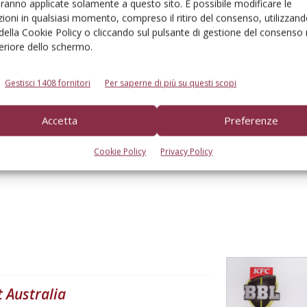
aranno applicate solamente a questo sito. È possibile modificare le
ioni in qualsiasi momento, compreso il ritiro del consenso, utilizzand
 della Cookie Policy o cliccando sul pulsante di gestione del consenso 
feriore dello schermo.
Gestisci 1408 fornitori
Per saperne di più su questi scopi
to browser per la prossima volta che commento.
Accetta
Preferenze
Cookie Policy
Privacy Policy
t Australia