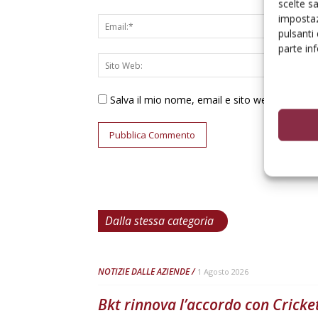
scelte s
impostaz
pulsanti
parte in
Salva il mio nome, email e sito web in ques
Dalla stessa categoria
NOTIZIE DALLE AZIENDE
1 Agosto 2026
Bkt rinnova l’accordo con Cricke