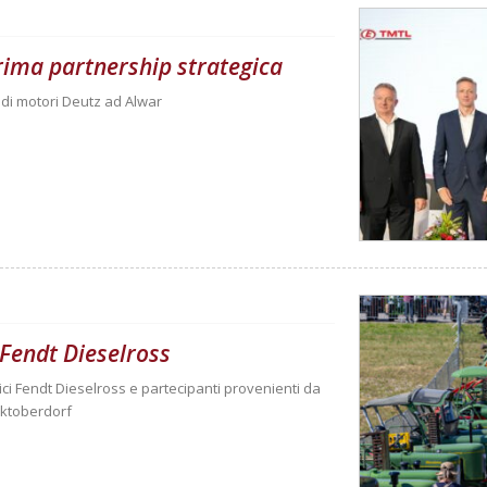
rima partnership strategica
 di motori Deutz ad Alwar
 Fendt Dieselross
orici Fendt Dieselross e partecipanti provenienti da
rktoberdorf