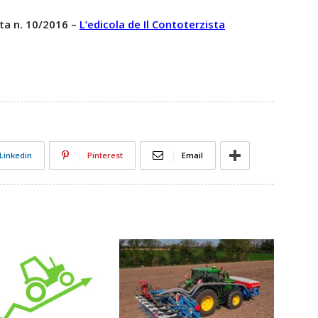
ta n. 10/2016 –
L’edicola de Il Contoterzista
Linkedin
Pinterest
Email