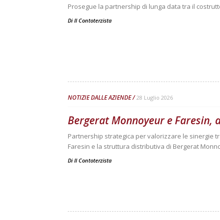
Prosegue la partnership di lunga data tra il costrut
Di
Il Contoterzista
NOTIZIE DALLE AZIENDE
28 Luglio 2026
Bergerat Monnoyeur e Faresin, a
Partnership strategica per valorizzare le sinergie 
Faresin e la struttura distributiva di Bergerat Mon
Di
Il Contoterzista