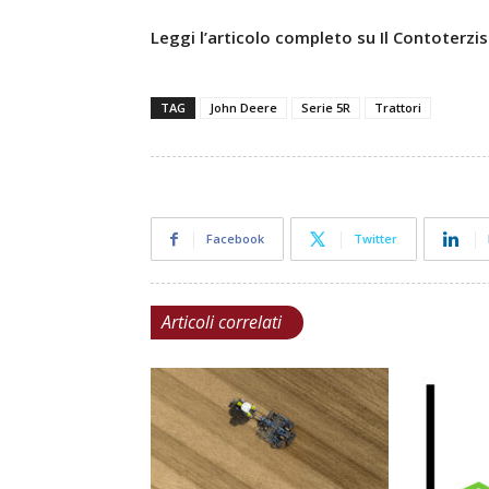
Leggi l’articolo completo su Il Contoterzis
TAG
John Deere
Serie 5R
Trattori
Facebook
Twitter
Articoli correlati