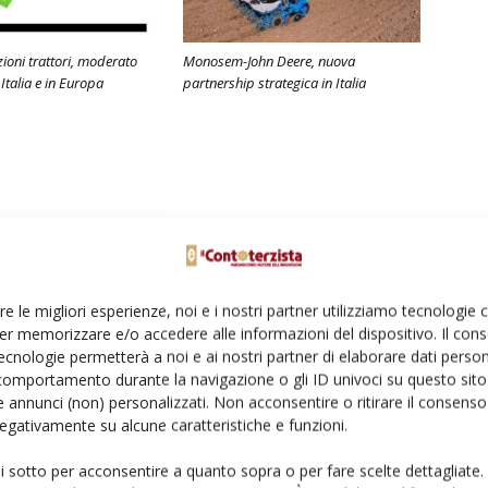
ioni trattori, moderato
Monosem-John Deere, nuova
Italia e in Europa
partnership strategica in Italia
re le migliori esperienze, noi e i nostri partner utilizziamo tecnologie
er memorizzare e/o accedere alle informazioni del dispositivo. Il con
ecnologie permetterà a noi e ai nostri partner di elaborare dati person
comportamento durante la navigazione o gli ID univoci su questo sito 
 annunci (non) personalizzati. Non acconsentire o ritirare il consens
 negativamente su alcune caratteristiche e funzioni.
ui sotto per acconsentire a quanto sopra o per fare scelte dettagliate.