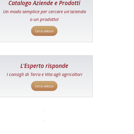
Catalogo Aziende e Prodotti
Un modo semplice per cercare un'azienda
o un prodotto!
Cerca adesso
L'Esperto risponde
I consigli di Terra e Vita agli agricoltori
Cerca adesso